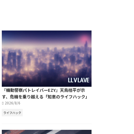
『機動警察パトレイバーEZY』天鳥桔平が示
す、危機を乗り越える「知恵のライフハック」
2026/8/6
ライフハック