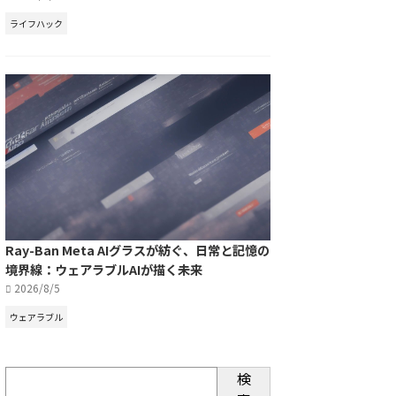
ライフハック
Ray-Ban Meta AIグラスが紡ぐ、日常と記憶の
境界線：ウェアラブルAIが描く未来
2026/8/5
ウェアラブル
検