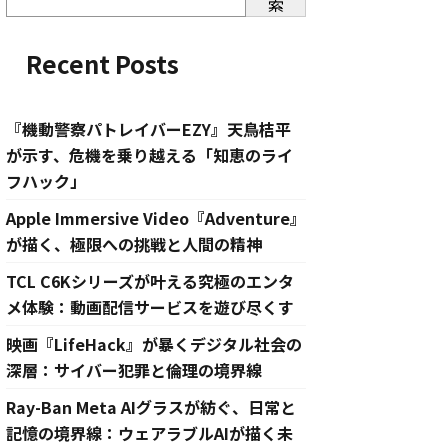
索
Recent Posts
『機動警察パトレイバーEZY』天鳥桔平
が示す、危機を乗り越える「知恵のライ
フハック」
Apple Immersive Video『Adventure』
が描く、極限への挑戦と人間の精神
TCL C6Kシリーズが叶える究極のエンタ
メ体験：動画配信サービスを遊び尽くす
映画『LifeHack』が暴くデジタル社会の
深層：サイバー犯罪と倫理の境界線
Ray-Ban Meta AIグラスが紡ぐ、日常と
記憶の境界線：ウェアラブルAIが描く未