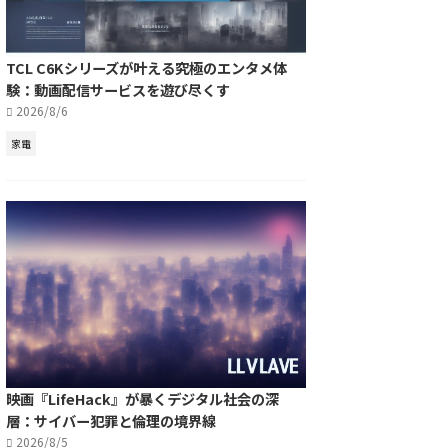
TCL C6Kシリーズが叶える究極のエンタメ体
験：動画配信サービスを遊び尽くす
2026/8/6
家電
映画『LifeHack』が暴くデジタル社会の深
層：サイバー犯罪と倫理の境界線
2026/8/5