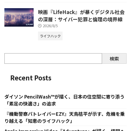
映画『LifeHack』が暴くデジタル社会
の深層：サイバー犯罪と倫理の境界線
2026/8/5
ライフハック
検索
Recent Posts
ダイソン PencilWash™が描く、日本の住空間に寄り添う
「素足の快適さ」の追求
『機動警察パトレイバーEZY』天鳥桔平が示す、危機を乗
り越える「知恵のライフハック」