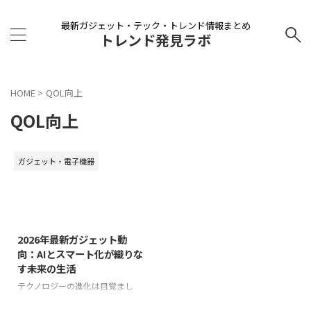
最新ガジェット・テック・トレンド情報まとめ
トレンド発見ラボ
HOME
>
QOL向上
QOL向上
ガジェット・電子機器
2026/3/9
2026年最新ガジェット動
向：AIとスマート化が織りな
す未来の生活
テクノロジーの進化は目覚まし
く、日常生活は常に新しいガジェ