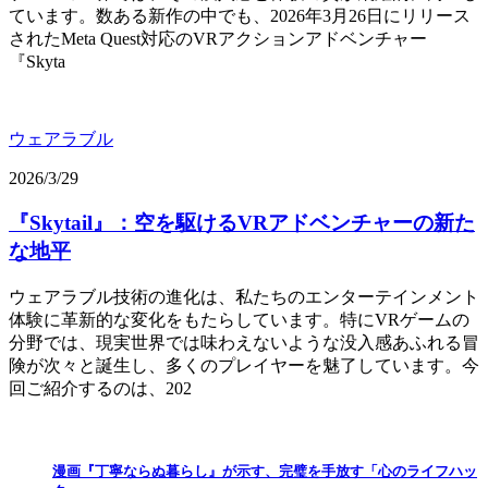
ています。数ある新作の中でも、2026年3月26日にリリース
されたMeta Quest対応のVRアクションアドベンチャー
『Skyta
ウェアラブル
2026/3/29
『Skytail』：空を駆けるVRアドベンチャーの新た
な地平
ウェアラブル技術の進化は、私たちのエンターテインメント
体験に革新的な変化をもたらしています。特にVRゲームの
分野では、現実世界では味わえないような没入感あふれる冒
険が次々と誕生し、多くのプレイヤーを魅了しています。今
回ご紹介するのは、202
漫画『丁寧ならぬ暮らし』が示す、完璧を手放す「心のライフハッ