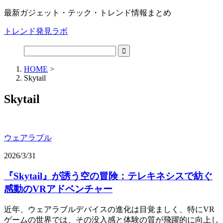
最新ガジェット・テック・トレンド情報まとめ
トレンド発見ラボ
HOME
>
Skytail
Skytail
ウェアラブル
2026/3/31
『Skytail』が誘う空の冒険：テレキネシスで紡ぐ
感動のVRアドベンチャー
近年、ウェアラブルデバイスの進化は目覚ましく、特にVR
ゲームの世界では、その没入感と体験の質が飛躍的に向上し