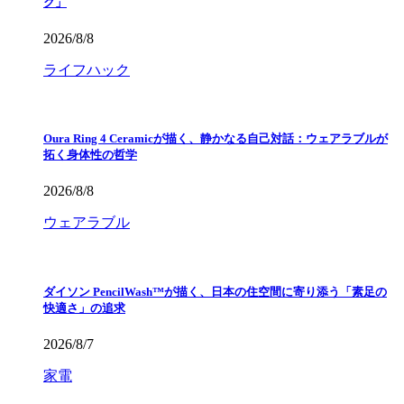
ク」
2026/8/8
ライフハック
Oura Ring 4 Ceramicが描く、静かなる自己対話：ウェアラブルが
拓く身体性の哲学
2026/8/8
ウェアラブル
ダイソン PencilWash™が描く、日本の住空間に寄り添う「素足の
快適さ」の追求
2026/8/7
家電