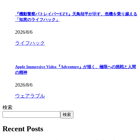
『機動警察パトレイバーEZY』天鳥桔平が示す、危機を乗り越える
「知恵のライフハック」
2026/8/6
ライフハック
Apple Immersive Video『Adventure』が描く、極限への挑戦と人間
の精神
2026/8/6
ウェアラブル
検索
検索
Recent Posts