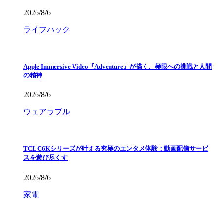
2026/8/6
ライフハック
Apple Immersive Video『Adventure』が描く、極限への挑戦と人間
の精神
2026/8/6
ウェアラブル
TCL C6Kシリーズが叶える究極のエンタメ体験：動画配信サービ
スを遊び尽くす
2026/8/6
家電