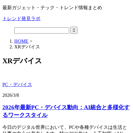
最新ガジェット・テック・トレンド情報まとめ
トレンド発見ラボ
HOME
>
XRデバイス
XRデバイス
PC・デバイス
2026/3/8
2026年最新PC・デバイス動向：AI統合と多様化す
るワークスタイル
今日のデジタル世界において、PCや各種デバイスは生活と