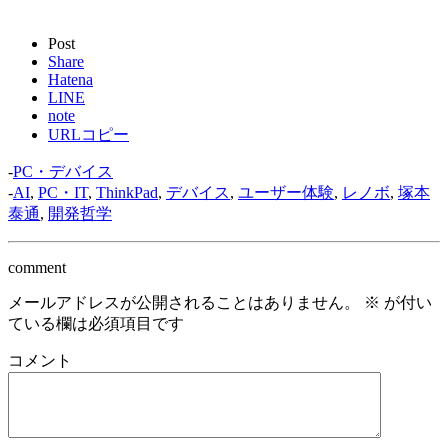
Post
Share
Hatena
LINE
note
URLコピー
-
PC・デバイス
-
AI
,
PC・IT
,
ThinkPad
,
デバイス
,
ユーザー体験
,
レノボ
,
塚本
泰通
,
開発哲学
comment
メールアドレスが公開されることはありません。
※
が付い
ている欄は必須項目です
コメント