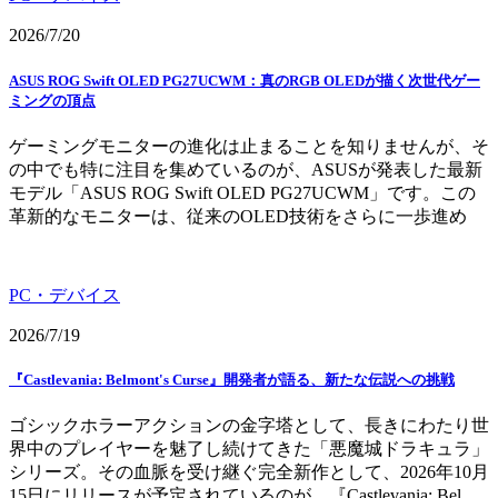
2026/7/20
ASUS ROG Swift OLED PG27UCWM：真のRGB OLEDが描く次世代ゲー
ミングの頂点
ゲーミングモニターの進化は止まることを知りませんが、そ
の中でも特に注目を集めているのが、ASUSが発表した最新
モデル「ASUS ROG Swift OLED PG27UCWM」です。この
革新的なモニターは、従来のOLED技術をさらに一歩進め
PC・デバイス
2026/7/19
『Castlevania: Belmont's Curse』開発者が語る、新たな伝説への挑戦
ゴシックホラーアクションの金字塔として、長きにわたり世
界中のプレイヤーを魅了し続けてきた「悪魔城ドラキュラ」
シリーズ。その血脈を受け継ぐ完全新作として、2026年10月
15日にリリースが予定されているのが、『Castlevania: Bel