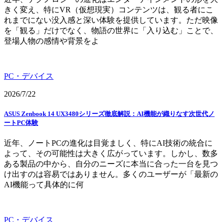
きく変え、特にVR（仮想現実）コンテンツは、観る者にこ
れまでにない没入感と深い体験を提供しています。ただ映像
を「観る」だけでなく、物語の世界に「入り込む」ことで、
登場人物の感情や背景をよ
PC・デバイス
2026/7/22
ASUS Zenbook 14 UX3480シリーズ徹底解説：AI機能が織りなす次世代ノ
ートPC体験
近年、ノートPCの進化は目覚ましく、特にAI技術の統合に
よって、その可能性は大きく広がっています。しかし、数多
ある製品の中から、自分のニーズに本当に合った一台を見つ
け出すのは容易ではありません。多くのユーザーが「最新の
AI機能って具体的に何
PC・デバイス