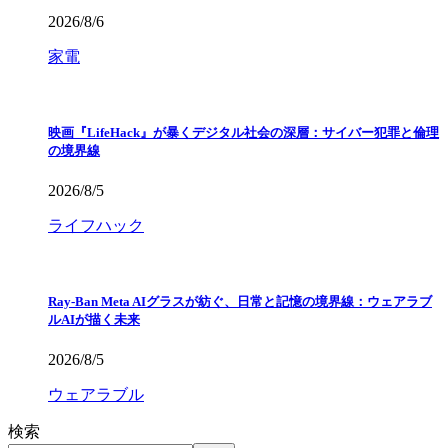
2026/8/6
家電
映画『LifeHack』が暴くデジタル社会の深層：サイバー犯罪と倫理
の境界線
2026/8/5
ライフハック
Ray-Ban Meta AIグラスが紡ぐ、日常と記憶の境界線：ウェアラブ
ルAIが描く未来
2026/8/5
ウェアラブル
検索