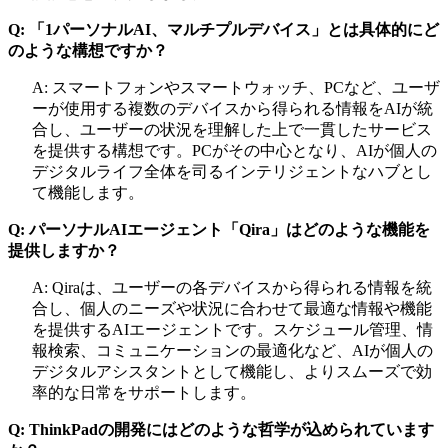
Q: 「1パーソナルAI、マルチプルデバイス」とは具体的にど
のような構想ですか？
A: スマートフォンやスマートウォッチ、PCなど、ユーザ
ーが使用する複数のデバイスから得られる情報をAIが統
合し、ユーザーの状況を理解した上で一貫したサービス
を提供する構想です。PCがその中心となり、AIが個人の
デジタルライフ全体を司るインテリジェントなハブとし
て機能します。
Q: パーソナルAIエージェント「Qira」はどのような機能を
提供しますか？
A: Qiraは、ユーザーの各デバイスから得られる情報を統
合し、個人のニーズや状況に合わせて最適な情報や機能
を提供するAIエージェントです。スケジュール管理、情
報検索、コミュニケーションの最適化など、AIが個人の
デジタルアシスタントとして機能し、よりスムーズで効
率的な日常をサポートします。
Q: ThinkPadの開発にはどのような哲学が込められています