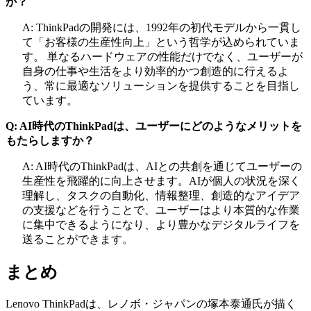
か？
A: ThinkPadの開発には、1992年の初代モデルから一貫し
て「お客様の生産性向上」という哲学が込められていま
す。 単なるハードウェアの性能だけでなく、ユーザーが
自身の仕事や生活をより効率的かつ創造的に行えるよ
う、常に最適なソリューションを提供することを目指し
ています。
Q: AI時代のThinkPadは、ユーザーにどのようなメリットを
もたらしますか？
A: AI時代のThinkPadは、AIとの共創を通じてユーザーの
生産性を飛躍的に向上させます。AIが個人の状況を深く
理解し、タスクの自動化、情報整理、創造的なアイデア
の支援などを行うことで、ユーザーはより本質的な作業
に集中できるようになり、より豊かなデジタルライフを
送ることができます。
まとめ
Lenovo ThinkPadは、レノボ・ジャパンの塚本泰通氏が描く