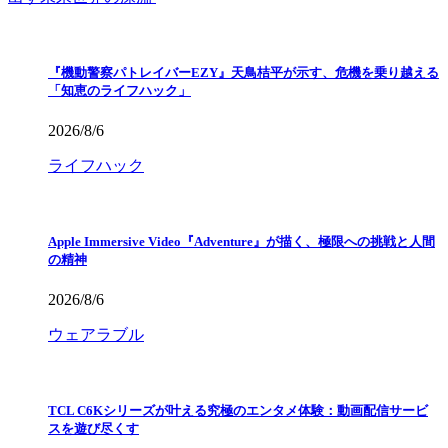
『機動警察パトレイバーEZY』天鳥桔平が示す、危機を乗り越える
「知恵のライフハック」
2026/8/6
ライフハック
Apple Immersive Video『Adventure』が描く、極限への挑戦と人間
の精神
2026/8/6
ウェアラブル
TCL C6Kシリーズが叶える究極のエンタメ体験：動画配信サービ
スを遊び尽くす