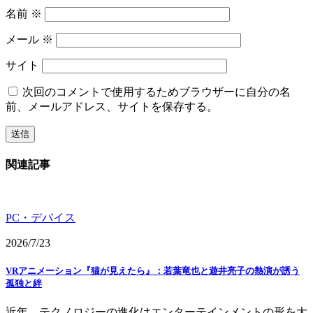
名前
※
メール
※
サイト
次回のコメントで使用するためブラウザーに自分の名
前、メールアドレス、サイトを保存する。
関連記事
PC・デバイス
2026/7/23
VRアニメーション『猫が見えたら』：若葉竜也と遊井亮子の熱演が誘う
孤独と絆
近年、テクノロジーの進化はエンターテインメントの形を大