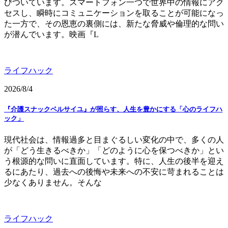
びついています。スマートフォン一つで世界中の情報にアク
セスし、瞬時にコミュニケーションを取ることが可能になっ
た一方で、その恩恵の裏側には、新たな脅威や倫理的な問い
が潜んでいます。映画『L
ライフハック
2026/8/4
『介護スナックベルサイユ』が照らす、人生を豊かにする「心のライフハ
ック」
現代社会は、情報過多と目まぐるしい変化の中で、多くの人
が「どう生きるべきか」「どのように心を保つべきか」とい
う根源的な問いに直面しています。特に、人生の後半を迎え
るにあたり、過去への後悔や未来への不安に苛まれることは
少なくありません。そんな
ライフハック