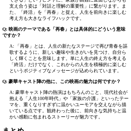
支え合う姿は「対話と理解の重要性」に繋がります。ま
た、「終活」を「再春」と捉え、人生を前向きに楽しむ
考え方も大きなライフハックです。
Q: 映画のテーマである「再春」とは具体的にどういう意味
ですか？
A: 「再春」とは、人生の新たなステージで再び青春を謳
歌するように、新しい趣味や生きがいを見つけ、自分ら
しく輝くことを意味します。単に人生の終え方を考える
「終活」だけでなく、これからの人生を積極的に楽しむ
というポジティブなメッセージが込められています。
Q: 豪華キャスト陣の他に、この映画の魅力は何ですか？
A: 豪華キャスト陣の熱演はもちろんのこと、現代社会が
抱える「人生100年時代」や「家族の介護」といったテー
マを、重くなりすぎずに温かいユーモアを交えながら描
いている点です。観終わった後に、前向きな気持ちと温
かい感動に包まれるストーリーが魅力です。
まとめ