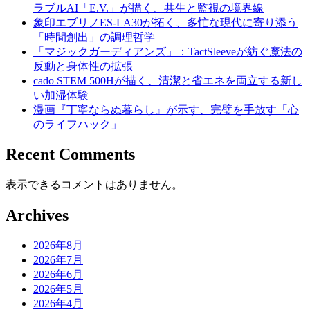
ラブルAI「E.V.」が描く、共生と監視の境界線
象印エブリノES-LA30が拓く、多忙な現代に寄り添う
「時間創出」の調理哲学
「マジックガーディアンズ」：TactSleeveが紡ぐ魔法の
反動と身体性の拡張
cado STEM 500Hが描く、清潔と省エネを両立する新し
い加湿体験
漫画『丁寧ならぬ暮らし』が示す、完璧を手放す「心
のライフハック」
Recent Comments
表示できるコメントはありません。
Archives
2026年8月
2026年7月
2026年6月
2026年5月
2026年4月