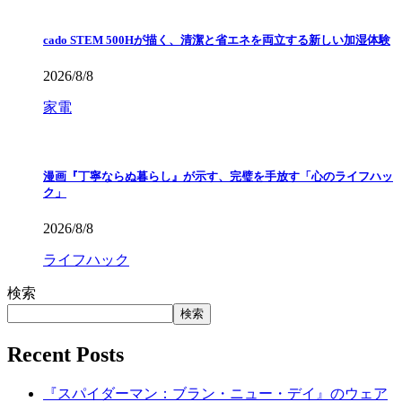
cado STEM 500Hが描く、清潔と省エネを両立する新しい加湿体験
2026/8/8
家電
漫画『丁寧ならぬ暮らし』が示す、完璧を手放す「心のライフハッ
ク」
2026/8/8
ライフハック
検索
検索
Recent Posts
『スパイダーマン：ブラン・ニュー・デイ』のウェア