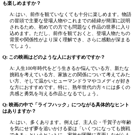
も楽しめますか？
A: はい、前作を観ていなくても十分に楽しめます。物語
の冒頭で主要な登場人物やこれまでの経緯が簡潔に説明
されるため、初めての方でも問題なく作品の世界に入り
込めます。ただし、前作を観ておくと、登場人物たちの
背景や関係性がより深く理解でき、さらに感動が深まる
でしょう。
Q: この映画はどのような人におすすめですか？
A: 人生100年時代をどう生きるか悩んでいる方、新たな
挑戦を考えている方、家族との関係について考えてみた
い方、そして温かいヒューマンドラマやコメディが好き
な方におすすめです。特に、熟年世代の方々には多くの
共感と勇気を与える作品となるでしょう。
Q: 映画の中で「ライフハック」につながる具体的なヒント
はありますか？
A: はい、多くあります。例えば、主人公・千賀子が年齢
を気にせず夢を追いかける姿は「いくつになっても挑戦
できる」というヒントに、家族が困難に直面しながらも