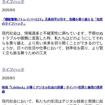
ライフハック
2026/8/6
『機動警察パトレイバーEZY』天鳥桔平が示す、危機を乗り越える「知恵
のライフハック」
現代社会は、情報過多と不確実性に満ちています。予期せぬ
トラブルや困難に直面した時、私たちはどのようにしてそれ
らを乗り越え、より良い未来を切り開くことができるのでし
ょうか。日々の生活や仕事において、効率化を図り、より賢
く立ち振る舞うための工夫
ライフハック
2026/8/5
映画『LifeHack』が暴くデジタル社会の深層：サイバー犯罪と倫理の境界
線
現代社会において、私たちの生活はデジタル技術と密接に結