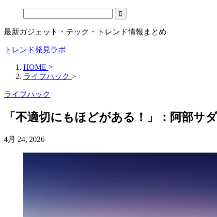
最新ガジェット・テック・トレンド情報まとめ
トレンド発見ラボ
HOME
>
ライフハック
>
ライフハック
「不適切にもほどがある！」：阿部サ
4月 24, 2026