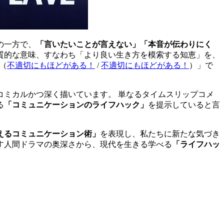
の一方で、
「言いたいことが言えない」「本音が伝わりにく
質的な意味、すなわち「より良い生き方を模索する知恵」を、
（
不適切にもほどがある！
/
不適切にもほどがある！
）
」で
コミカルかつ深く描いています。 単なるタイムスリップコメ
る
「コミュニケーションのライフハック」
を提示していると言
えるコミュニケーション術」
を表現し、私たちに新たな気づき
す人間ドラマの奥深さから、現代を生きる学べる
「ライフハッ