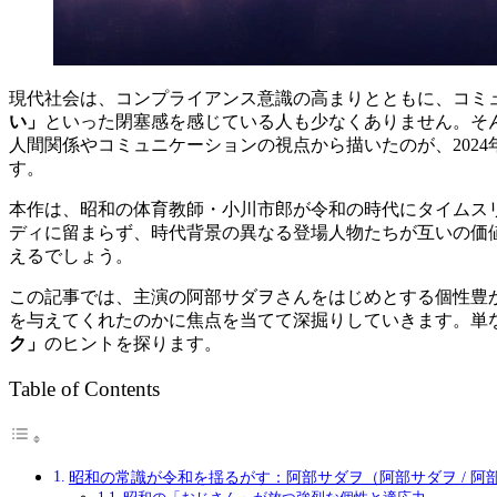
現代社会は、コンプライアンス意識の高まりとともに、コミ
い」
といった閉塞感を感じている人も少なくありません。そ
人間関係やコミュニケーションの視点から描いたのが、2024
す。
本作は、昭和の体育教師・小川市郎が令和の時代にタイムス
ディに留まらず、時代背景の異なる登場人物たちが互いの価
えるでしょう。
この記事では、主演の阿部サダヲさんをはじめとする個性豊
を与えてくれたのかに焦点を当てて深掘りしていきます。単
ク」
のヒントを探ります。
Table of Contents
昭和の常識が令和を揺るがす：阿部サダヲ（阿部サダヲ / 