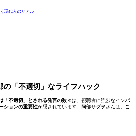
描く現代人のリアル
郎の「不適切」なライフハック
は「不適切」とされる発言の数々
は、視聴者に強烈なインパ
ーションの重要性
が隠されています。阿部サダヲさんは、こ