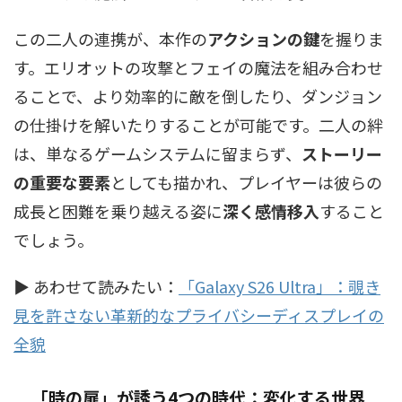
この二人の連携が、本作の
アクションの鍵
を握りま
す。エリオットの攻撃とフェイの魔法を組み合わせ
ることで、より効率的に敵を倒したり、ダンジョン
の仕掛けを解いたりすることが可能です。二人の絆
は、単なるゲームシステムに留まらず、
ストーリー
の重要な要素
としても描かれ、プレイヤーは彼らの
成長と困難を乗り越える姿に
深く感情移入
すること
でしょう。
▶ あわせて読みたい：
「Galaxy S26 Ultra」：覗き
見を許さない革新的なプライバシーディスプレイの
全貌
「時の扉」が誘う4つの時代：変化する世界