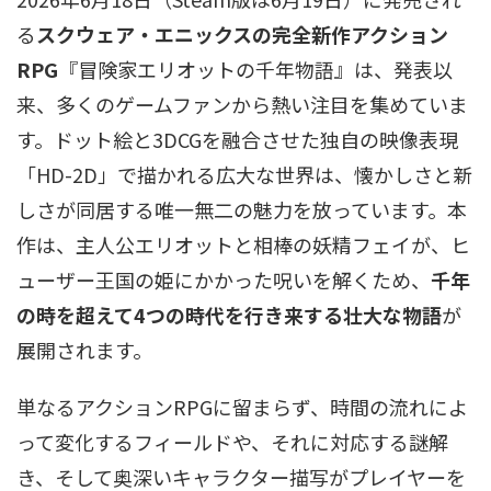
る
スクウェア・エニックスの完全新作アクション
RPG
『冒険家エリオットの千年物語』は、発表以
来、多くのゲームファンから熱い注目を集めていま
す。ドット絵と3DCGを融合させた独自の映像表現
「HD-2D」で描かれる広大な世界は、懐かしさと新
しさが同居する唯一無二の魅力を放っています。本
作は、主人公エリオットと相棒の妖精フェイが、ヒ
ューザー王国の姫にかかった呪いを解くため、
千年
の時を超えて4つの時代を行き来する壮大な物語
が
展開されます。
単なるアクションRPGに留まらず、時間の流れによ
って変化するフィールドや、それに対応する謎解
き、そして奥深いキャラクター描写がプレイヤーを