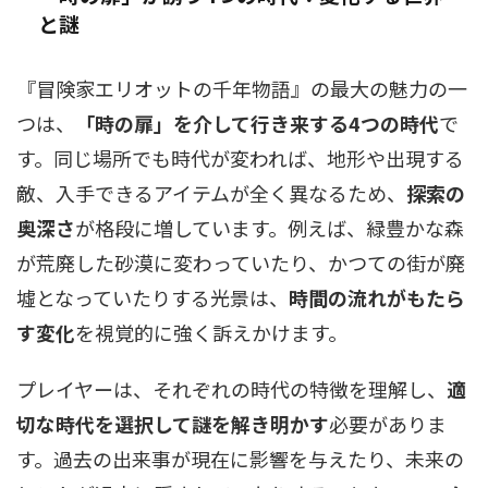
と謎
『冒険家エリオットの千年物語』の最大の魅力の一
つは、
「時の扉」を介して行き来する4つの時代
で
す。同じ場所でも時代が変われば、地形や出現する
敵、入手できるアイテムが全く異なるため、
探索の
奥深さ
が格段に増しています。例えば、緑豊かな森
が荒廃した砂漠に変わっていたり、かつての街が廃
墟となっていたりする光景は、
時間の流れがもたら
す変化
を視覚的に強く訴えかけます。
プレイヤーは、それぞれの時代の特徴を理解し、
適
切な時代を選択して謎を解き明かす
必要がありま
す。過去の出来事が現在に影響を与えたり、未来の