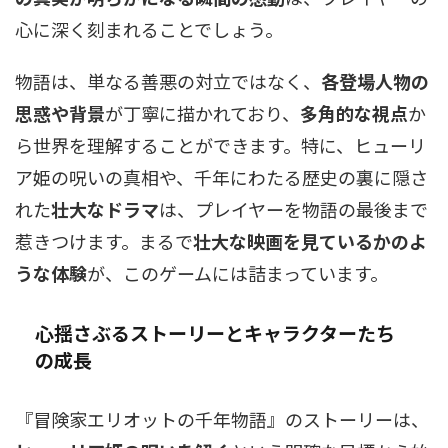
心に深く刻まれることでしょう。
物語は、単なる善悪の対立ではなく、
各登場人物の
思惑や背景
が丁寧に描かれており、
多角的な視点
か
ら世界を理解することができます。特に、ヒューリ
ア姫の呪いの真相や、千年にわたる歴史の裏に隠さ
れた
壮大なドラマ
は、プレイヤーを物語の最後まで
惹きつけます。まるで
壮大な映画を見ているかのよ
うな体験
が、このゲームには詰まっています。
心揺さぶるストーリーとキャラクターたち
の成長
『冒険家エリオットの千年物語』のストーリーは、