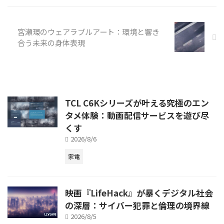
宮瀬環のウェアラブルアート：環境と響き
合う未来の身体表現
TCL C6Kシリーズが叶える究極のエン
タメ体験：動画配信サービスを遊び尽
くす
2026/8/6
家電
映画『LifeHack』が暴くデジタル社会
の深層：サイバー犯罪と倫理の境界線
2026/8/5