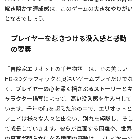
解き明かす達成感
は、このゲームの
大きなやりがい
となるでしょう。
プレイヤーを惹きつける没入感と感動
の要素
『冒険家エリオットの千年物語』は、その美しい
HD-2Dグラフィックと奥深いゲームプレイだけでな
く、
プレイヤーの心を深く揺さぶるストーリーとキ
ャラクター描写
によって、
高い没入感
を生み出して
います。千年の時を超えた旅の中で、エリオットと
フェイは様々な人々と出会い、別れを経験し、そし
て成長していきます。彼らが直面する困難や、
世界
の真実が明らかになる瞬間の感動
は、プレイヤーの