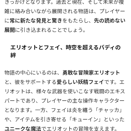
きっかけとなります。過去と現在、そして未来が複
雑に絡み合いながら展開される物語は、プレイヤー
に
常に新たな発見と驚き
をもたらし、
先の読めない
展開
に引き込まれることでしょう。
エリオットとフェイ、時空を超えるバディの
絆
物語の中心にいるのは、
勇敢な冒険家エリオット
と、彼をサポートする
愛らしい妖精フェイ
です。エ
リオットは、様々な武器を使いこなす戦闘のエキス
パートであり、プレイヤーの主な操作キャラクター
となります。一方、フェイは炎を纏う「チャッカ」
や、アイテムを引き寄せる「キューイン」といった
ユニークな魔法
でエリオットの冒険を支えます。