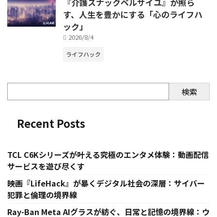
『介護スナックベルサイユ』が照ら
す、人生を豊かにする「心のライフハ
ック」
2026/8/4
ライフハック
検索
Recent Posts
TCL C6Kシリーズが叶える究極のエンタメ体験：動画配信
サービスを遊び尽くす
映画『LifeHack』が暴くデジタル社会の深層：サイバー
犯罪と倫理の境界線
Ray-Ban Meta AIグラスが紡ぐ、日常と記憶の境界線：ウ