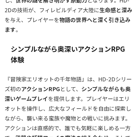
し、
世界の謎を解き明かす原動力
となります。HD-
2Dの技術が、フィレビルディア大陸に
生命感と深み
を与え、プレイヤーを
物語の世界へと深く引き込み
ます
。
シンプルながら奥深いアクションRPG
体験
『冒険家エリオットの千年物語』は、HD-2Dシリー
ズ初の
アクションRPG
として、
シンプルながらも奥
深いゲームプレイ
を提供します。プレイヤーはエリ
オットを操作し、広大なフィールドを自由に探索し
ながら、襲い来る蛮族や魔物との戦いに挑みます。
アクションは直感的で、誰でも気軽に楽しめる一方