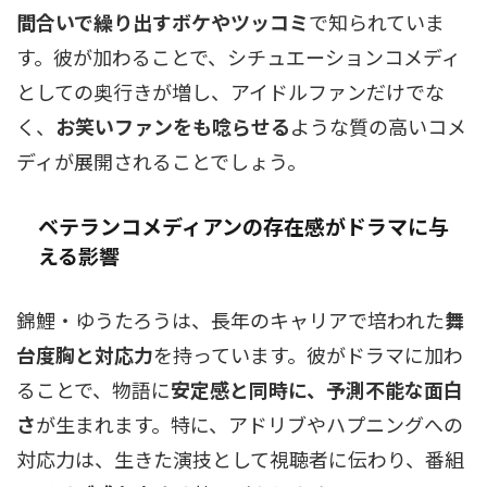
間合いで繰り出すボケやツッコミ
で知られていま
す。彼が加わることで、シチュエーションコメディ
としての奥行きが増し、アイドルファンだけでな
く、
お笑いファンをも唸らせる
ような質の高いコメ
ディが展開されることでしょう。
ベテランコメディアンの存在感がドラマに与
える影響
錦鯉・ゆうたろうは、長年のキャリアで培われた
舞
台度胸と対応力
を持っています。彼がドラマに加わ
ることで、物語に
安定感と同時に、予測不能な面白
さ
が生まれます。特に、アドリブやハプニングへの
対応力は、生きた演技として視聴者に伝わり、番組