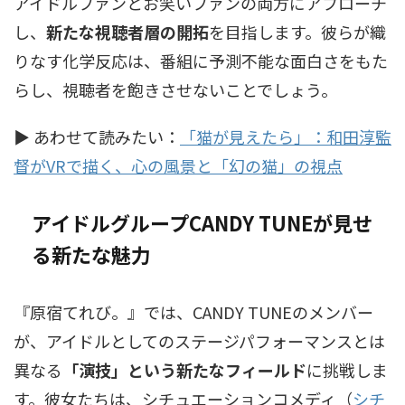
アイドルファンとお笑いファンの両方にアプローチ
し、
新たな視聴者層の開拓
を目指します。彼らが織
りなす化学反応は、番組に予測不能な面白さをもた
らし、視聴者を飽きさせないことでしょう。
▶ あわせて読みたい：
「猫が見えたら」：和田淳監
督がVRで描く、心の風景と「幻の猫」の視点
アイドルグループCANDY TUNEが見せ
る新たな魅力
『原宿てれび。』では、CANDY TUNEのメンバー
が、アイドルとしてのステージパフォーマンスとは
異なる
「演技」という新たなフィールド
に挑戦しま
す。彼女たちは、
シチュエーションコメディ（
シチ