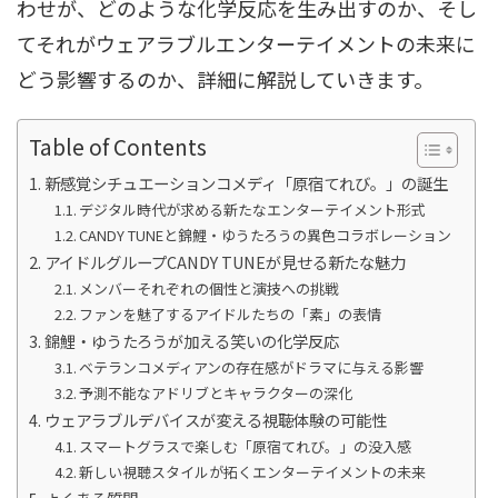
わせが、どのような化学反応を生み出すのか、そし
てそれがウェアラブルエンターテイメントの未来に
どう影響するのか、詳細に解説していきます。
Table of Contents
新感覚シチュエーションコメディ「原宿てれび。」の誕生
デジタル時代が求める新たなエンターテイメント形式
CANDY TUNEと錦鯉・ゆうたろうの異色コラボレーション
アイドルグループCANDY TUNEが見せる新たな魅力
メンバーそれぞれの個性と演技への挑戦
ファンを魅了するアイドルたちの「素」の表情
錦鯉・ゆうたろうが加える笑いの化学反応
ベテランコメディアンの存在感がドラマに与える影響
予測不能なアドリブとキャラクターの深化
ウェアラブルデバイスが変える視聴体験の可能性
スマートグラスで楽しむ「原宿てれび。」の没入感
新しい視聴スタイルが拓くエンターテイメントの未来