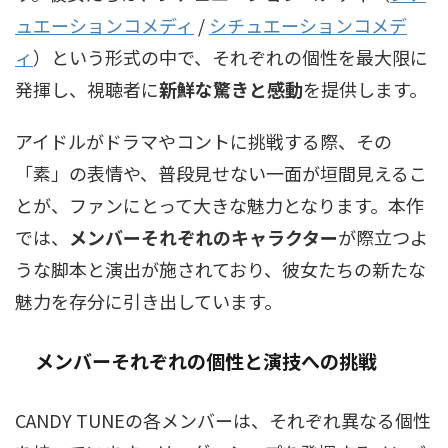
ュエーションコメディ
/
シチュエーションコメデ
ィ
）
という形式の中で、それぞれの個性を最大限に
発揮し、視聴者に
新鮮な驚きと感動
を提供します。
アイドルがドラマやコントに挑戦する際、その
「素」の表情や、普段見せない一面が垣間見えるこ
とが、ファンにとって大きな魅力となります。本作
では、
メンバーそれぞれのキャラクター
が際立つよ
うな脚本と演出が施されており、彼女たちの新たな
魅力を存分に引き出しています。
メンバーそれぞれの個性と演技への挑戦
CANDY TUNEの各メンバーは、それぞれ異なる個性