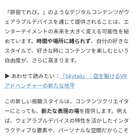
『原宿てれび。』のようなデジタルコンテンツがウ
ェアラブルデバイスを通じて提供されることは、エ
ンターテイメントの未来を大きく変える可能性を秘
めています。
時間や場所に縛られず
、自分の好きな
スタイルで、好きな時にコンテンツを楽しむという
自由度が、さらに高まります。
▶ あわせて読みたい：
『Skytail』：空を駆けるVR
アドベンチャーの新たな地平
この新しい視聴スタイルは、コンテンツクリエイタ
ーにとっても、
新たな表現の場
を提供します。例え
ば、ウェアラブルデバイスの特性を活かしたインタ
ラクティブな要素や、パーソナルな空間だからこそ