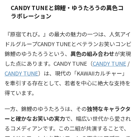
CANDY TUNEと錦鯉・ゆうたろうの異色コ
ラボレーション
『原宿てれび。』の最大の魅力の一つは、人気アイ
ドルグループCANDY TUNEとベテランお笑いコンビ
錦鯉のゆうたろうという、
異色の組み合わせ
が実現
した点にあります。
CANDY TUNE（
CANDY TUNE
/
CANDY TUNE
）
は、現代の「KAWAIIカルチャー」
を牽引する存在として、若者を中心に絶大な支持を
得ています。
一方、錦鯉のゆうたろうは、その
独特なキャラクタ
ーと確かなお笑いの実力
で、幅広い世代から愛され
るコメディアンです。この二組が共演することで、