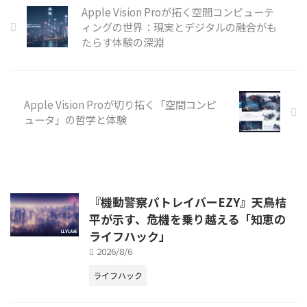
Apple Vision Proが拓く空間コンピューテ
ィングの世界：現実とデジタルの融合がも
たらす体験の深淵
Apple Vision Proが切り拓く「空間コンピ
ュータ」の哲学と体験
『機動警察パトレイバーEZY』天鳥桔
平が示す、危機を乗り越える「知恵の
ライフハック」
2026/8/6
ライフハック