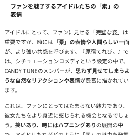
ファンを魅了するアイドルたちの「素」の
表情
アイドルにとって、ファンに見せる「完璧な姿」は
重要ですが、時には
「素」の表情や人間らしい一面
が、より強い共感を呼びます。『原宿てれび。』で
は、シチュエーションコメディという設定の中で、
CANDY TUNEのメンバーが、
思わず見せてしまうよ
うな自然なリアクションや表情
が豊富に描かれてい
ます。
これは、ファンにとってはたまらない魅力であり、
彼女たちをより身近に感じられる機会となるでしょ
う。
笑いあり、時にはハプニングあり
の展開の中
で、アイドルたちがどのように「素」の魅力を発揮