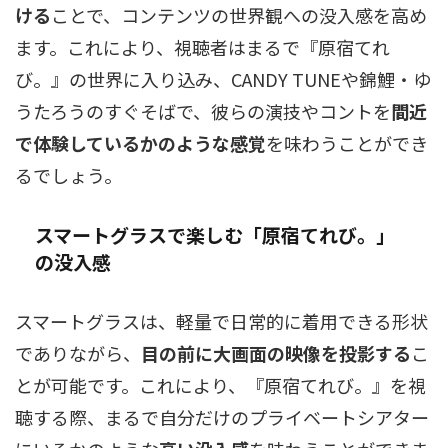
ける
ことで、コンテンツの世界観への没入感を高め
ます。これにより、視聴者はまるで『原宿てれ
び。』の世界に入り込み、CANDY TUNEや錦鯉・ゆ
うたろうのすぐそばで、彼らの演技やコントを
間近
で体験しているかのような感覚
を味わうことができ
るでしょう。
スマートグラスで楽しむ「原宿てれび。」
の没入感
スマートグラスは、軽量で日常的に着用できる形状
でありながら、
目の前に大画面の映像を投影する
こ
とが可能です。これにより、『原宿てれび。』を視
聴する際、まるで自分だけのプライベートシアター