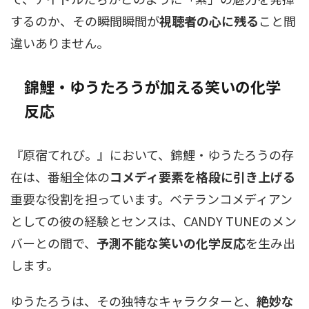
するのか、その瞬間瞬間が
視聴者の心に残る
こと間
違いありません。
錦鯉・ゆうたろうが加える笑いの化学
反応
『原宿てれび。』において、錦鯉・ゆうたろうの存
在は、番組全体の
コメディ要素を格段に引き上げる
重要な役割を担っています。ベテランコメディアン
としての彼の経験とセンスは、CANDY TUNEのメン
バーとの間で、
予測不能な笑いの化学反応
を生み出
します。
ゆうたろうは、その独特なキャラクターと、
絶妙な