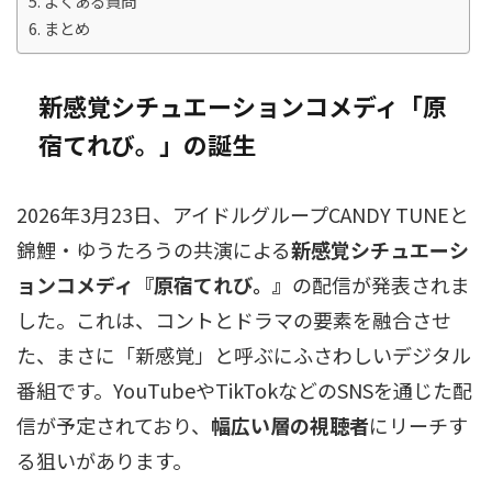
よくある質問
まとめ
新感覚シチュエーションコメディ「原
宿てれび。」の誕生
2026年3月23日、アイドルグループCANDY TUNEと
錦鯉・ゆうたろうの共演による
新感覚シチュエーシ
ョンコメディ『原宿てれび。』
の配信が発表されま
した。これは、コントとドラマの要素を融合させ
た、まさに「新感覚」と呼ぶにふさわしいデジタル
番組です。YouTubeやTikTokなどのSNSを通じた配
信が予定されており、
幅広い層の視聴者
にリーチす
る狙いがあります。