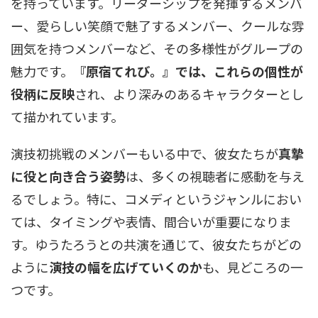
を持っています。リーダーシップを発揮するメンバ
ー、愛らしい笑顔で魅了するメンバー、クールな雰
囲気を持つメンバーなど、その多様性がグループの
魅力です。
『原宿てれび。』では、これらの個性が
役柄に反映
され、より深みのあるキャラクターとし
て描かれています。
演技初挑戦のメンバーもいる中で、彼女たちが
真摯
に役と向き合う姿勢
は、多くの視聴者に感動を与え
るでしょう。特に、コメディというジャンルにおい
ては、タイミングや表情、間合いが重要になりま
す。ゆうたろうとの共演を通じて、彼女たちがどの
ように
演技の幅を広げていくのか
も、見どころの一
つです。