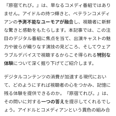
『原宿てれび。』は、単なるコメディ番組ではあり
ません。アイドルの持つ輝きと、ベテランコメディ
アンの
予測不能なユーモアが融合
し、視聴者に新鮮
な驚きと感動をもたらします。本記事では、この注
目のデジタル番組に焦点を当て、出演キャストの魅
力や彼らが織りなす演技の見どころ、そしてウェア
ラブルデバイスで視聴するからこそ得られる
特別な
体験
について深く掘り下げてご紹介します。
デジタルコンテンツの消費が加速する現代におい
て、どのようにすれば視聴者の心をつかみ、記憶に
残る体験を提供できるのか。『原宿てれび。』は、
その問いに対する
一つの答え
を提示してくれるでし
ょう。アイドルとコメディアンという異色の組み合