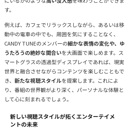
にいるかのような
高い没入感
を味わうことができま
す。
例えば、カフェでリラックスしながら、あるいは移
動中の電車の中でも、周囲を気にすることなく、
CANDY TUNEのメンバーの
細かな表情の変化や、ゆ
うたろうの絶妙な間合い
を大画面で楽しめます。ス
マートグラスの透過型ディスプレイであれば、現実
世界と融合させながらコンテンツを楽しむこともで
き、
新たな視聴スタイル
を提案します。これによ
り、番組の世界観がより深く、パーソナルな体験と
して心に刻まれるでしょう。
新しい視聴スタイルが拓くエンターテイメ
ントの未来