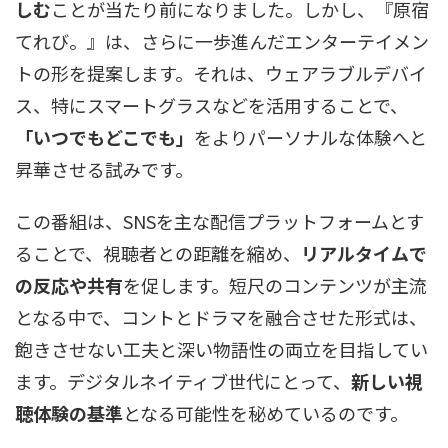
しむ
ことが当たり前になりました。しかし、『原宿
てれび。』は、さらに一歩進んだエンターテイメン
トの形を提案します。それは、ウェアラブルデバイ
ス、特にスマートグラスなどを活用することで、
「いつでもどこでも」
をよりパーソナルな体験へと
昇華させる試みです。
この番組は、SNSを主な配信プラットフォームとす
ることで、視聴者との距離を縮め、
リアルタイムで
の反応や共有
を促します。短尺のコンテンツが主流
となる中で、コントとドラマを融合させた形式は、
飽きさせない工夫と深い物語性の両立を目指してい
ます。デジタルネイティブ世代にとって、
新しい視
聴体験の基準
となる可能性を秘めているのです。