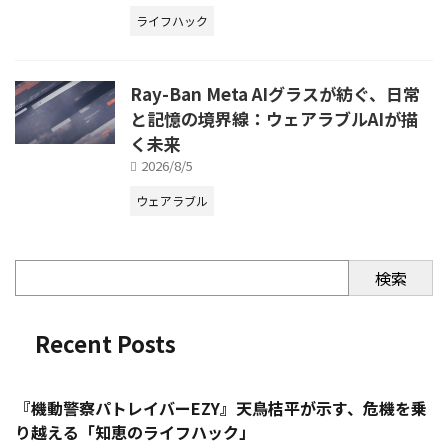
ライフハック
Ray-Ban Meta AIグラスが紡ぐ、日常
と記憶の境界線：ウェアラブルAIが描
く未来
2026/8/5
ウェアラブル
検索
Recent Posts
『機動警察パトレイバーEZY』天鳥桔平が示す、危機を乗
り越える「知恵のライフハック」