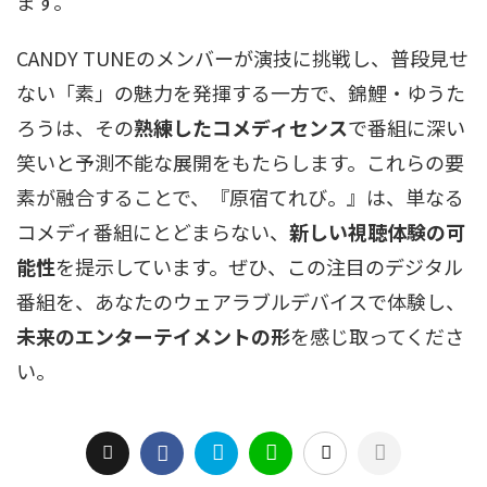
ます。
CANDY TUNEのメンバーが演技に挑戦し、普段見せ
ない「素」の魅力を発揮する一方で、錦鯉・ゆうた
ろうは、その
熟練したコメディセンス
で番組に深い
笑いと予測不能な展開をもたらします。これらの要
素が融合することで、『原宿てれび。』は、単なる
コメディ番組にとどまらない、
新しい視聴体験の可
能性
を提示しています。ぜひ、この注目のデジタル
番組を、あなたのウェアラブルデバイスで体験し、
未来のエンターテイメントの形
を感じ取ってくださ
い。