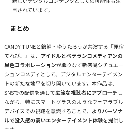
新しいデジタルコンテンツとしての可能性も注
目されています。
まとめ
CANDY TUNEと錦鯉・ゆうたろうが共演する『原宿
てれび。』は、
アイドルとベテランコメディアンの
異色コラボレーション
が織りなす新感覚シチュエー
ションコメディとして、デジタルエンターテイメン
トの新たな地平を切り開いています。本作品は、
SNSでの配信を通じて
広範な視聴者にアプローチ
し
ながら、特にスマートグラスのようなウェアラブル
デバイスでの視聴を意識することで、
よりパーソナ
ルで没入感の高いエンターテイメント体験
を提供し