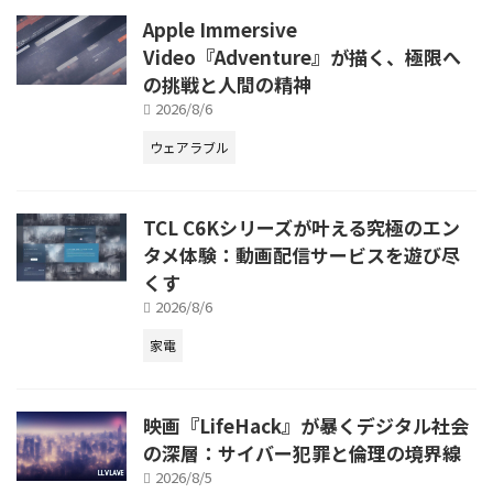
Apple Immersive
Video『Adventure』が描く、極限へ
の挑戦と人間の精神
2026/8/6
ウェアラブル
TCL C6Kシリーズが叶える究極のエン
タメ体験：動画配信サービスを遊び尽
くす
2026/8/6
家電
映画『LifeHack』が暴くデジタル社会
の深層：サイバー犯罪と倫理の境界線
2026/8/5