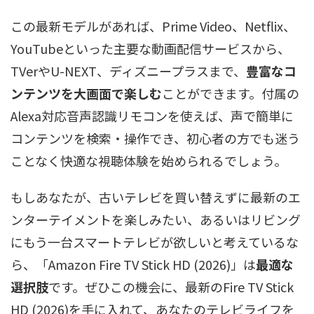
この最新モデルがあれば、Prime Video、Netflix、
YouTubeといった主要な動画配信サービスから、
TVerやU-NEXT、ディズニープラスまで、
豊富なコ
ンテンツを大画面で楽しむ
ことができます。付属の
Alexa対応音声認識リモコンを使えば、声で簡単に
コンテンツを検索・操作でき、初心者の方でも迷う
ことなく快適な視聴体験を始められるでしょう。
もしあなたが、古いテレビを買い替えずに最新のエ
ンターテイメントを楽しみたい、あるいはリビング
にもう一台スマートテレビが欲しいと考えているな
ら、「Amazon Fire TV Stick HD (2026)」は
最適な
選択肢
です。ぜひこの機会に、最新のFire TV Stick
HD (2026)を手に入れて、あなたのテレビライフを