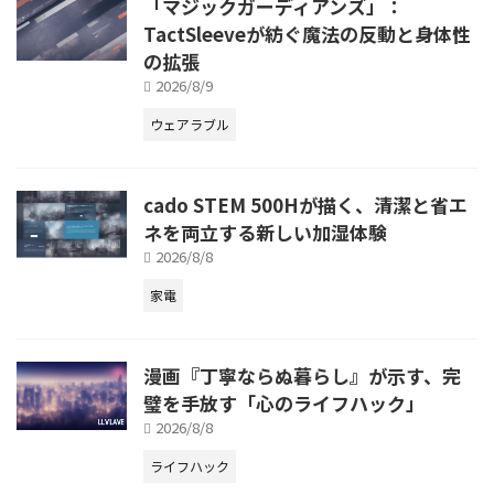
「マジックガーディアンズ」：
TactSleeveが紡ぐ魔法の反動と身体性
の拡張
2026/8/9
ウェアラブル
cado STEM 500Hが描く、清潔と省エ
ネを両立する新しい加湿体験
2026/8/8
家電
漫画『丁寧ならぬ暮らし』が示す、完
璧を手放す「心のライフハック」
2026/8/8
ライフハック