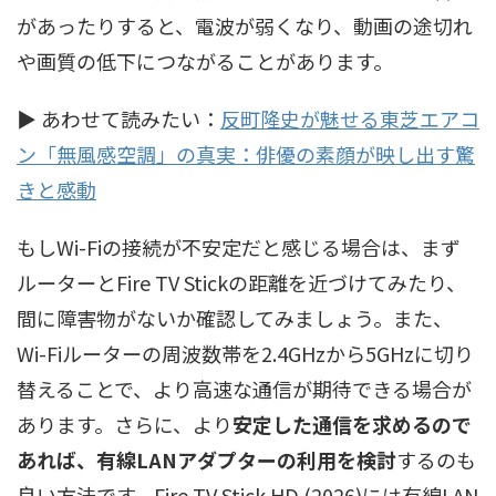
があったりすると、電波が弱くなり、動画の途切れ
や画質の低下につながることがあります。
▶ あわせて読みたい：
反町隆史が魅せる東芝エアコ
ン「無風感空調」の真実：俳優の素顔が映し出す驚
きと感動
もしWi-Fiの接続が不安定だと感じる場合は、まず
ルーターとFire TV Stickの距離を近づけてみたり、
間に障害物がないか確認してみましょう。また、
Wi-Fiルーターの周波数帯を2.4GHzから5GHzに切り
替えることで、より高速な通信が期待できる場合が
あります。さらに、より
安定した通信を求めるので
あれば、有線LANアダプターの利用を検討
するのも
良い方法です。Fire TV Stick HD (2026)には有線LAN