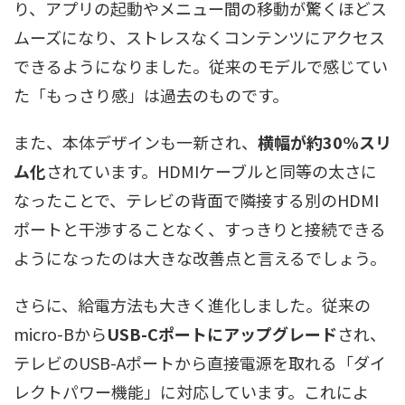
り、アプリの起動やメニュー間の移動が驚くほどス
ムーズになり、ストレスなくコンテンツにアクセス
できるようになりました。従来のモデルで感じてい
た「もっさり感」は過去のものです。
また、本体デザインも一新され、
横幅が約30%スリ
ム化
されています。HDMIケーブルと同等の太さに
なったことで、テレビの背面で隣接する別のHDMI
ポートと干渉することなく、すっきりと接続できる
ようになったのは大きな改善点と言えるでしょう。
さらに、給電方法も大きく進化しました。従来の
micro-Bから
USB-Cポートにアップグレード
され、
テレビのUSB-Aポートから直接電源を取れる「ダイ
レクトパワー機能」に対応しています。これによ