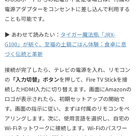
電源アダプターをコンセントに差し込んで利用する
ことも可能です。
▶ あわせて読みたい：
タイガー魔法瓶「JRX-
G100」が紡ぐ、至福の土鍋ごはん体験：食卓に息
づく伝統と革新
接続が完了したら、テレビの電源を入れ、リモコン
の
「入力切替」ボタン
を押して、Fire TV Stickを接
続したHDMI入力に切り替えます。画面にAmazonの
ロゴが表示されたら、初期セットアップの開始で
す。画面の指示に従い、まずは付属のリモコンをペ
アリングします。次に、使用言語を選択し、自宅の
Wi-Fiネットワークに接続します。Wi-Fiのパスワー