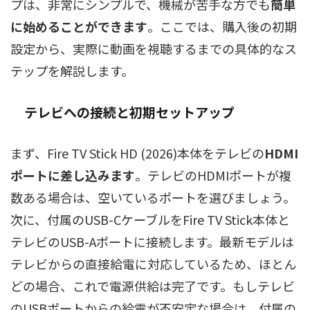
プは、非常にシンプルで、機械が苦手な方でも
簡単
に始めることができます
。ここでは、購入後の初期
設定から、実際に動画を視聴するまでの具体的なス
テップを解説します。
テレビへの接続と初期セットアップ
まず、Fire TV Stick HD (2026)本体をテレビの
HDMI
ポートに差し込みます
。テレビのHDMIポートが複
数ある場合は、空いているポートを選びましょう。
次に、付属のUSB-CケーブルをFire TV Stick本体と
テレビのUSB-Aポートに接続します。最新モデルは
テレビからの直接給電に対応しているため、ほとん
どの場合、これで電源供給は完了です。もしテレビ
のUSBポートからの給電が不安定な場合は、付属の