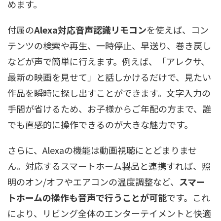
めます。
付属の
Alexa対応音声認識リモコン
を使えば、コン
テンツの検索や再生、一時停止、早送り、巻き戻し
などが声で簡単に行えます。例えば、「アレクサ、
最新の映画を見せて」と話しかけるだけで、見たい
作品を瞬時に探し出すことができます。文字入力の
手間が省けるため、お子様からご年配の方まで、誰
でも直感的に操作できるのが大きな魅力です。
さらに、Alexaの機能は動画視聴にとどまりませ
ん。対応するスマートホーム製品と連携すれば、照
明のオン/オフやエアコンの温度調整など、
スマー
トホームの操作も音声で行うことが可能
です。これ
により、リビング全体のエンターテイメントと快適