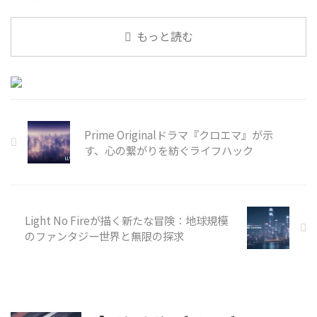
れ、髪のダメージに悩んでいる方
は少なくないでしょう。特に、寝
ぐせがひどくて朝から気分が上が
もっと読む
らない、という経験は多くの人が
共感する悩みかもしれません。そ
んな現代のヘアケア事情に一石を
投じるのが、パナソニックから2
Prime Originalドラマ『クロエマ』が示
す、心の繋がりを紡ぐライフハック
Light No Fireが描く新たな冒険：地球規模
のファンタジー世界と無限の探求