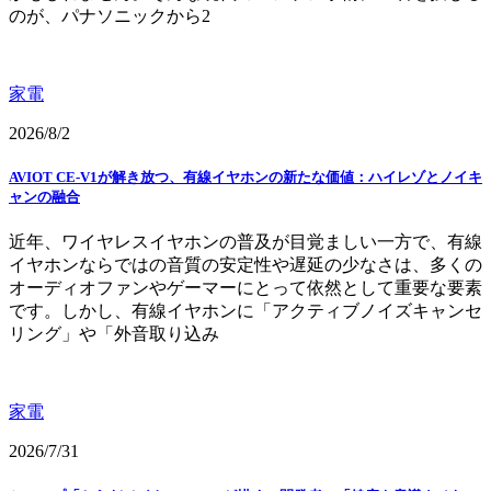
のが、パナソニックから2
家電
2026/8/2
AVIOT CE-V1が解き放つ、有線イヤホンの新たな価値：ハイレゾとノイキ
ャンの融合
近年、ワイヤレスイヤホンの普及が目覚ましい一方で、有線
イヤホンならではの音質の安定性や遅延の少なさは、多くの
オーディオファンやゲーマーにとって依然として重要な要素
です。しかし、有線イヤホンに「アクティブノイズキャンセ
リング」や「外音取り込み
家電
2026/7/31