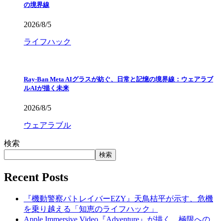
の境界線
2026/8/5
ライフハック
Ray-Ban Meta AIグラスが紡ぐ、日常と記憶の境界線：ウェアラブ
ルAIが描く未来
2026/8/5
ウェアラブル
検索
検索
Recent Posts
『機動警察パトレイバーEZY』天鳥桔平が示す、危機
を乗り越える「知恵のライフハック」
Apple Immersive Video『Adventure』が描く、極限への