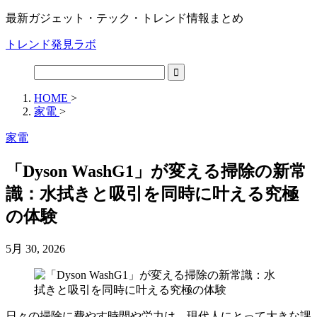
最新ガジェット・テック・トレンド情報まとめ
トレンド発見ラボ
HOME
>
家電
>
家電
「Dyson WashG1」が変える掃除の新常
識：水拭きと吸引を同時に叶える究極
の体験
5月 30, 2026
日々の掃除に費やす時間や労力は、現代人にとって大きな課