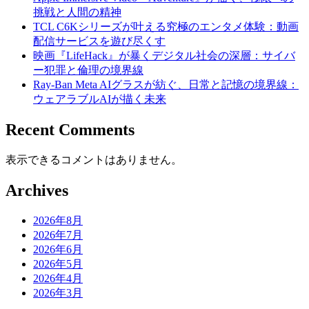
挑戦と人間の精神
TCL C6Kシリーズが叶える究極のエンタメ体験：動画
配信サービスを遊び尽くす
映画『LifeHack』が暴くデジタル社会の深層：サイバ
ー犯罪と倫理の境界線
Ray-Ban Meta AIグラスが紡ぐ、日常と記憶の境界線：
ウェアラブルAIが描く未来
Recent Comments
表示できるコメントはありません。
Archives
2026年8月
2026年7月
2026年6月
2026年5月
2026年4月
2026年3月