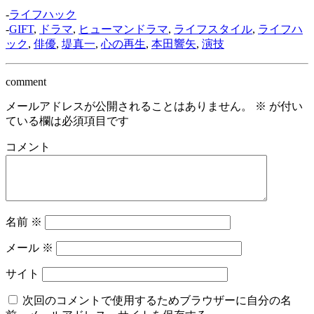
-
ライフハック
-
GIFT
,
ドラマ
,
ヒューマンドラマ
,
ライフスタイル
,
ライフハ
ック
,
俳優
,
堤真一
,
心の再生
,
本田響矢
,
演技
comment
メールアドレスが公開されることはありません。
※
が付い
ている欄は必須項目です
コメント
名前
※
メール
※
サイト
次回のコメントで使用するためブラウザーに自分の名