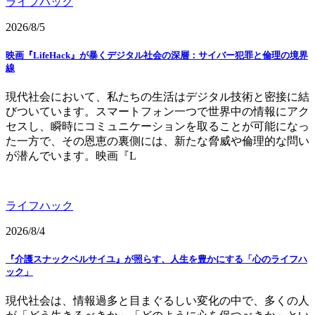
ライフハック
2026/8/5
映画『LifeHack』が暴くデジタル社会の深層：サイバー犯罪と倫理の境界
線
現代社会において、私たちの生活はデジタル技術と密接に結
びついています。スマートフォン一つで世界中の情報にアク
セスし、瞬時にコミュニケーションを取ることが可能になっ
た一方で、その恩恵の裏側には、新たな脅威や倫理的な問い
が潜んでいます。映画『L
ライフハック
2026/8/4
『介護スナックベルサイユ』が照らす、人生を豊かにする「心のライフハ
ック」
現代社会は、情報過多と目まぐるしい変化の中で、多くの人