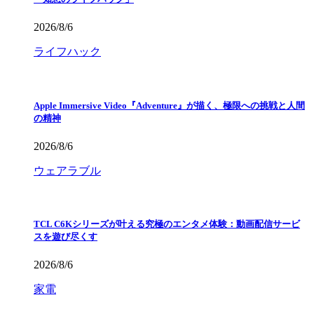
2026/8/6
ライフハック
Apple Immersive Video『Adventure』が描く、極限への挑戦と人間
の精神
2026/8/6
ウェアラブル
TCL C6Kシリーズが叶える究極のエンタメ体験：動画配信サービ
スを遊び尽くす
2026/8/6
家電