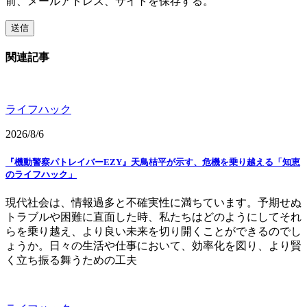
前、メールアドレス、サイトを保存する。
関連記事
ライフハック
2026/8/6
『機動警察パトレイバーEZY』天鳥桔平が示す、危機を乗り越える「知恵
のライフハック」
現代社会は、情報過多と不確実性に満ちています。予期せぬ
トラブルや困難に直面した時、私たちはどのようにしてそれ
らを乗り越え、より良い未来を切り開くことができるのでし
ょうか。日々の生活や仕事において、効率化を図り、より賢
く立ち振る舞うための工夫