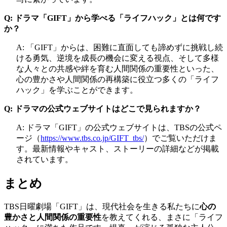
Q: ドラマ「GIFT」から学べる「ライフハック」とは何です
か？
A: 「GIFT」からは、困難に直面しても諦めずに挑戦し続
ける勇気、逆境を成長の機会に変える視点、そして多様
な人々との共感や絆を育む人間関係の重要性といった、
心の豊かさや人間関係の再構築に役立つ多くの「ライフ
ハック」を学ぶことができます。
Q: ドラマの公式ウェブサイトはどこで見られますか？
A: ドラマ「GIFT」の公式ウェブサイトは、TBSの公式ペ
ージ（
https://www.tbs.co.jp/GIFT_tbs/
）でご覧いただけま
す。最新情報やキャスト、ストーリーの詳細などが掲載
されています。
まとめ
TBS日曜劇場「GIFT」は、現代社会を生きる私たちに
心の
豊かさと人間関係の重要性
を教えてくれる、まさに「ライフ