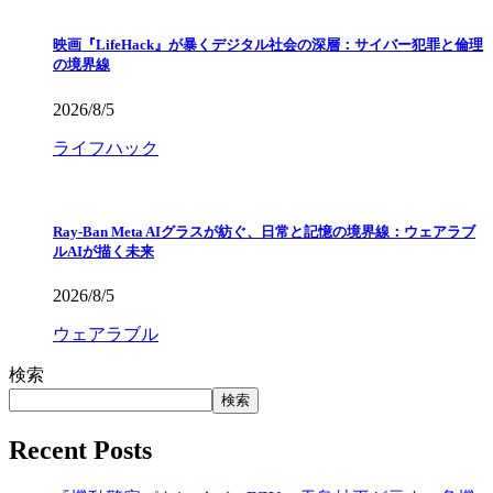
映画『LifeHack』が暴くデジタル社会の深層：サイバー犯罪と倫理
の境界線
2026/8/5
ライフハック
Ray-Ban Meta AIグラスが紡ぐ、日常と記憶の境界線：ウェアラブ
ルAIが描く未来
2026/8/5
ウェアラブル
検索
検索
Recent Posts