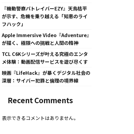
『機動警察パトレイバーEZY』天鳥桔平
が示す、危機を乗り越える「知恵のライ
フハック」
Apple Immersive Video『Adventure』
が描く、極限への挑戦と人間の精神
TCL C6Kシリーズが叶える究極のエンタ
メ体験：動画配信サービスを遊び尽くす
映画『LifeHack』が暴くデジタル社会の
深層：サイバー犯罪と倫理の境界線
Recent Comments
表示できるコメントはありません。