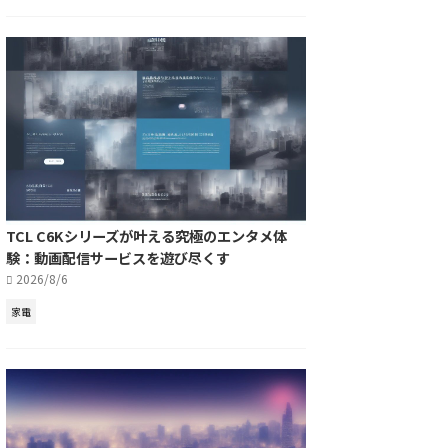
TCL C6Kシリーズが叶える究極のエンタメ体
験：動画配信サービスを遊び尽くす
2026/8/6
家電