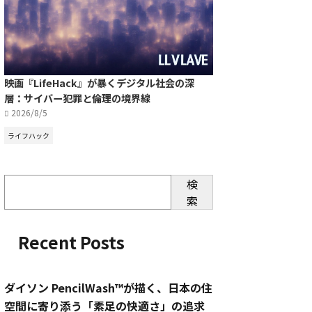
映画『LifeHack』が暴くデジタル社会の深
層：サイバー犯罪と倫理の境界線
2026/8/5
ライフハック
検
索
Recent Posts
ダイソン PencilWash™が描く、日本の住
空間に寄り添う「素足の快適さ」の追求