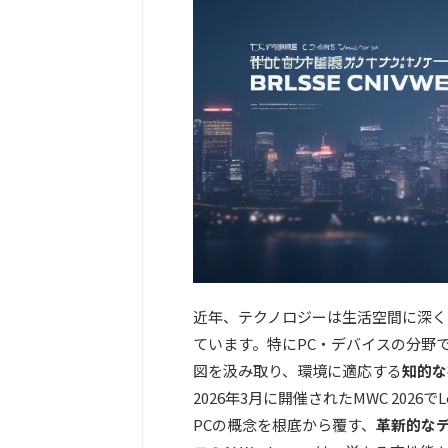
近年、テクノロジーは生活空間に深く
ています。特にPC・デバイスの分野
図を汲み取り、環境に適応する
知的な
2026年3月に開催されたMWC 2026で
PCの概念を根底から覆す、
革新的な