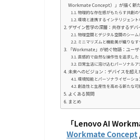
Workmate Concept）」が描
物理的な存在感がもたらす共創の
環境と連携するインテリジェント
デザイン哲学の深層：共存するデバ
物理空間とデジタル空間のシーム
ミニマリズムと機能美が織りなす
「Workmate」が紡ぐ物語：ユ
直感的で自然な操作性を追求した「Wo
日常生活に溶け込むパーソナルア
未来へのビジョン：デバイスを超えた存在とし
環境知能とパーソナライゼーショ
創造性と生産性を高める新たな可
よくある質問
まとめ
「
Lenovo AI Workm
Workmate Concept