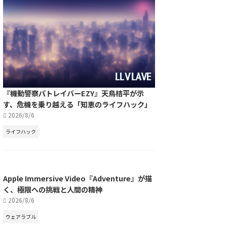
『機動警察パトレイバーEZY』天鳥桔平が示
す、危機を乗り越える「知恵のライフハック」
2026/8/6
ライフハック
Apple Immersive Video『Adventure』が描
く、極限への挑戦と人間の精神
2026/8/6
ウェアラブル