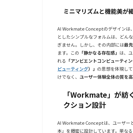
ミニマリズムと機能美が
AI Workmate Conceptのデザインは
としたシンプルなフォルムは、どんな
ぎません。しかし、その内部には
最先
ます。この
「静かなる存在感」
は、ユ
れる
「
アンビエントコンピューティン
ピューティング
）
」
の思想を体現して
けでなく、
ユーザー体験全体の質を高
「Workmate」
クション設計
AI Workmate Conceptは、ユーザ
本」を緻密に設計しています。単なる