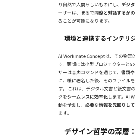
り自然で人間らしいものにし、
デジタ
ーザーは、まるで
同僚と対話するかの
ることが可能になります。
環境と連携するインテリ
AI Workmate Conceptは、そ
す。頭部には小型プロジェクターと5
ザーは音声コマンドを通じて、
書類や
に、紙に署名した後、そのファイルを
す。 これは、デジタル文書と紙文書
クを
シームレスに効率化
します。AI
動を予測し、
必要な情報を先回りして
ます。
デザイン哲学の深層