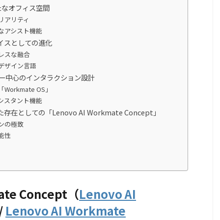
く新たなオフィス空間
リアリティ
なアシスト機能
イスとしての進化
レスな融合
デザイン言語
ーザー中心のインタラクション設計
rkmate OS」
シスタント機能
ての「Lenovo AI Workmate Concept」
ンの極致
能性
ate Concept（
Lenovo AI
/
Lenovo AI Workmate