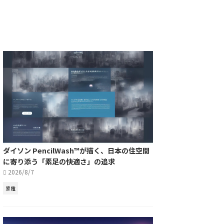
ダイソン PencilWash™が描く、日本の住空間
に寄り添う「素足の快適さ」の追求
2026/8/7
家電