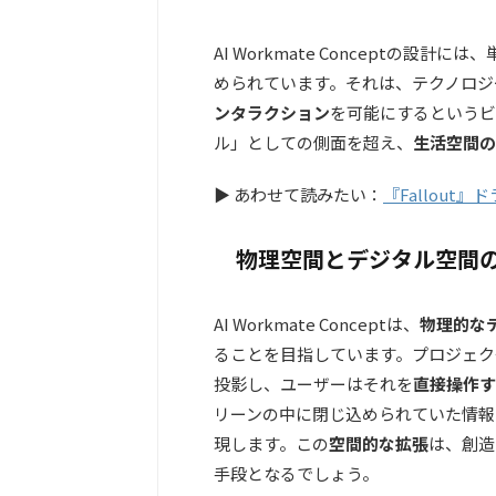
AI Workmate Conceptの設
められています。それは、テクノロジ
ンタラクション
を可能にするというビ
ル」としての側面を超え、
生活空間の
▶ あわせて読みたい：
『Fallou
物理空間とデジタル空間
AI Workmate Conceptは、
物理的な
ることを目指しています。プロジェク
投影し、ユーザーはそれを
直接操作す
リーンの中に閉じ込められていた情報
現します。この
空間的な拡張
は、創造
手段となるでしょう。