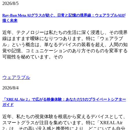
2026/8/5
Ray-Ban Meta AIグラスが紡ぐ、日常と記憶の境界線：ウェアラブルAIが
描く未来
近年、テクノロジーは私たちの生活に深く浸透し、その境界
線はますます曖昧になりつつあります。特に「ウェアラブ
ル」という概念は、単なるデバイスの装着を超え、人間の知
覚や記憶、コミュニケーションのあり方そのものを変革する
可能性を秘めています。その
ウェアラブル
2026/8/4
「XREAL Air 2」で広がる映像体験：あなただけのプライベートシアター
ガイド
近年、私たちの視覚体験を根底から変えるデバイスとして、
スマートグラスが注目を集めています。特に「XREAL Air
2」は、その高い没入感と携帯性により、どこにいても自分