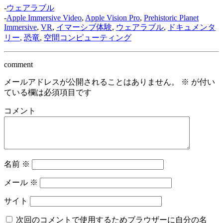
-
ウェアラブル
-
Apple Immersive Video
,
Apple Vision Pro
,
Prehistoric Planet
Immersive
,
VR
,
イマーシブ体験
,
ウェアラブル
,
ドキュメンタ
リー
,
恐竜
,
空間コンピューティング
comment
メールアドレスが公開されることはありません。
※
が付い
ている欄は必須項目です
コメント
名前
※
メール
※
サイト
次回のコメントで使用するためブラウザーに自分の名