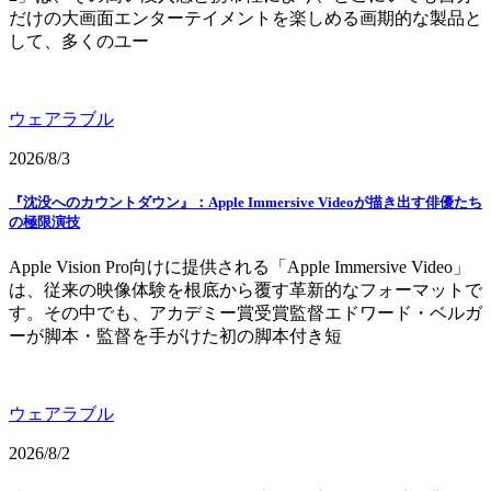
だけの大画面エンターテイメントを楽しめる画期的な製品と
して、多くのユー
ウェアラブル
2026/8/3
『沈没へのカウントダウン』：Apple Immersive Videoが描き出す俳優たち
の極限演技
Apple Vision Pro向けに提供される「Apple Immersive Video」
は、従来の映像体験を根底から覆す革新的なフォーマットで
す。その中でも、アカデミー賞受賞監督エドワード・ベルガ
ーが脚本・監督を手がけた初の脚本付き短
ウェアラブル
2026/8/2