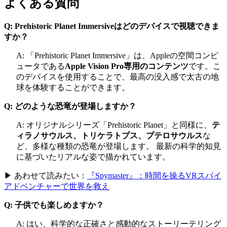
よくある質問
Q: Prehistoric Planet Immersiveはどのデバイスで視聴できま
すか？
A: 「Prehistoric Planet Immersive」は、Appleの空間コンピ
ュータである
Apple Vision Pro専用のコンテンツ
です。こ
のデバイスを使用することで、最高の没入感で太古の地
球を体験することができます。
Q: どのような恐竜が登場しますか？
A: オリジナルシリーズ「Prehistoric Planet」と同様に、
テ
ィラノサウルス、トリケラトプス、プテロサウルス
な
ど、多様な種類の恐竜が登場します。 最新の科学的知見
に基づいたリアルな姿で描かれています。
▶ あわせて読みたい：
『Spymaster』：時間を操るVRスパイ
アドベンチャーで世界を救え
Q: 子供でも楽しめますか？
A: はい、科学的な正確さと感動的なストーリーテリング