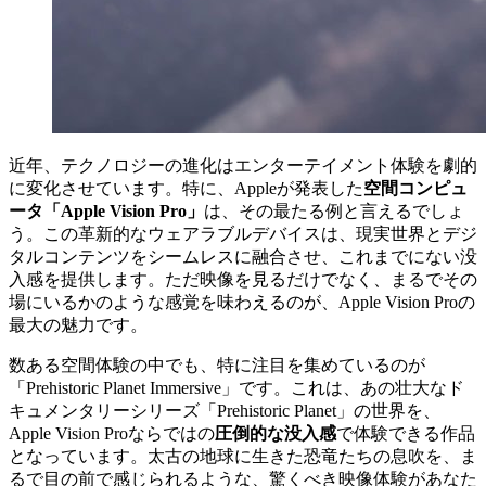
近年、テクノロジーの進化はエンターテイメント体験を劇的
に変化させています。特に、Appleが発表した
空間コンピュ
ータ「Apple Vision Pro」
は、その最たる例と言えるでしょ
う。この革新的なウェアラブルデバイスは、現実世界とデジ
タルコンテンツをシームレスに融合させ、これまでにない没
入感を提供します。ただ映像を見るだけでなく、まるでその
場にいるかのような感覚を味わえるのが、Apple Vision Proの
最大の魅力です。
数ある空間体験の中でも、特に注目を集めているのが
「Prehistoric Planet Immersive」です。これは、あの壮大なド
キュメンタリーシリーズ「Prehistoric Planet」の世界を、
Apple Vision Proならではの
圧倒的な没入感
で体験できる作品
となっています。太古の地球に生きた恐竜たちの息吹を、ま
るで目の前で感じられるような、驚くべき映像体験があなた