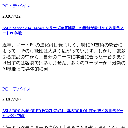
PC・デバイス
2026/7/22
ASUS Zenbook 14 UX3480シリーズ徹底解説：AI機能が織りなす次世代ノ
ートPC体験
近年、ノートPCの進化は目覚ましく、特にAI技術の統合に
よって、その可能性は大きく広がっています。しかし、数多
ある製品の中から、自分のニーズに本当に合った一台を見つ
け出すのは容易ではありません。多くのユーザーが「最新の
AI機能って具体的に何
PC・デバイス
2026/7/20
ASUS ROG Swift OLED PG27UCWM：真のRGB OLEDが描く次世代ゲー
ミングの頂点
ゲーミングモニターの進化は止まることを知りませんが、そ