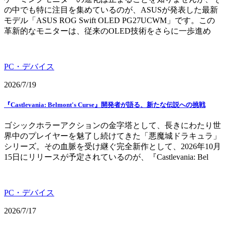
の中でも特に注目を集めているのが、ASUSが発表した最新
モデル「ASUS ROG Swift OLED PG27UCWM」です。この
革新的なモニターは、従来のOLED技術をさらに一歩進め
PC・デバイス
2026/7/19
『Castlevania: Belmont's Curse』開発者が語る、新たな伝説への挑戦
ゴシックホラーアクションの金字塔として、長きにわたり世
界中のプレイヤーを魅了し続けてきた「悪魔城ドラキュラ」
シリーズ。その血脈を受け継ぐ完全新作として、2026年10月
15日にリリースが予定されているのが、『Castlevania: Bel
PC・デバイス
2026/7/17