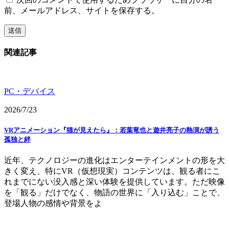
前、メールアドレス、サイトを保存する。
関連記事
PC・デバイス
2026/7/23
VRアニメーション『猫が見えたら』：若葉竜也と遊井亮子の熱演が誘う
孤独と絆
近年、テクノロジーの進化はエンターテインメントの形を大
きく変え、特にVR（仮想現実）コンテンツは、観る者にこ
れまでにない没入感と深い体験を提供しています。ただ映像
を「観る」だけでなく、物語の世界に「入り込む」ことで、
登場人物の感情や背景をよ