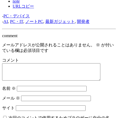
note
URLコピー
-
PC・デバイス
-
AI
,
PC・IT
,
ノートPC
,
最新ガジェット
,
開発者
comment
メールアドレスが公開されることはありません。
※
が付い
ている欄は必須項目です
コメント
名前
※
メール
※
サイト
次回のコメントで使用するためブラウザーに自分の名