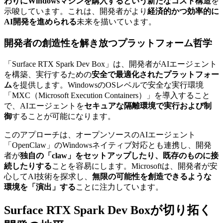
わりにWindowsマシンを購入するという新たなコスト構造
を
示唆しています。これは、開発者がより
経済的かつ効率的に
AI開発を進められる
未来を描いています。
開発者の創造性を解き放つプラットフォーム哲学
「Surface RTX Spark Dev Box」は、開発者がAIエージェント
を構築、実行するための
安全で最適化されたプラットフォー
ム
を提供します。WindowsのOSレベルで安全な実行環境
「MXC（Microsoft Execution Containers）」を導入すること
で、AIエージェントを
セキュアな隔離環境で実行および制
御
することが可能になります。
このアプローチは、オープンソースのAIエージェント
「OpenClaw」のWindowsネイティブ対応とも連携し、開発
者が
独自の「claw」をセットアップしたり、既存のものに接
続したりする
ことを容易にします。Microsoftは、開発者が安
心してAI技術を探求し、
無限の可能性を創造できるような
環境を「演出」する
ことに注力しています。
Surface RTX Spark Dev Boxが切り拓く