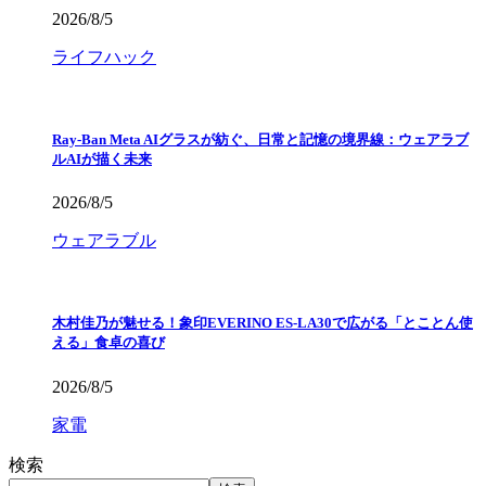
2026/8/5
ライフハック
Ray-Ban Meta AIグラスが紡ぐ、日常と記憶の境界線：ウェアラブ
ルAIが描く未来
2026/8/5
ウェアラブル
木村佳乃が魅せる！象印EVERINO ES-LA30で広がる「とことん使
える」食卓の喜び
2026/8/5
家電
検索