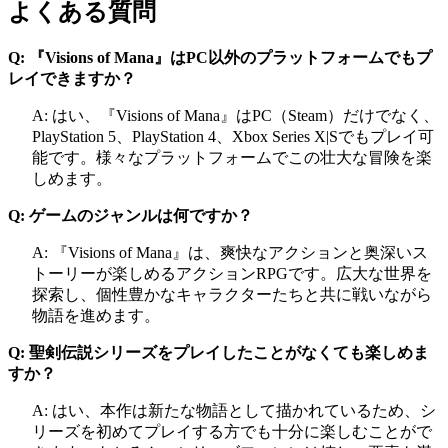
よくある質問
Q: 『Visions of Mana』はPC以外のプラットフォームでもプ
レイできますか？
A: はい、『Visions of Mana』はPC（Steam）だけでなく、
PlayStation 5、PlayStation 4、Xbox Series X|Sでもプレイ可
能です。様々なプラットフォームでこの壮大な冒険を楽
しめます。
Q: ゲームのジャンルは何ですか？
A: 『Visions of Mana』は、爽快なアクションと奥深いス
トーリーが楽しめるアクションRPGです。広大な世界を
探索し、個性豊かなキャラクターたちと共に戦いながら
物語を進めます。
Q: 聖剣伝説シリーズをプレイしたことがなくても楽しめま
すか？
A: はい、本作は新たな物語として描かれているため、シ
リーズを初めてプレイする方でも十分に楽しむことがで