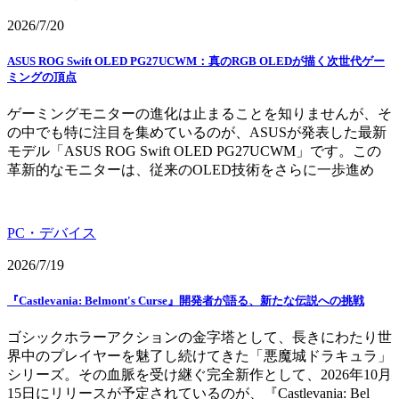
2026/7/20
ASUS ROG Swift OLED PG27UCWM：真のRGB OLEDが描く次世代ゲー
ミングの頂点
ゲーミングモニターの進化は止まることを知りませんが、そ
の中でも特に注目を集めているのが、ASUSが発表した最新
モデル「ASUS ROG Swift OLED PG27UCWM」です。この
革新的なモニターは、従来のOLED技術をさらに一歩進め
PC・デバイス
2026/7/19
『Castlevania: Belmont's Curse』開発者が語る、新たな伝説への挑戦
ゴシックホラーアクションの金字塔として、長きにわたり世
界中のプレイヤーを魅了し続けてきた「悪魔城ドラキュラ」
シリーズ。その血脈を受け継ぐ完全新作として、2026年10月
15日にリリースが予定されているのが、『Castlevania: Bel