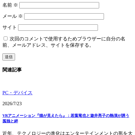
名前
※
メール
※
サイト
次回のコメントで使用するためブラウザーに自分の名
前、メールアドレス、サイトを保存する。
関連記事
PC・デバイス
2026/7/23
VRアニメーション『猫が見えたら』：若葉竜也と遊井亮子の熱演が誘う
孤独と絆
近年、テクノロジーの進化はエンターテインメントの形を大