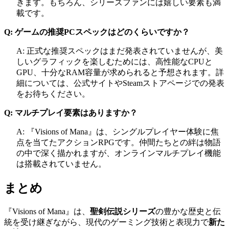
きます。もちろん、シリーズファンには嬉しい要素も満
載です。
Q: ゲームの推奨PCスペックはどのくらいですか？
A: 正式な推奨スペックはまだ発表されていませんが、美
しいグラフィックを楽しむためには、高性能なCPUと
GPU、十分なRAM容量が求められると予想されます。詳
細については、公式サイトやSteamストアページでの発表
をお待ちください。
Q: マルチプレイ要素はありますか？
A: 『Visions of Mana』は、シングルプレイヤー体験に焦
点を当てたアクションRPGです。仲間たちとの絆は物語
の中で深く描かれますが、オンラインマルチプレイ機能
は搭載されていません。
まとめ
『Visions of Mana』は、
聖剣伝説シリーズ
の豊かな歴史と伝
統を受け継ぎながら、現代のゲーミング技術と表現力で
新た