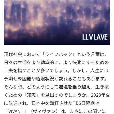
現代社会において「ライフハック」という言葉は、
日々の生活をより効率的に、より快適にするための
工夫を指すことが多いでしょう。しかし、人生には
予期せぬ困難や
極限状況
が訪れることもあります。
そんな時、どのようにして
逆境を乗り越え
、生き抜
くための「知恵」を見出すのでしょうか。2023年夏
に放送され、日本中を熱狂させたTBS日曜劇場
『VIVANT』（ヴィヴァン）は、まさにこの問いに