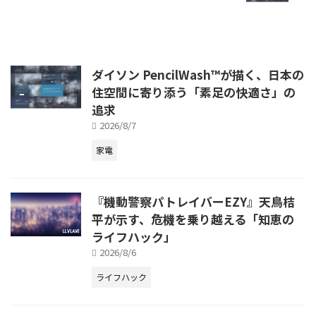
ダイソン PencilWash™が描く、日本の
住空間に寄り添う「素足の快適さ」の
追求
2026/8/7
家電
『機動警察パトレイバーEZY』天鳥桔
平が示す、危機を乗り越える「知恵の
ライフハック」
2026/8/6
ライフハック