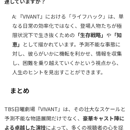
連していますか？
A: 『VIVANT』における「ライフハック」は、単
なる日常の効率化ではなく、登場人物たちが極
限状況下で生き抜くための
「生存戦略」
や
「知
恵」
として描かれています。予測不能な事態に
対し、彼らがいかに機転を利かせ、情報を収集
し、困難を乗り越えていくかという視点から、
人生のヒントを見出すことができます。
まとめ
TBS日曜劇場『VIVANT』は、その壮大なスケールと
予測不能な物語展開だけでなく、
豪華キャスト陣に
よる卓越した演技
によって、多くの視聴者の心を捉