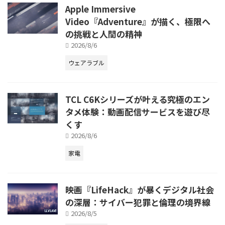
Apple Immersive
Video『Adventure』が描く、極限へ
の挑戦と人間の精神
2026/8/6
ウェアラブル
TCL C6Kシリーズが叶える究極のエン
タメ体験：動画配信サービスを遊び尽
くす
2026/8/6
家電
映画『LifeHack』が暴くデジタル社会
の深層：サイバー犯罪と倫理の境界線
2026/8/5