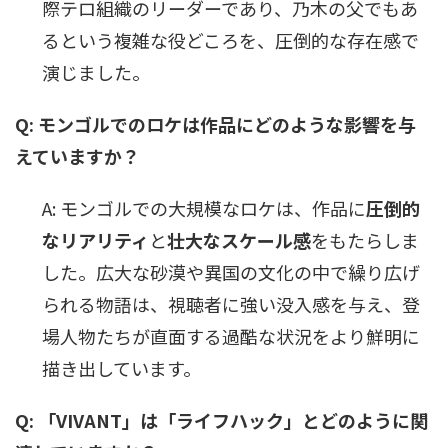
際テロ組織のリーダーであり、乃木の父でもあ
るという複雑な役どころを、圧倒的な存在感で
演じました。
Q: モンゴルでのロケは作品にどのような影響を与
えていますか？
A: モンゴルでの大規模なロケは、作品に
圧倒的
なリアリティ
と
壮大なスケール感
をもたらしま
した。広大な砂漠や異国の文化の中で繰り広げ
られる物語は、視聴者に強い没入感を与え、登
場人物たちが直面する過酷な状況をより鮮明に
描き出しています。
Q: 「VIVANT」は「ライフハック」とどのように関