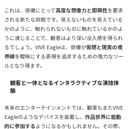
これは、俳優にとって
高度な想像力と即興性
を要求
される新たな挑戦です。見えないものを見えている
かのように、触れられないものに触れているかのよ
うに演じることで、観客はより深い没入感を得られ
るでしょう。VIVE Eagleは、俳優が
仮想と現実の境
界線
を曖昧にする表現を追求するための強力なツー
ルとなり得ます。
観客と一体となるインタラクティブな演技体
験
未来のエンターテインメントでは、観客もまたVIVE
Eagleのようなデバイスを装着し、
作品世界に能動
的に参加する
ようになるかもしれません。その際、