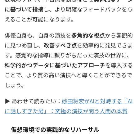
に基づいて指摘
し、より明確なフィードバックを与
えることが可能になります。
俳優自身も、自身の演技を
多角的な視点
から客観的
に見つめ直し、
改善すべき点
を効率的に発見できま
す。感覚的な指導に頼りがちだった演技の世界に、
科学的かつデータに基づいたアプローチ
を導入する
ことで、より質の高い演技へと導くことができるで
しょう。
▶ あわせて読みたい：
砂田将宏がAIと対峙する「AI
に話しすぎた男」：究極の演技が問う人間の本質
仮想環境での実践的なリハーサル