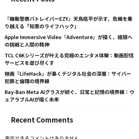
『機動警察パトレイバーEZY』天鳥桔平が示す、危機を乗
り越える「知恵のライフハック」
Apple Immersive Video『Adventure』が描く、極限へ
の挑戦と人間の精神
TCL C6Kシリーズが叶える究極のエンタメ体験：動画配信
サービスを遊び尽くす
映画『LifeHack』が暴くデジタル社会の深層：サイバー
犯罪と倫理の境界線
Ray-Ban Meta AIグラスが紡ぐ、日常と記憶の境界線：ウ
ェアラブルAIが描く未来
Recent Comments
表示できるコメントはありません。