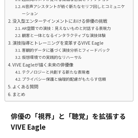
AI音声アシスタントが紡ぐ新たなセリフ回しとコミュニケ
ーション
没入型エンターテインメントにおける俳優の挑戦
AR空間での演技：見えないものと対話する表現力
観客と一体となるインタラクティブな演技体験
演技指導とトレーニングを変革するVIVE Eagle
客観的データに基づく演技分析とフィードバック
仮想環境での実践的なリハーサル
VIVE Eagleが描く未来の俳優像
テクノロジーと共創する新たな表現者
プライバシー保護と倫理的配慮がもたらす信頼
よくある質問
まとめ
俳優の「視界」と「聴覚」を拡張する
VIVE Eagle