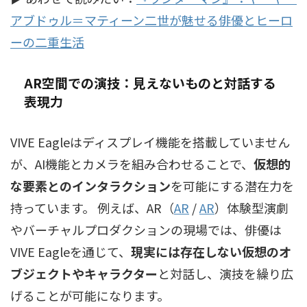
アブドゥル＝マティーン二世が魅せる俳優とヒーロ
ーの二重生活
AR空間での演技：見えないものと対話する
表現力
VIVE Eagleはディスプレイ機能を搭載していません
が、AI機能とカメラを組み合わせることで、
仮想的
な要素とのインタラクション
を可能にする潜在力を
持っています。 例えば、
AR（
AR
/
AR
）
体験型演劇
やバーチャルプロダクションの現場では、俳優は
VIVE Eagleを通じて、
現実には存在しない仮想のオ
ブジェクトやキャラクター
と対話し、演技を繰り広
げることが可能になります。