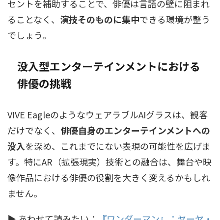
セントを補助することで、俳優は言語の壁に阻まれ
ることなく、
演技そのものに集中
できる環境が整う
でしょう。
没入型エンターテインメントにおける
俳優の挑戦
VIVE EagleのようなウェアラブルAIグラスは、観客
だけでなく、
俳優自身のエンターテインメントへの
没入
を深め、これまでにない表現の可能性を広げま
す。特にAR（拡張現実）技術との融合は、舞台や映
像作品における俳優の役割を大きく変えるかもしれ
ません。
▶ あわせて読みたい：
『ワンダーマン』：ヤーヤ・