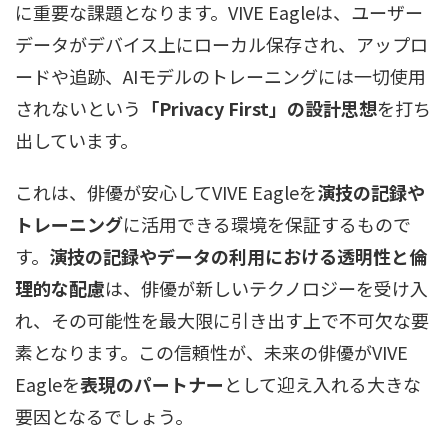
に重要な課題となります。VIVE Eagleは、ユーザー
データがデバイス上にローカル保存され、アップロ
ードや追跡、AIモデルのトレーニングには一切使用
されないという
「Privacy First」の設計思想
を打ち
出しています。
これは、俳優が安心してVIVE Eagleを
演技の記録や
トレーニング
に活用できる環境を保証するもので
す。
演技の記録やデータの利用における透明性と倫
理的な配慮
は、俳優が新しいテクノロジーを受け入
れ、その可能性を最大限に引き出す上で不可欠な要
素となります。この信頼性が、未来の俳優がVIVE
Eagleを
表現のパートナー
として迎え入れる大きな
要因となるでしょう。