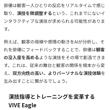
俳優は観客一人ひとりの反応をリアルタイムで感じ
取り、
演技を微調整する
という、これまでにないイ
ンタラクティブな演技が求められる可能性がありま
す。
例えば、観客の視線や感情の動きをAIが分析し、そ
れを俳優にフィードバックすることで、俳優は
観客
の没入度を高める
ような演技をその場で創造できま
す。これは、従来の舞台と観客の関係を根本から変
え、
双方向性の高い、よりパーソナルな演技体験
を
生み出すことに繋がるでしょう。
演技指導とトレーニングを変革する
VIVE Eagle