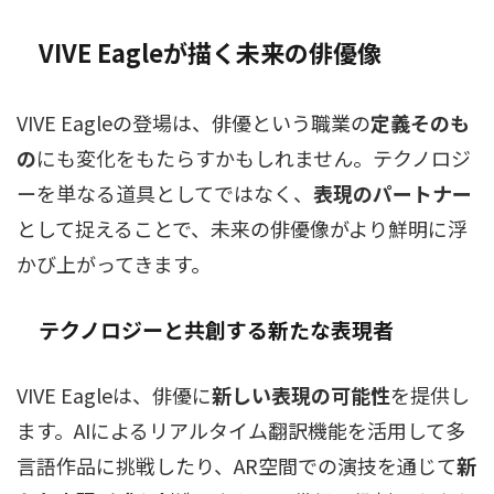
VIVE Eagleが描く未来の俳優像
VIVE Eagleの登場は、俳優という職業の
定義そのも
の
にも変化をもたらすかもしれません。テクノロジ
ーを単なる道具としてではなく、
表現のパートナー
として捉えることで、未来の俳優像がより鮮明に浮
かび上がってきます。
テクノロジーと共創する新たな表現者
VIVE Eagleは、俳優に
新しい表現の可能性
を提供し
ます。AIによるリアルタイム翻訳機能を活用して多
言語作品に挑戦したり、AR空間での演技を通じて
新