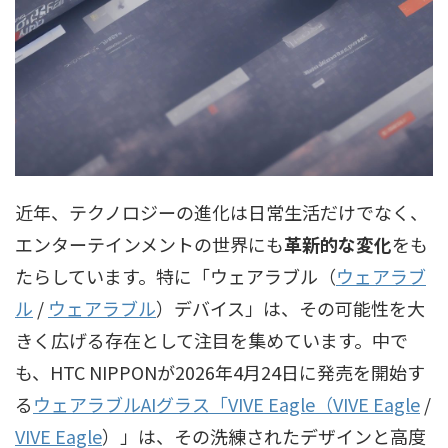
近年、テクノロジーの進化は日常生活だけでなく、
エンターテインメントの世界にも
革新的な変化
をも
たらしています。特に「
ウェアラブル（
ウェアラブ
ル
/
ウェアラブル
）
デバイス」は、その可能性を大
きく広げる存在として注目を集めています。中で
も、HTC NIPPONが2026年4月24日に発売を開始す
る
ウェアラブルAIグラス「
VIVE Eagle（
VIVE Eagle
/
VIVE Eagle
）」は、その洗練されたデザインと高度