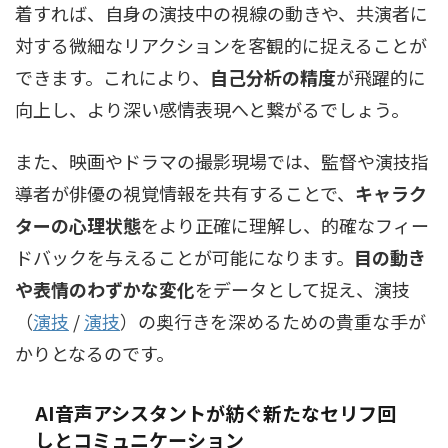
着すれば、自身の演技中の視線の動きや、共演者に
対する微細なリアクションを客観的に捉えることが
できます。これにより、
自己分析の精度
が飛躍的に
向上し、より深い感情表現へと繋がるでしょう。
また、映画やドラマの撮影現場では、監督や演技指
導者が俳優の視覚情報を共有することで、
キャラク
ターの心理状態
をより正確に理解し、的確なフィー
ドバックを与えることが可能になります。
目の動き
や表情のわずかな変化
をデータとして捉え、
演技
（
演技
/
演技
）
の奥行きを深めるための貴重な手が
かりとなるのです。
AI音声アシスタントが紡ぐ新たなセリフ回
しとコミュニケーション