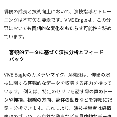
俳優の成長と技術向上において、演技指導とトレー
ニングは不可欠な要素です。VIVE Eagleは、この分
野においても
画期的な変化をもたらす可能性
を秘め
ています。
客観的データに基づく演技分析とフィード
バック
VIVE Eagleのカメラやマイク、AI機能は、俳優の演
技に関する
客観的なデータ
を収集する能力を持って
います。 例えば、特定のセリフを話す際の
声のトー
ンや抑揚、視線の方向、身体の動き
などを詳細に記
録・分析できます。これにより、演技指導者は感情
表現のブレや、不自然な動きなどを
具体的なデータ