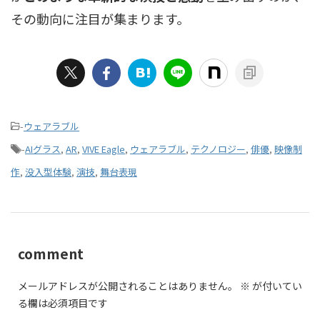
その動向に注目が集まります。
-
ウェアラブル
-
AIグラス
,
AR
,
VIVE Eagle
,
ウェアラブル
,
テクノロジー
,
俳優
,
映像制
作
,
没入型体験
,
演技
,
舞台表現
comment
メールアドレスが公開されることはありません。
※
が付いてい
る欄は必須項目です