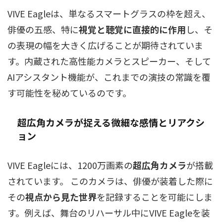
VIVE Eagleは、単なるスマートグラスの枠を超え、
俳優の五感、特に
視覚と聴覚に直接的に作用
し、そ
の表現の幅を大きく広げることが期待されていま
す。内蔵された高性能カメラとスピーカー、そして
AIアシスタント機能が、これまでの演技の常識を覆
す可能性を秘めているのです。
超広角カメラが捉える微細な感情とリアクシ
ョン
VIVE Eagleには、1200万画素の
超広角カメラ
が搭載
されています。 このカメラは、俳優が装着した際に
その
視点から見た世界
を記録することを可能にしま
す。例えば、舞台のリハーサル中にVIVE Eagleを装