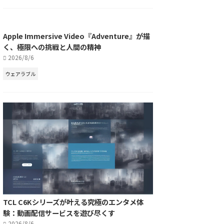
Apple Immersive Video『Adventure』が描
く、極限への挑戦と人間の精神
2026/8/6
ウェアラブル
TCL C6Kシリーズが叶える究極のエンタメ体
験：動画配信サービスを遊び尽くす
2026/8/6