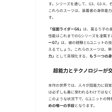
す。シリーズを通して、G3、G3-X
これらのスーツは、装着者の身体能力
す。
「仮面ライダーG6」
は、葵るり子の
性能はこれまでのGシリーズを凌駕す
ーG7」
は、彼の経験とGユニットの
えるでしょう。これらのスーツは、単
力」
として具現化する、
もう一つの身
超能力とテクノロジーが
本作の世界では、人々が超能力に目覚
は必ずしも善に使われるわけではなく
このような状況下で、Gユニットの特
めの唯一の手段
となります。