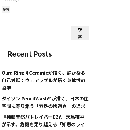
家電
検
索
Recent Posts
Oura Ring 4 Ceramicが描く、静かなる
自己対話：ウェアラブルが拓く身体性の
哲学
ダイソン PencilWash™が描く、日本の住
空間に寄り添う「素足の快適さ」の追求
『機動警察パトレイバーEZY』天鳥桔平
が示す、危機を乗り越える「知恵のライ