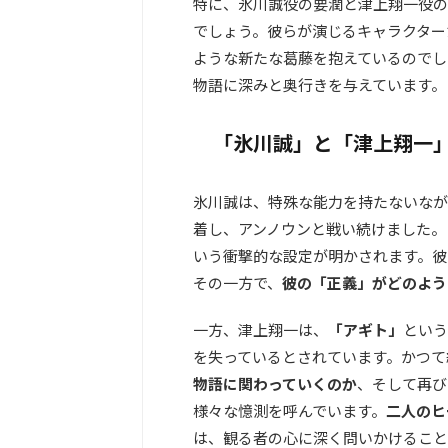
特に、氷川誠役の要潤と津上翔一役の
でしょう。彼らが演じるキャラクター
ような新たな葛藤を抱えているのでし
物語に深みと奥行きを与えています。
「氷川誠」と「津上翔一
氷川誠は、特殊な能力を持たないなが
着し、アンノウンと戦い続けました。
いう衝撃的な設定が明かされます。彼
その一方で、
彼の「正義」がどのよう
一方、津上翔一は、
「アギト」
という
を失っているとされています。かつて
物語に関わっていくのか
、そして再び
様々な憶測を呼んでいます。
二人のヒ
は、観る者の心に深く問いかけること