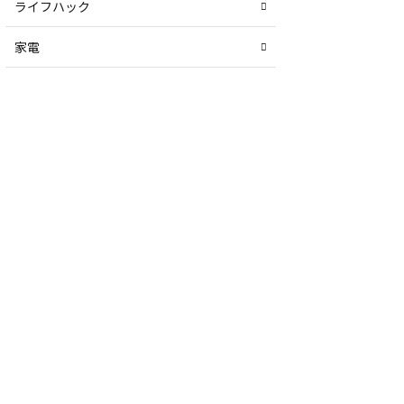
ライフハック
家電