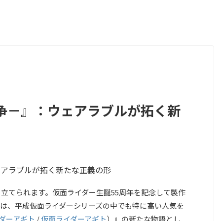
争－』：ウェアラブルが拓く新
ち立てられます。仮面ライダー生誕55周年を記念して製作
は、平成仮面ライダーシリーズの中でも特に高い人気を
ダーアギト
/
仮面ライダーアギト
）
』の新たな物語とし