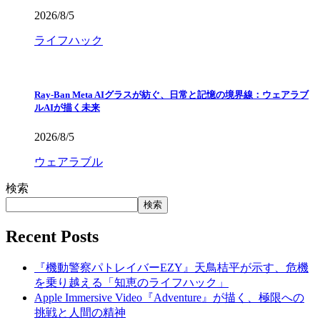
2026/8/5
ライフハック
Ray-Ban Meta AIグラスが紡ぐ、日常と記憶の境界線：ウェアラブ
ルAIが描く未来
2026/8/5
ウェアラブル
検索
検索
Recent Posts
『機動警察パトレイバーEZY』天鳥桔平が示す、危機
を乗り越える「知恵のライフハック」
Apple Immersive Video『Adventure』が描く、極限への
挑戦と人間の精神