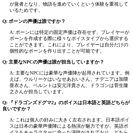
が覚者となり、物語を進めていくという体験を重視して
いるためです。
Q: ポーンの声優は誰ですか？
A: ポーンには特定の固定声優は存在せず、プレイヤーが
ポーンを作成する際に様々なボイスタイプから選択する
ことができます。これにより、プレイヤーは自分だけの
個性的なポーンを作り出すことが可能です。
Q: 主要なNPCの声優は誰が担当していますか？
A: 主要なNPCには豪華な声優陣が起用されています。例
えば、ウルリーケはいなせあおいさん、ナデニアは加隈
亜衣さん、ベルントは安元洋貴さん、ドラゴンは菅生隆
之さんが担当しています。
Q: 『ドラゴンズドグマ2』のボイスは日本語と英語どちらが
良いですか？
A: これは個人の好みに大きく左右されます。日本語ボイ
スは日本の豪華声優陣による熱演が魅力ですが、英語ボ
イスもキャラクターに合った演技がされており、どちら