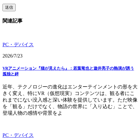
関連記事
PC・デバイス
2026/7/23
VRアニメーション『猫が見えたら』：若葉竜也と遊井亮子の熱演が誘う
孤独と絆
近年、テクノロジーの進化はエンターテインメントの形を大
きく変え、特にVR（仮想現実）コンテンツは、観る者にこ
れまでにない没入感と深い体験を提供しています。ただ映像
を「観る」だけでなく、物語の世界に「入り込む」ことで、
登場人物の感情や背景をよ
PC・デバイス