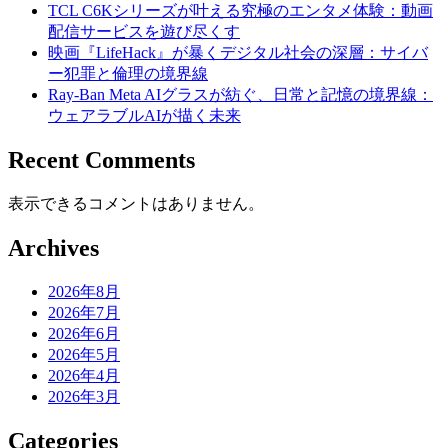
TCL C6Kシリーズが叶える究極のエンタメ体験：動画
配信サービスを遊び尽くす
映画『LifeHack』が暴くデジタル社会の深層：サイバ
ー犯罪と倫理の境界線
Ray-Ban Meta AIグラスが紡ぐ、日常と記憶の境界線：
ウェアラブルAIが描く未来
Recent Comments
表示できるコメントはありません。
Archives
2026年8月
2026年7月
2026年6月
2026年5月
2026年4月
2026年3月
Categories