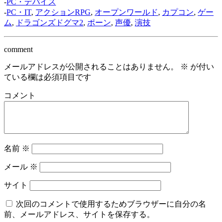
-
PC・デバイス
-
PC・IT
,
アクションRPG
,
オープンワールド
,
カプコン
,
ゲー
ム
,
ドラゴンズドグマ2
,
ポーン
,
声優
,
演技
comment
メールアドレスが公開されることはありません。
※
が付い
ている欄は必須項目です
コメント
名前
※
メール
※
サイト
次回のコメントで使用するためブラウザーに自分の名
前、メールアドレス、サイトを保存する。