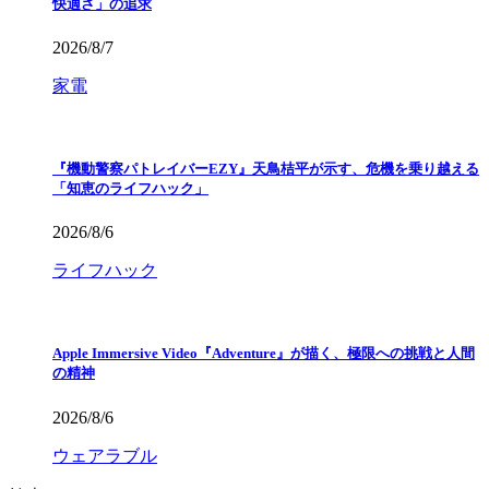
快適さ」の追求
2026/8/7
家電
『機動警察パトレイバーEZY』天鳥桔平が示す、危機を乗り越える
「知恵のライフハック」
2026/8/6
ライフハック
Apple Immersive Video『Adventure』が描く、極限への挑戦と人間
の精神
2026/8/6
ウェアラブル