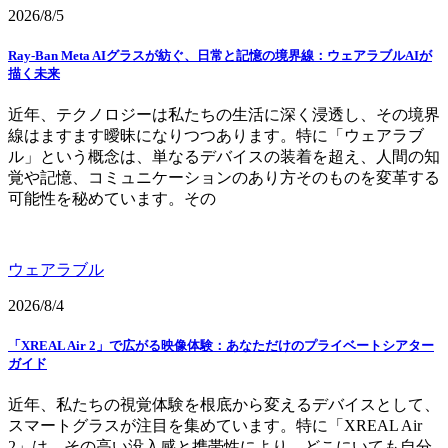
2026/8/5
Ray-Ban Meta AIグラスが紡ぐ、日常と記憶の境界線：ウェアラブルAIが
描く未来
近年、テクノロジーは私たちの生活に深く浸透し、その境界
線はますます曖昧になりつつあります。特に「ウェアラブ
ル」という概念は、単なるデバイスの装着を超え、人間の知
覚や記憶、コミュニケーションのあり方そのものを変革する
可能性を秘めています。その
ウェアラブル
2026/8/4
「XREAL Air 2」で広がる映像体験：あなただけのプライベートシアター
ガイド
近年、私たちの視覚体験を根底から変えるデバイスとして、
スマートグラスが注目を集めています。特に「XREAL Air
2」は、その高い没入感と携帯性により、どこにいても自分