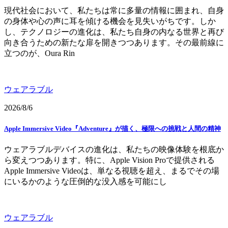
現代社会において、私たちは常に多量の情報に囲まれ、自身
の身体や心の声に耳を傾ける機会を見失いがちです。しか
し、テクノロジーの進化は、私たち自身の内なる世界と再び
向き合うための新たな扉を開きつつあります。その最前線に
立つのが、Oura Rin
ウェアラブル
2026/8/6
Apple Immersive Video『Adventure』が描く、極限への挑戦と人間の精神
ウェアラブルデバイスの進化は、私たちの映像体験を根底か
ら変えつつあります。特に、Apple Vision Proで提供される
Apple Immersive Videoは、単なる視聴を超え、まるでその場
にいるかのような圧倒的な没入感を可能にし
ウェアラブル