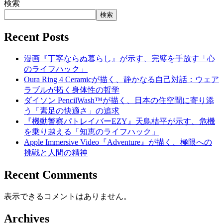
検索
検索
Recent Posts
漫画『丁寧ならぬ暮らし』が示す、完璧を手放す「心
のライフハック」
Oura Ring 4 Ceramicが描く、静かなる自己対話：ウェア
ラブルが拓く身体性の哲学
ダイソン PencilWash™が描く、日本の住空間に寄り添
う「素足の快適さ」の追求
『機動警察パトレイバーEZY』天鳥桔平が示す、危機
を乗り越える「知恵のライフハック」
Apple Immersive Video『Adventure』が描く、極限への
挑戦と人間の精神
Recent Comments
表示できるコメントはありません。
Archives