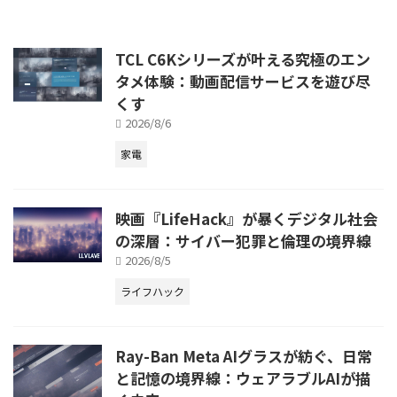
TCL C6Kシリーズが叶える究極のエン
タメ体験：動画配信サービスを遊び尽
くす
2026/8/6
家電
映画『LifeHack』が暴くデジタル社会
の深層：サイバー犯罪と倫理の境界線
2026/8/5
ライフハック
Ray-Ban Meta AIグラスが紡ぐ、日常
と記憶の境界線：ウェアラブルAIが描