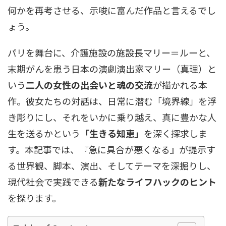
何かを再考させる、示唆に富んだ作品と言えるでし
ょう。
パリを舞台に、介護施設の施設長マリー＝ルーと、
末期がんを患う日本の演劇演出家マリー（真理）と
いう
二人の女性の出会いと魂の交流
が描かれる本
作。彼女たちの対話は、日常に潜む「境界線」を浮
き彫りにし、それをいかに乗り越え、真に豊かな人
生を送るかという
「生きる知恵」
を深く探求しま
す。本記事では、『急に具合が悪くなる』が提示す
る世界観、脚本、演出、そしてテーマを深掘りし、
現代社会で実践できる
新たなライフハックのヒント
を探ります。