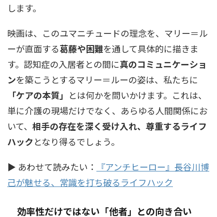
します。
映画は、このユマニチュードの理念を、マリー＝ル
ーが直面する
葛藤や困難
を通して具体的に描きま
す。認知症の入居者との間に
真のコミュニケーショ
ン
を築こうとするマリー＝ルーの姿は、私たちに
「ケアの本質」
とは何かを問いかけます。これは、
単に介護の現場だけでなく、あらゆる人間関係にお
いて、
相手の存在を深く受け入れ、尊重するライフ
ハック
となり得るでしょう。
▶ あわせて読みたい：
『アンチヒーロー』長谷川博
己が魅せる、常識を打ち破るライフハック
効率性だけではない「他者」との向き合い