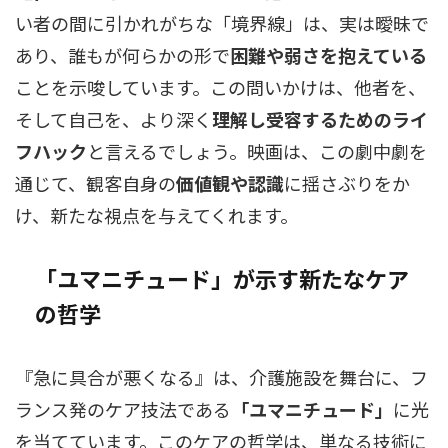
い者の間に引かれがちな「境界線」は、実は曖昧で
あり、誰もが何らかの形で
困難や弱さを抱えている
ことを示唆しています。この問いかけは、他者を、
そして自己を、より深く
理解し受容するためのライ
フハック
と言えるでしょう。映画は、この劇中劇を
通じて、観客自身の
価値観や認識
に揺さぶりをか
け、新たな視点を与えてくれます。
「ユマニチュード」が示す新たなケア
の哲学
『急に具合が悪くなる』は、介護施設を舞台に、フ
ランス発のケア技法である
「ユマニチュード」
に光
を当てています。このケアの哲学は、単なる技術に