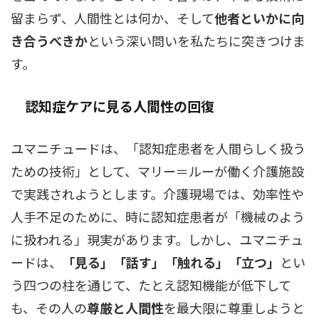
留まらず、人間性とは何か、そして
他者といかに向
き合うべきか
という深い問いを私たちに突きつけま
す。
認知症ケアに見る人間性の回復
ユマニチュードは、「認知症患者を人間らしく扱う
ための技術」として、マリー＝ルーが働く介護施設
で実践されようとします。介護現場では、効率性や
人手不足のために、時に認知症患者が「機械のよう
に扱われる」現実があります。しかし、ユマニチュ
ードは、
「見る」「話す」「触れる」「立つ」
とい
う四つの柱を通じて、たとえ認知機能が低下して
も、その人の
尊厳と人間性
を最大限に尊重しようと