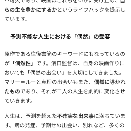
不可欠であり、映画はこれらをいかに受け止め、
自
らの生を豊かにするか
というライフハックを提示し
ています。
予測不能な人生における「偶然」の受容
原作である往復書簡のキーワードにもなっているの
が
「偶然性」
です。濱口監督は、自身の映画作りに
おいても「偶然の出会い」を大切にしてきました。
マリー＝ルーと真理の出会いもまた、
偶然に導かれ
たもの
であり、それが二人の人生を劇的に変化させ
ていきます。
人生は、予測を超えた
不確実な出来事
に満ちていま
す。病の発症、予期せぬ出会い、別れなど、多くの