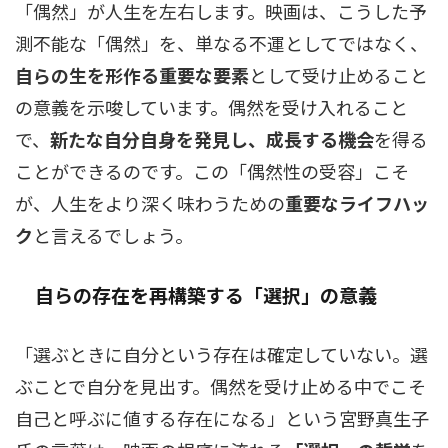
「偶然」が人生を左右します。映画は、こうした予
測不能な「偶然」を、単なる不運としてではなく、
自らの生を形作る重要な要素
として受け止めること
の意義を示唆しています。偶然を受け入れること
で、
新たな自分自身を発見し、成長する機会
を得る
ことができるのです。この「偶然性の受容」こそ
が、人生をより深く味わうための
重要なライフハッ
ク
と言えるでしょう。
自らの存在を再構築する「選択」の意義
「選ぶときに自分という存在は確定していない。選
ぶことで自分を見出す。偶然を受け止める中でこそ
自己と呼ぶに値する存在になる」という宮野真生子