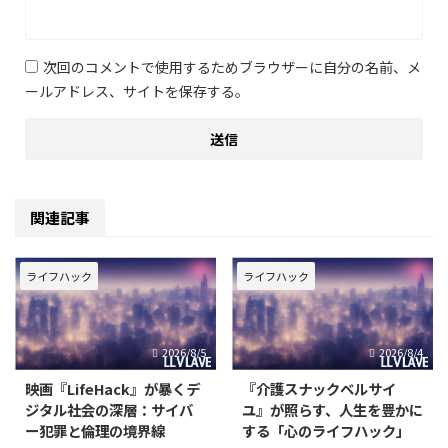
次回のコメントで使用するためブラウザーに自分の名前、メ
ールアドレス、サイトを保存する。
関連記事
ライフハック
ライフハック
2026/8/5
2026/8/4
映画『LifeHack』が暴くデ
『介護スナックベルサイ
ジタル社会の深層：サイバ
ユ』が照らす、人生を豊かに
ー犯罪と倫理の境界線
する「心のライフハック」