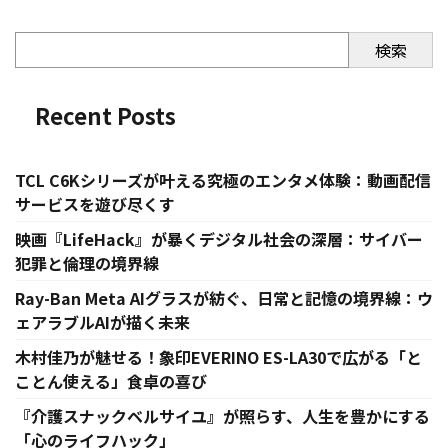
検索
Recent Posts
TCL C6Kシリーズが叶える究極のエンタメ体験：動画配信
サービスを遊び尽くす
映画『LifeHack』が暴くデジタル社会の深層：サイバー
犯罪と倫理の境界線
Ray-Ban Meta AIグラスが紡ぐ、日常と記憶の境界線：ウ
ェアラブルAIが描く未来
木村佳乃が魅せる！象印EVERINO ES-LA30で広がる「と
ことん使える」食卓の喜び
『介護スナックベルサイユ』が照らす、人生を豊かにする
「心のライフハック」