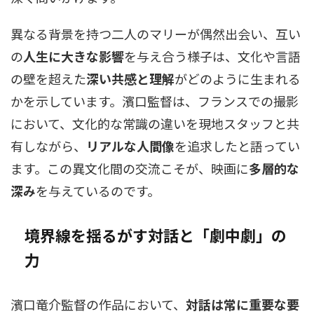
異なる背景を持つ二人のマリーが偶然出会い、互い
の
人生に大きな影響
を与え合う様子は、文化や言語
の壁を超えた
深い共感と理解
がどのように生まれる
かを示しています。濱口監督は、フランスでの撮影
において、文化的な常識の違いを現地スタッフと共
有しながら、
リアルな人間像
を追求したと語ってい
ます。この異文化間の交流こそが、映画に
多層的な
深み
を与えているのです。
境界線を揺るがす対話と「劇中劇」の
力
濱口竜介監督の作品において、
対話は常に重要な要