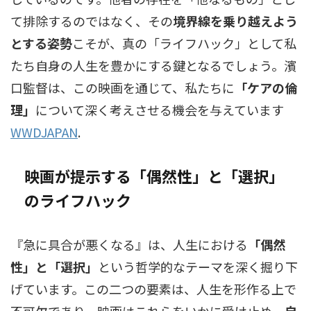
て排除するのではなく、その
境界線を乗り越えよう
とする姿勢
こそが、真の「ライフハック」として私
たち自身の人生を豊かにする鍵となるでしょう。濱
口監督は、この映画を通じて、私たちに
「ケアの倫
理」
について深く考えさせる機会を与えています
WWDJAPAN
.
映画が提示する「偶然性」と「選択」
のライフハック
『急に具合が悪くなる』は、人生における
「偶然
性」と「選択」
という哲学的なテーマを深く掘り下
げています。この二つの要素は、人生を形作る上で