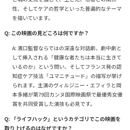
性、そしてケアの哲学といった普遍的なテーマ
を描いています。
Q: この映画の見どころは何ですか？
A: 濱口監督ならではの深遠な対話劇、劇中劇と
して挿入される「健康な者たちは本当に生きて
いるのか」という問い、そしてフランス発の認
知症ケア技法「ユマニチュード」の描写が挙げ
られます。主演のヴィルジニー・エフィラと岡
本多緒が第79回カンヌ国際映画祭で最優秀女優
賞を共同受賞した演技も必見です。
Q: 「ライフハック」というカテゴリでこの映画を
取り上げるのはなぜですか？