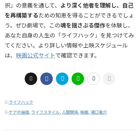
択」の意義を通して、
より深く他者を理解し、自己
を再構築する
ための知恵を得ることができるでしょ
う。ぜひ劇場で、この
魂を揺さぶる傑作
を体験し、
あなた自身の人生の「ライフハック」を見つけてみ
てください。より詳しい情報や上映スケジュール
は、
映画公式サイト
で確認できます。
-
ライフハック
-
ケアの倫理
,
ライフスタイル
,
人間関係
,
映画
,
濱口竜介