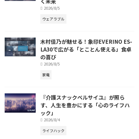
く未来
2026/8/5
ウェアラブル
木村佳乃が魅せる！象印EVERINO ES-
LA30で広がる「とことん使える」食卓
の喜び
2026/8/5
家電
『介護スナックベルサイユ』が照ら
す、人生を豊かにする「心のライフハ
ック」
2026/8/4
ライフハック