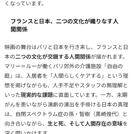
くなっています。
フランスと日本、二つの文化が織りなす人
間関係
映画の舞台はパリと日本を行き来し、フランスと日
本の
二つの文化が交錯する人間関係
が描かれます。
マリー＝ルーが働くパリ郊外の介護施設「自由の
庭」は、入居者を「人間らしくケアする」という理
想を掲げながらも、人手不足やスタッフの無理解と
いった
現実的な課題
に直面しています。一方、末期
がんを患いながら演劇の演出を手掛ける日本の真理
は、自閉スペクトラム症の孫・智樹（黒崎煌代）と
向き合いながら、
生と死、そして人間存在の意味
を
深く問いかけます。