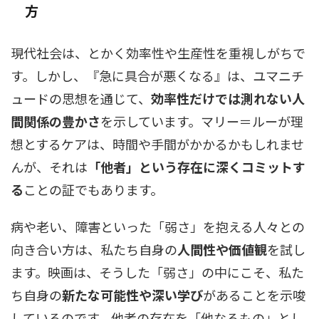
方
現代社会は、とかく効率性や生産性を重視しがちで
す。しかし、『急に具合が悪くなる』は、ユマニチ
ュードの思想を通じて、
効率性だけでは測れない人
間関係の豊かさ
を示しています。マリー＝ルーが理
想とするケアは、時間や手間がかかるかもしれませ
んが、それは
「他者」という存在に深くコミットす
る
ことの証でもあります。
病や老い、障害といった「弱さ」を抱える人々との
向き合い方は、私たち自身の
人間性や価値観
を試し
ます。映画は、そうした「弱さ」の中にこそ、私た
ち自身の
新たな可能性や深い学び
があることを示唆
しているのです。他者の存在を「他なるもの」とし