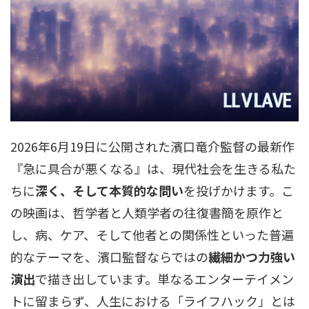
2026年6月19日に公開された濱口竜介監督の最新作
『急に具合が悪くなる』は、現代社会を生きる私た
ちに
深く、そして本質的な問い
を投げかけます。こ
の映画は、哲学者と人類学者の往復書簡を原作と
し、病、ケア、そして他者との関係性といった普遍
的なテーマを、濱口監督ならではの
繊細かつ力強い
演出
で描き出しています。単なるエンターテイメン
トに留まらず、人生における「ライフハック」とは