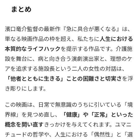
まとめ
濱口竜介監督の最新作『急に具合が悪くなる』は、
単なる映画作品の枠を超え、私たちに
人生における
本質的なライフハック
を提示する作品です。介護施
設を舞台に、病と向き合う演劇演出家と、理想のケ
アを追求する施設長という二人の女性の対話は、
「他者とともに生きる」ことの困難さと切実さ
を浮
き彫りにします。
この映画は、日常で無意識のうちに引いている「境
界線」を見つめ直し、
「健康」や「正常」といった
概念を問い直す
きっかけを与えてくれます。ユマニ
チュードの哲学や、人生における「偶然性」と「選