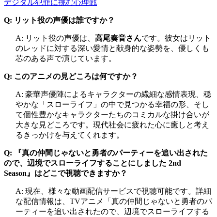
デジタル犯罪に挑む心理戦
Q: リット役の声優は誰ですか？
A: リット役の声優は、
高尾奏音さん
です。彼女はリット
のレッドに対する深い愛情と献身的な姿勢を、優しくも
芯のある声で演じています。
Q: このアニメの見どころは何ですか？
A: 豪華声優陣によるキャラクターの繊細な感情表現、穏
やかな「スローライフ」の中で見つかる幸福の形、そし
て個性豊かなキャラクターたちのコミカルな掛け合いが
大きな見どころです。現代社会に疲れた心に癒しと考え
るきっかけを与えてくれます。
Q: 『真の仲間じゃないと勇者のパーティーを追い出された
ので、辺境でスローライフすることにしました 2nd
Season』はどこで視聴できますか？
A: 現在、様々な動画配信サービスで視聴可能です。詳細
な配信情報は、TVアニメ「真の仲間じゃないと勇者のパ
ーティーを追い出されたので、辺境でスローライフする