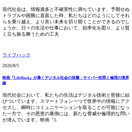
現代社会は、情報過多と不確実性に満ちています。予期せぬ
トラブルや困難に直面した時、私たちはどのようにしてそれ
らを乗り越え、より良い未来を切り開くことができるのでし
ょうか。日々の生活や仕事において、効率化を図り、より賢
く立ち振る舞うための工夫
ライフハック
2026/8/5
映画『LifeHack』が暴くデジタル社会の深層：サイバー犯罪と倫理の境界
線
現代社会において、私たちの生活はデジタル技術と密接に結
びついています。スマートフォン一つで世界中の情報にアク
セスし、瞬時にコミュニケーションを取ることが可能になっ
た一方で、その恩恵の裏側には、新たな脅威や倫理的な問い
が潜んでいます。映画『L