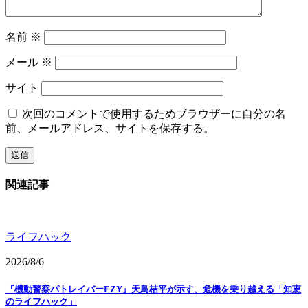
名前
※
メール
※
サイト
次回のコメントで使用するためブラウザーに自分の名
前、メールアドレス、サイトを保存する。
関連記事
ライフハック
2026/8/6
『機動警察パトレイバーEZY』天鳥桔平が示す、危機を乗り越える「知恵
のライフハック」