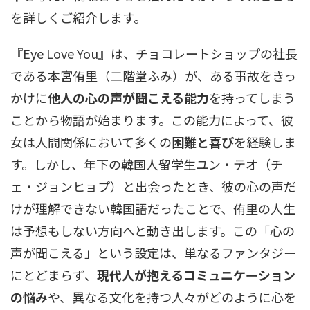
を詳しくご紹介します。
『Eye Love You』は、チョコレートショップの社長
である本宮侑里（二階堂ふみ）が、ある事故をきっ
かけに
他人の心の声が聞こえる能力
を持ってしまう
ことから物語が始まります。この能力によって、彼
女は人間関係において多くの
困難と喜び
を経験しま
す。しかし、年下の韓国人留学生ユン・テオ（チ
ェ・ジョンヒョプ）と出会ったとき、彼の心の声だ
けが理解できない韓国語だったことで、侑里の人生
は予想もしない方向へと動き出します。この「心の
声が聞こえる」という設定は、単なるファンタジー
にとどまらず、
現代人が抱えるコミュニケーション
の悩み
や、異なる文化を持つ人々がどのように心を