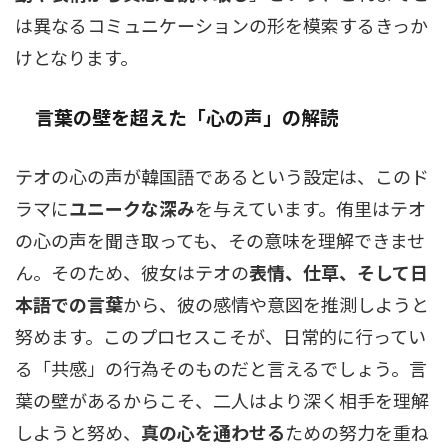
は異なるコミュニケーションの形を模索するきっか
けとなります。
言葉の壁を超えた「心の声」の解読
テオの心の声が韓国語であるという設定は、このド
ラマに
ユニークな深み
を与えています。侑里はテオ
の心の声を聞き取っても、その意味を理解できませ
ん。そのため、彼女はテオの
表情、仕草、そして日
本語での言葉
から、彼の感情や意図を推測しようと
努めます。このプロセスこそが、日常的に行ってい
る「共感」の行為そのものだと言えるでしょう。言
葉の壁があるからこそ、二人はより深く相手を理解
しようと努め、
真の心を通わせる
ための努力を重ね