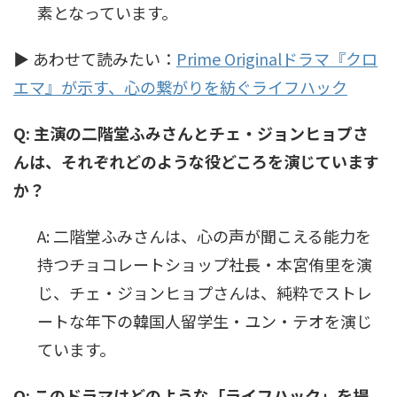
素となっています。
▶ あわせて読みたい：
Prime Originalドラマ『クロ
エマ』が示す、心の繋がりを紡ぐライフハック
Q: 主演の二階堂ふみさんとチェ・ジョンヒョプさ
んは、それぞれどのような役どころを演じています
か？
A: 二階堂ふみさんは、心の声が聞こえる能力を
持つチョコレートショップ社長・本宮侑里を演
じ、チェ・ジョンヒョプさんは、純粋でストレ
ートな年下の韓国人留学生・ユン・テオを演じ
ています。
Q: このドラマはどのような「ライフハック」を提