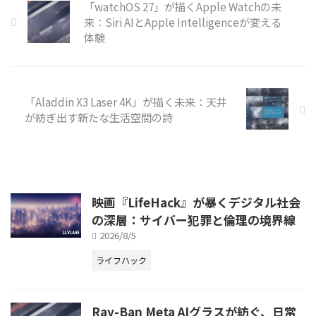
「watchOS 27」が描くApple Watchの未
来：Siri AIとApple Intelligenceが変える
体験
「Aladdin X3 Laser 4K」が描く未来：天井
が紡ぎ出す新たな生活空間の詩
映画『LifeHack』が暴くデジタル社会
の深層：サイバー犯罪と倫理の境界線
2026/8/5
ライフハック
Ray-Ban Meta AIグラスが紡ぐ、日常