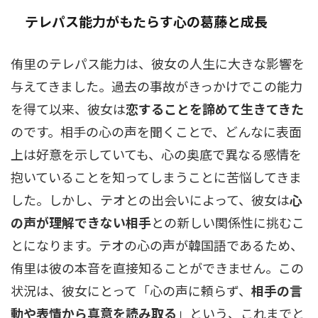
テレパス能力がもたらす心の葛藤と成長
侑里のテレパス能力は、彼女の人生に大きな影響を
与えてきました。過去の事故がきっかけでこの能力
を得て以来、彼女は
恋することを諦めて生きてきた
のです。相手の心の声を聞くことで、どんなに表面
上は好意を示していても、心の奥底で異なる感情を
抱いていることを知ってしまうことに苦悩してきま
した。しかし、テオとの出会いによって、彼女は
心
の声が理解できない相手
との新しい関係性に挑むこ
とになります。テオの心の声が韓国語であるため、
侑里は彼の本音を直接知ることができません。この
状況は、彼女にとって「心の声に頼らず、
相手の言
動や表情から真意を読み取る
」という、これまでと