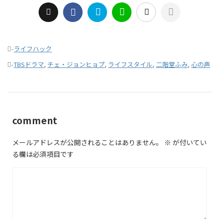
-
ライフハック
-
TBSドラマ
,
チェ・ジョンヒョプ
,
ライフスタイル
,
二階堂ふみ
,
心の声
comment
メールアドレスが公開されることはありません。
※
が付いてい
る欄は必須項目です