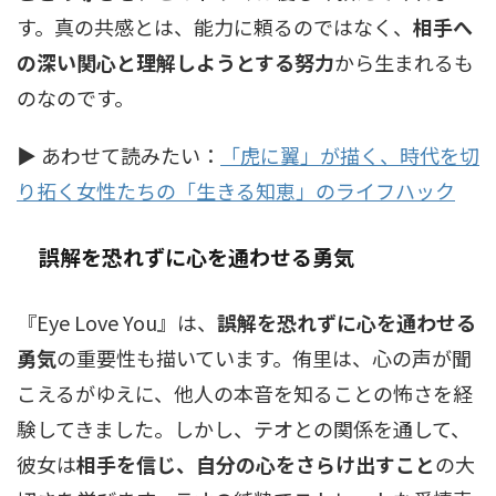
す。真の共感とは、能力に頼るのではなく、
相手へ
の深い関心と理解しようとする努力
から生まれるも
のなのです。
▶ あわせて読みたい：
「虎に翼」が描く、時代を切
り拓く女性たちの「生きる知恵」のライフハック
誤解を恐れずに心を通わせる勇気
『Eye Love You』は、
誤解を恐れずに心を通わせる
勇気
の重要性も描いています。侑里は、心の声が聞
こえるがゆえに、他人の本音を知ることの怖さを経
験してきました。しかし、テオとの関係を通して、
彼女は
相手を信じ、自分の心をさらけ出すこと
の大