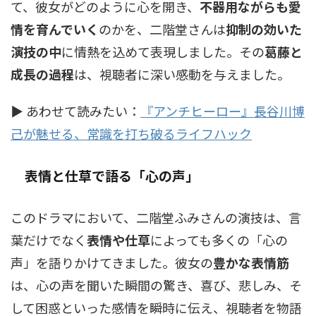
て、彼女がどのように心を開き、
不器用ながらも愛
情を育んでいく
のかを、二階堂さんは
抑制の効いた
演技の中
に情熱を込めて表現しました。その
葛藤と
成長の過程
は、視聴者に深い感動を与えました。
▶ あわせて読みたい：
『アンチヒーロー』長谷川博
己が魅せる、常識を打ち破るライフハック
表情と仕草で語る「心の声」
このドラマにおいて、二階堂ふみさんの演技は、言
葉だけでなく
表情や仕草
によっても多くの「心の
声」を語りかけてきました。彼女の
豊かな表情筋
は、心の声を聞いた瞬間の驚き、喜び、悲しみ、そ
して困惑といった感情を瞬時に伝え、視聴者を物語