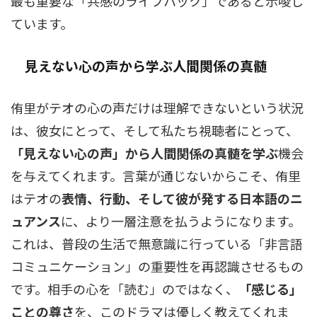
最も重要な「共感のライフハック」であると示唆し
ています。
見えない心の声から学ぶ人間関係の真髄
侑里がテオの心の声だけは理解できないという状況
は、彼女にとって、そして私たち視聴者にとって、
「見えない心の声」から人間関係の真髄を学ぶ
機会
を与えてくれます。言葉が通じないからこそ、侑里
はテオの
表情、行動、そして彼が発する日本語のニ
ュアンス
に、より一層注意を払うようになります。
これは、普段の生活で無意識に行っている「非言語
コミュニケーション」の重要性を再認識させるもの
です。相手の心を「読む」のではなく、
「感じる」
ことの尊さ
を、このドラマは優しく教えてくれま