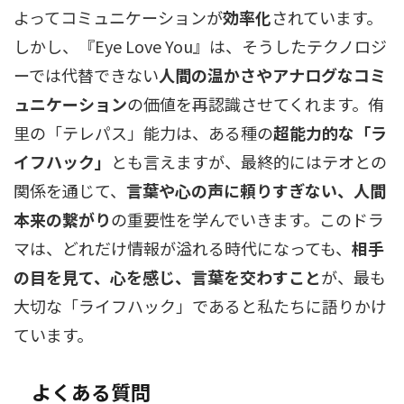
よってコミュニケーションが
効率化
されています。
しかし、『Eye Love You』は、そうしたテクノロジ
ーでは代替できない
人間の温かさやアナログなコミ
ュニケーション
の価値を再認識させてくれます。侑
里の「テレパス」能力は、ある種の
超能力的な「ラ
イフハック」
とも言えますが、最終的にはテオとの
関係を通じて、
言葉や心の声に頼りすぎない、人間
本来の繋がり
の重要性を学んでいきます。このドラ
マは、どれだけ情報が溢れる時代になっても、
相手
の目を見て、心を感じ、言葉を交わすこと
が、最も
大切な「ライフハック」であると私たちに語りかけ
ています。
よくある質問