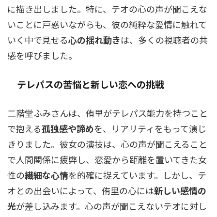
に描き出しました。特に、テオの心の声が聞こえな
いことに戸惑いながらも、彼の純粋な愛情に触れて
いく中で見せる
心の揺れ動き
は、多くの視聴者の共
感を呼びました。
テレパスの苦悩と新しい恋への挑戦
二階堂ふみさんは、侑里がテレパス能力を持つこと
で抱える
孤独感や諦め
を、リアリティをもって演じ
きりました。彼女の演技は、心の声が聞こえること
で人間関係に疲弊し、恋愛から距離を置いてきた女
性の
繊細な心情
を的確に捉えています。しかし、テ
オとの出会いによって、侑里の心には
新しい感情の
光
が差し込みます。心の声が聞こえないテオに対し