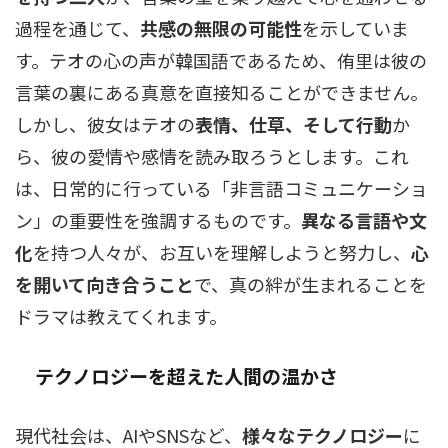
過程を通じて、
共感の無限の可能性
を示していま
す。テオの心の声が韓国語であるため、侑里は彼の
言葉の裏にある真意を直接知ることができません。
しかし、彼女はテオの
表情、仕草、そして行動
か
ら、彼の愛情や感情を読み取ろうとします。これ
は、日常的に行っている「非言語コミュニケーショ
ン」の重要性を強調するものです。
異なる言語や文
化
を持つ人々が、お互いを理解しようと努力し、
心
を開いて向き合うこと
で、真の絆が生まれることを
ドラマは教えてくれます。
テクノロジーを超えた人間の温かさ
現代社会は、AIやSNSなど、
様々なテクノロジー
に