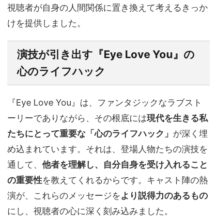
視聴者が自身の人間関係に置き換えて考えるきっか
けを提供しました。
演技が引き出す『Eye Love You』の
心のライフハック
『Eye Love You』は、ファンタジックなラブスト
ーリーでありながら、その根底には
現代を生きる私
たちにとって重要な「心のライフハック」
が深く埋
め込まれています。それは、登場人物たちの演技を
通して、
他者を理解し、自分自身を受け入れること
の重要性
を教えてくれるからです。キャスト陣の熱
演が、これらのメッセージを
より説得力のあるもの
にし、視聴者の心に深く刻み込みました。