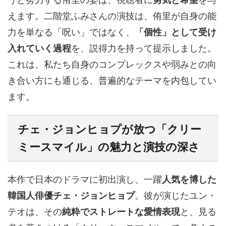
えます。二階堂ふみさんの演技は、侑里が自身の能
力を単なる「呪い」ではなく、
「個性」として受け
入れていく過程
を、説得力を持って提示しました。
これは、私たち自身のコンプレックスや弱みとの向
き合い方にも通じる、普遍的なテーマを内包してい
ます。
チェ・ジョンヒョプ
が放つ「クリー
ミースマイル」の魅力と演技の深さ
本作で日本のドラマに初出演し、一躍
人気を博した
韓国人俳優チェ・ジョンヒョプ
。彼が演じたユン・
テオは、その
純粋でストレートな愛情表現
と、見る