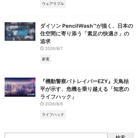
ウェアラブル
ダイソン PencilWash™が描く、日本の
住空間に寄り添う「素足の快適さ」の
追求
2026/8/7
家電
『機動警察パトレイバーEZY』天鳥桔
平が示す、危機を乗り越える「知恵の
ライフハック」
2026/8/6
ライフハック
検索