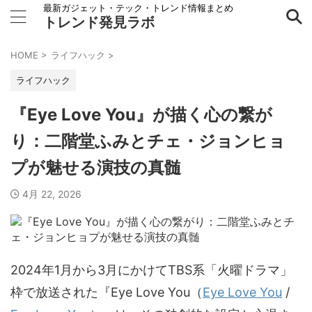
最新ガジェット・テック・トレンド情報まとめ
トレンド発見ラボ
HOME
>
ライフハック
>
ライフハック
『Eye Love You』が描く心の繋が
り：二階堂ふみとチェ・ジョンヒョ
プが魅せる演技の真髄
4月 22, 2026
2024年1月から3月にかけてTBS系「火曜ドラマ」
枠で放送された『
Eye Love You（
Eye Love You
/