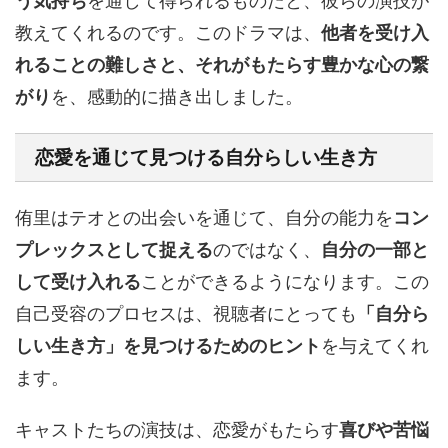
う気持ち
を通して得られるものだと、彼らの演技が
教えてくれるのです。このドラマは、
他者を受け入
れることの難しさと、それがもたらす豊かな心の繋
がり
を、感動的に描き出しました。
恋愛を通じて見つける
自分らしい生き方
侑里はテオとの出会いを通じて、自分の能力を
コン
プレックスとして捉える
のではなく、
自分の一部と
して受け入れる
ことができるようになります。この
自己受容のプロセスは、視聴者にとっても
「自分ら
しい生き方」を見つけるためのヒント
を与えてくれ
ます。
キャストたちの演技は、恋愛がもたらす
喜びや苦悩