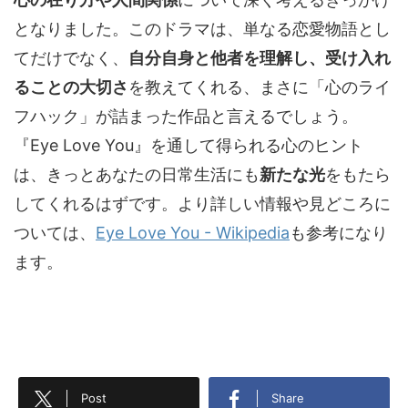
となりました。このドラマは、単なる恋愛物語とし
てだけでなく、
自分自身と他者を理解し、受け入れ
ることの大切さ
を教えてくれる、まさに「心のライ
フハック」が詰まった作品と言えるでしょう。
『Eye Love You』を通して得られる心のヒント
は、きっとあなたの日常生活にも
新たな光
をもたら
してくれるはずです。より詳しい情報や見どころに
ついては、
Eye Love You - Wikipedia
も参考になり
ます。
Post
Share