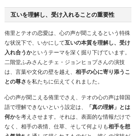
互いを理解し、受け入れることの
重要性
侑里とテオの恋愛は、心の声が聞こえるという特殊
な状況下で、いかにして
互いの本質を理解し、受け
入れ合うか
というテーマを深く掘り下げています。
二階堂ふみさんとチェ・ジョンヒョプさんの演技
は、言葉や文化の壁を越え、
相手の心に寄り添うこ
との尊さ
を私たちに伝えてくれました。
心の声が聞こえる侑里でさえ、テオの心の声は韓国
語で理解できないという設定は、
「真の理解」とは
何か
を考えさせます。それは、表面的な情報だけで
なく、相手の表情、仕草、そして何よりも
相手を想