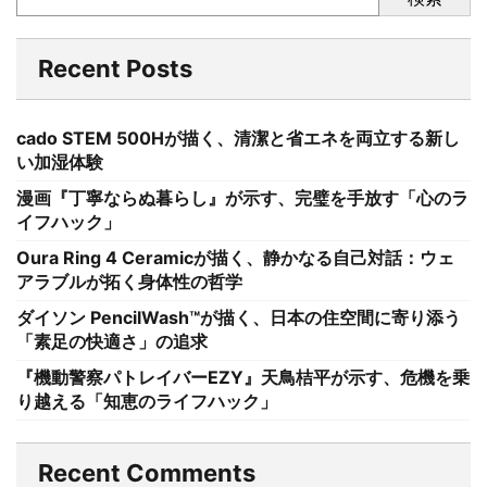
Recent Posts
cado STEM 500Hが描く、清潔と省エネを両立する新し
い加湿体験
漫画『丁寧ならぬ暮らし』が示す、完璧を手放す「心のラ
イフハック」
Oura Ring 4 Ceramicが描く、静かなる自己対話：ウェ
アラブルが拓く身体性の哲学
ダイソン PencilWash™が描く、日本の住空間に寄り添う
「素足の快適さ」の追求
『機動警察パトレイバーEZY』天鳥桔平が示す、危機を乗
り越える「知恵のライフハック」
Recent Comments