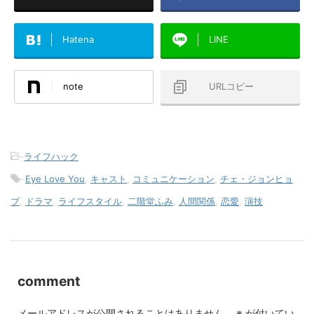
Hatena
LINE
note
URLコピー
-
ライフハック
-
Eye Love You
,
キャスト
,
コミュニケーション
,
チェ・ジョンヒョ
プ
,
ドラマ
,
ライフスタイル
,
二階堂ふみ
,
人間関係
,
恋愛
,
演技
comment
メールアドレスが公開されることはありません。
※
が付いてい