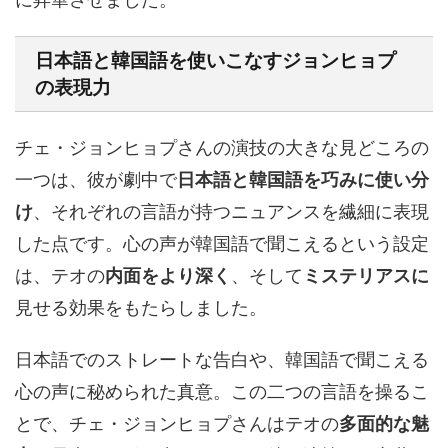
日本語と韓国語を使いこなす
ジョンヒョプ
の表現力
チェ・ジョンヒョプさんの演技の大きな見どころの
一つは、彼が劇中で
日本語と韓国語を巧みに使い分
け
、それぞれの言語が持つニュアンスを繊細に表現
した点です。心の声が韓国語で聞こえるという設定
は、テオの
内面をより深く
、そして
ミステリアスに
見せる効果をもたらしました。
日本語でのストレートな告白や、韓国語で聞こえる
心の声に秘められた真意。この二つの言語を操るこ
とで、チェ・ジョンヒョプさんはテオの
多面的な魅