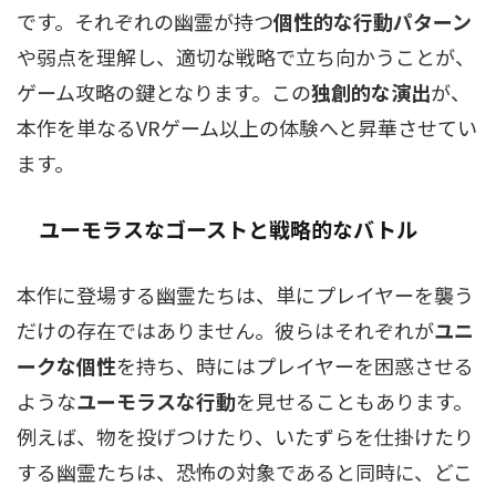
です。それぞれの幽霊が持つ
個性的な行動パターン
や弱点を理解し、適切な戦略で立ち向かうことが、
ゲーム攻略の鍵となります。この
独創的な演出
が、
本作を単なるVRゲーム以上の体験へと昇華させてい
ます。
ユーモラスなゴースト
と戦略的なバトル
本作に登場する幽霊たちは、単にプレイヤーを襲う
だけの存在ではありません。彼らはそれぞれが
ユニ
ークな個性
を持ち、時にはプレイヤーを困惑させる
ような
ユーモラスな行動
を見せることもあります。
例えば、物を投げつけたり、いたずらを仕掛けたり
する幽霊たちは、恐怖の対象であると同時に、どこ