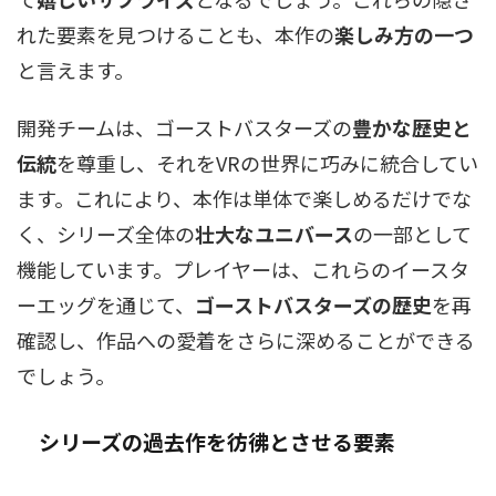
れた要素を見つけることも、本作の
楽しみ方の一つ
と言えます。
開発チームは、ゴーストバスターズの
豊かな歴史と
伝統
を尊重し、それをVRの世界に巧みに統合してい
ます。これにより、本作は単体で楽しめるだけでな
く、シリーズ全体の
壮大なユニバース
の一部として
機能しています。プレイヤーは、これらのイースタ
ーエッグを通じて、
ゴーストバスターズの歴史
を再
確認し、作品への愛着をさらに深めることができる
でしょう。
シリーズの
過去作
を彷彿とさせる要素