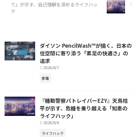
て』が示す、自己理解を深めるライフハッ
ク
ダイソン PencilWash™が描く、日本の
住空間に寄り添う「素足の快適さ」の
追求
2026/8/7
家電
『機動警察パトレイバーEZY』天鳥桔
平が示す、危機を乗り越える「知恵の
ライフハック」
2026/8/6
ライフハック