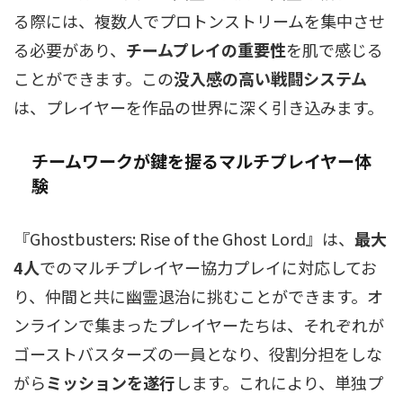
る際には、複数人でプロトンストリームを集中させ
る必要があり、
チームプレイの重要性
を肌で感じる
ことができます。この
没入感の高い戦闘システム
は、プレイヤーを作品の世界に深く引き込みます。
チームワークが鍵を握る
マルチプレイヤー
体
験
『Ghostbusters: Rise of the Ghost Lord』は、
最大
4人
でのマルチプレイヤー協力プレイに対応してお
り、仲間と共に幽霊退治に挑むことができます。オ
ンラインで集まったプレイヤーたちは、それぞれが
ゴーストバスターズの一員となり、役割分担をしな
がら
ミッションを遂行
します。これにより、単独プ