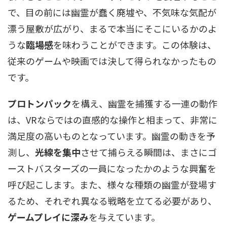
で、目の前には幽霊が蠢く廃墟や、不気味な気配が
漂う屋敷が広がり、まるで本当にそこにいるかのよ
うな
臨場感
を味わうことができます。この体験は、
従来のゲームや映画では決して得られなかったもの
です。
プロトンパック
を構え、幽霊を捕獲する一連の動作
は、VRならではの直感的な操作と相まって、非常に
満足度の高いものとなっています。幽霊の動きを予
測し、
光線を集中
させて捕らえる瞬間は、まさにゴ
ーストバスターズの一員になったかのような興奮を
呼び起こします。また、様々な種類の幽霊が登場す
るため、それぞれ異なる戦略を立てる必要があり、
ゲームプレイに深み
を与えています。