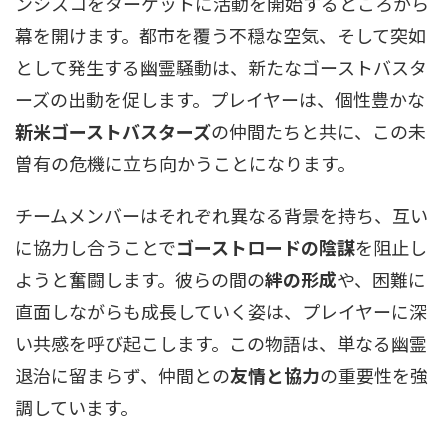
ンシスコをターゲットに活動を開始するところから
幕を開けます。都市を覆う不穏な空気、そして突如
として発生する幽霊騒動は、新たなゴーストバスタ
ーズの出動を促します。プレイヤーは、個性豊かな
新米ゴーストバスターズ
の仲間たちと共に、この未
曽有の危機に立ち向かうことになります。
チームメンバーはそれぞれ異なる背景を持ち、互い
に協力し合うことで
ゴーストロードの陰謀
を阻止し
ようと奮闘します。彼らの間の
絆の形成
や、困難に
直面しながらも成長していく姿は、プレイヤーに深
い共感を呼び起こします。この物語は、単なる幽霊
退治に留まらず、仲間との
友情と協力
の重要性を強
調しています。