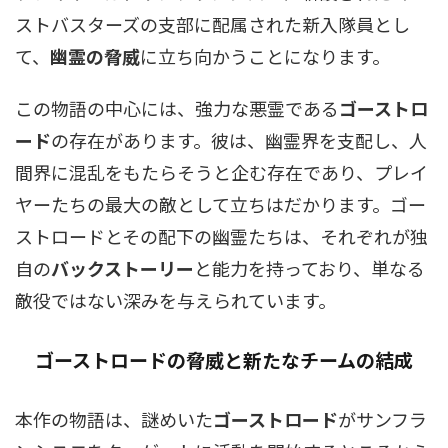
ストバスターズの支部に配属された新入隊員とし
て、
幽霊の脅威
に立ち向かうことになります。
この物語の中心には、強力な悪霊である
ゴーストロ
ード
の存在があります。彼は、幽霊界を支配し、人
間界に混乱をもたらそうと企む存在であり、プレイ
ヤーたちの最大の敵として立ちはだかります。ゴー
ストロードとその配下の幽霊たちは、それぞれが独
自の
バックストーリー
と能力を持っており、単なる
敵役ではない深みを与えられています。
ゴーストロード
の脅威と新たなチームの結成
本作の物語は、謎めいた
ゴーストロード
がサンフラ