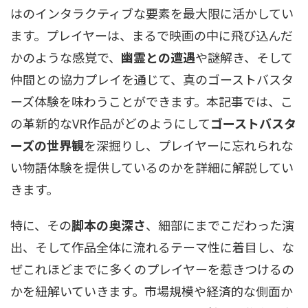
はのインタラクティブな要素を最大限に活かしてい
ます。プレイヤーは、まるで映画の中に飛び込んだ
かのような感覚で、
幽霊との遭遇
や謎解き、そして
仲間との協力プレイを通じて、真のゴーストバスタ
ーズ体験を味わうことができます。本記事では、こ
の革新的なVR作品がどのようにして
ゴーストバスタ
ーズの世界観
を深掘りし、プレイヤーに忘れられな
い物語体験を提供しているのかを詳細に解説してい
きます。
特に、その
脚本の奥深さ
、細部にまでこだわった演
出、そして作品全体に流れるテーマ性に着目し、な
ぜこれほどまでに多くのプレイヤーを惹きつけるの
かを紐解いていきます。市場規模や経済的な側面か