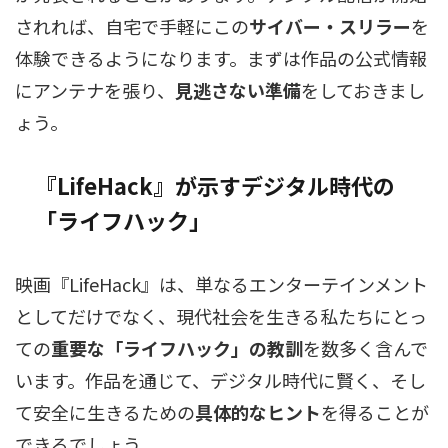
されれば、自宅で手軽にこの
サイバー・スリラー
を
体験できるようになります。まずは作品の公式情報
にアンテナを張り、
見逃さない準備
をしておきまし
ょう。
『LifeHack』が示すデジタル時代の
「ライフハック」
映画『LifeHack』は、単なるエンターテインメント
としてだけでなく、現代社会を生きる私たちにとっ
ての
重要な「ライフハック」の教訓
を数多く含んで
います。作品を通じて、デジタル時代に賢く、そし
て安全に生きるための
具体的なヒント
を得ることが
できるでしょう。