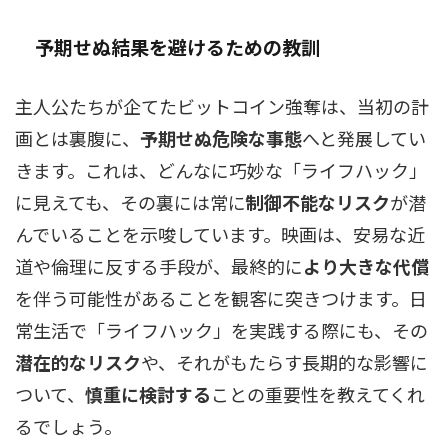
予期せぬ結果を避けるための教訓
主人公たちが企てたビットコイン強奪は、当初の計
画とは裏腹に、
予期せぬ危険な事態
へと発展してい
きます。これは、どんなに巧妙な「ライフハック」
に見えても、その裏には常に
制御不能なリスク
が潜
んでいることを示唆しています。映画は、安易な近
道や倫理に反する手段が、最終的に
より大きな代償
を伴う可能性があることを観客に突きつけます。日
常生活で「ライフハック」を実践する際にも、その
潜在的なリスク
や、それがもたらす長期的な影響に
ついて、
慎重に検討する
ことの重要性を教えてくれ
るでしょう。