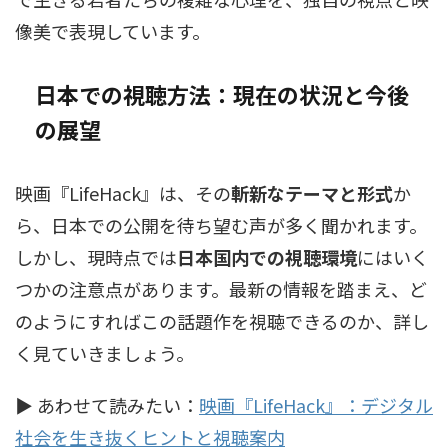
像美で表現しています。
日本での視聴方法：現在の状況と今後
の展望
映画『LifeHack』は、その
斬新なテーマと形式
か
ら、日本での公開を待ち望む声が多く聞かれます。
しかし、現時点では
日本国内での視聴環境
にはいく
つかの注意点があります。最新の情報を踏まえ、ど
のようにすればこの話題作を視聴できるのか、詳し
く見ていきましょう。
▶ あわせて読みたい：
映画『LifeHack』：デジタル
社会を生き抜くヒントと視聴案内