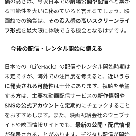
価の高さは、今後日本での
劇場公開や配信
へと繋が
る可能性を大いに秘めていると言えるでしょう。映
画館での鑑賞は、その
没入感の高いスクリーンライ
フ形式
を最大限に体験できる機会となるはずです。
今後の配信・レンタル開始に備える
日本での『LifeHack』の配信やレンタル開始時期は
未定ですが、海外での注目度を考えると、
近いうち
に発表される可能性
は十分にあります。視聴を希望
する方は、主要な動画配信サービスの
新作情報や
SNSの公式アカウント
を定期的にチェックすること
をおすすめします。また、映画配給会社のウェブサ
イトや映画情報サイトでも、
最新の公開・配信情報
が発表されることがあります。デジタル配信が開始