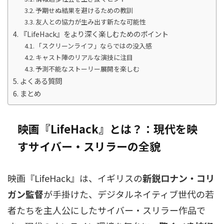
予期せぬ結果を避けるための教訓
友人との協力が生み出す新たな可能性
『LifeHack』をより深く楽しむためのポイント
「スクリーンライフ」ならではの没入感
キャスト陣のリアルな演技に注目
予測不能なストーリー展開を楽しむ
よくある質問
まとめ
映画『LifeHack』とは？：現代を映
すサイバー・スリラーの全貌
映画『LifeHack』は、イギリスの
新鋭ロナン・コリ
ガン監督
が手掛けた、デジタルネイティブ世代の若
者たちを主人公にしたサイバー・スリラー作品で