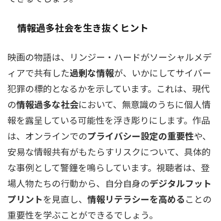
情報過多社会を生き抜くヒント
映画の物語は、リンジー・ハードがソーシャルメデ
ィアで共有した
過剰な情報
が、いかにしてサイバー
犯罪の標的となるかを示しています。これは、現代
の
情報過多な社会
において、無意識のうちに個人情
報を露呈している可能性を浮き彫りにします。作品
は、オンラインでの
プライバシー設定の重要性
や、
安易な情報共有がもたらすリスクについて、具体的
な事例として警鐘を鳴らしています。視聴者は、登
場人物たちの行動から、自分自身の
デジタルフット
プリント
を見直し、
情報リテラシーを高める
ことの
重要性を学ぶことができるでしょう。