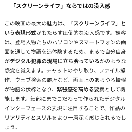
「スクリーンライフ」ならではの没入感
この映画の最大の魅力は、
「スクリーンライフ」と
いう表現形式
がもたらす圧倒的な没入感です。観客
は、登場人物たちのパソコンやスマートフォンの画
面を通して物語を追体験するため、まるで自分自身
が
デジタル犯罪の現場に立ち会っている
かのような
感覚を覚えます。チャットのやり取り、ファイル操
作、ウェブ検索の履歴など、画面上のあらゆる情報
が物語の伏線となり、
緊張感を高める要素
として機
能します。細部にまでこだわって作られたデジタル
インターフェースの表現に注目することで、作品の
リアリティとスリル
をより一層深く感じられるでし
ょう。