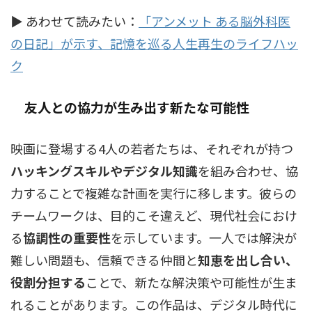
▶ あわせて読みたい：
「アンメット ある脳外科医
の日記」が示す、記憶を巡る人生再生のライフハッ
ク
友人との協力が生み出す新たな可能性
映画に登場する4人の若者たちは、それぞれが持つ
ハッキングスキルやデジタル知識
を組み合わせ、協
力することで複雑な計画を実行に移します。彼らの
チームワークは、目的こそ違えど、現代社会におけ
る
協調性の重要性
を示しています。一人では解決が
難しい問題も、信頼できる仲間と
知恵を出し合い、
役割分担する
ことで、新たな解決策や可能性が生ま
れることがあります。この作品は、デジタル時代に