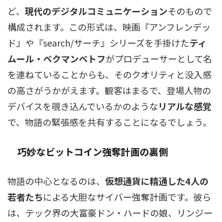
ど、
現代のデジタルコミュニケーション
そのもので
構成されます。この形式は、映画『アンフレンデッ
ド』や『search/サーチ』シリーズを手掛けた
ティ
ムール・ベクマンベトフ
がプロデューサーとして名
を連ねていることからも、そのクオリティと没入感
の高さがうかがえます。観客はまるで、登場人物の
デバイスを覗き込んでいるかのような
リアルな感覚
で、物語の緊張感を共有することになるでしょう。
巧妙なビットコイン強奪計画の裏側
物語の中心となるのは、
仮想通貨に精通した4人の
若者たち
による大胆なサイバー強奪計画です。彼ら
は、テック界の大富豪ドン・ハードの娘、リンジー