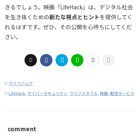
きるでしょう。映画『LifeHack』は、デジタル社会
を生き抜くための
新たな視点とヒント
を提供してく
れるはずです。ぜひ、その公開を心待ちにしてくだ
さい。
-
ライフハック
-
LifeHack
,
サイバーセキュリティ
,
ライフスタイル
,
映画
,
配信サービス
comment