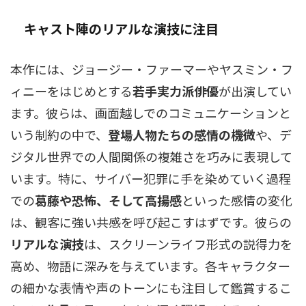
キャスト陣のリアルな演技に注目
本作には、ジョージー・ファーマーやヤスミン・フ
ィニーをはじめとする
若手実力派俳優
が出演してい
ます。彼らは、画面越しでのコミュニケーションと
いう制約の中で、
登場人物たちの感情の機微
や、デ
ジタル世界での人間関係の複雑さを巧みに表現して
います。特に、サイバー犯罪に手を染めていく過程
での
葛藤や恐怖、そして高揚感
といった感情の変化
は、観客に強い共感を呼び起こすはずです。彼らの
リアルな演技
は、スクリーンライフ形式の説得力を
高め、物語に深みを与えています。各キャラクター
の細かな表情や声のトーンにも注目して鑑賞するこ