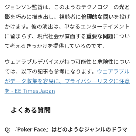
ジョンソン監督は、このようなテクノロジーの
光と
影
を巧みに描き出し、視聴者に
倫理的な問い
を投げ
かけます。彼の演出は、単なるエンターテイメント
に留まらず、現代社会が直面する
重要な問題
につい
て考えるきっかけを提供しているのです。
ウェアラブルデバイスが持つ可能性と危険性につい
ては、以下の記事も参考になります。
ウェアラブル
がデータ収集を容易に、プライバシーリスクに注意
を - EE Times Japan
よくある質問
Q: 『Poker Face』はどのようなジャンルのドラマ