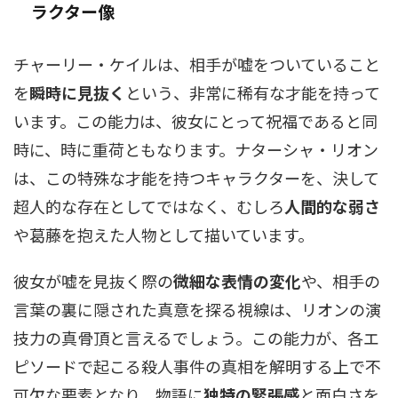
ラクター像
チャーリー・ケイルは、相手が嘘をついていること
を
瞬時に見抜く
という、非常に稀有な才能を持って
います。この能力は、彼女にとって祝福であると同
時に、時に重荷ともなります。ナターシャ・リオン
は、この特殊な才能を持つキャラクターを、決して
超人的な存在としてではなく、むしろ
人間的な弱さ
や葛藤を抱えた人物として描いています。
彼女が嘘を見抜く際の
微細な表情の変化
や、相手の
言葉の裏に隠された真意を探る視線は、リオンの演
技力の真骨頂と言えるでしょう。この能力が、各エ
ピソードで起こる殺人事件の真相を解明する上で不
可欠な要素となり、物語に
独特の緊張感
と面白さを