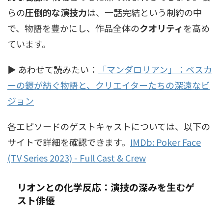
らの
圧倒的な演技力
は、一話完結という制約の中
で、物語を豊かにし、作品全体の
クオリティ
を高め
ています。
▶ あわせて読みたい：
「マンダロリアン」：ベスカ
ーの鎧が紡ぐ物語と、クリエイターたちの深遠なビ
ジョン
各エピソードのゲストキャストについては、以下の
サイトで詳細を確認できます。
IMDb: Poker Face
(TV Series 2023) - Full Cast & Crew
リオンとの化学反応：演技の深みを生むゲ
スト俳優