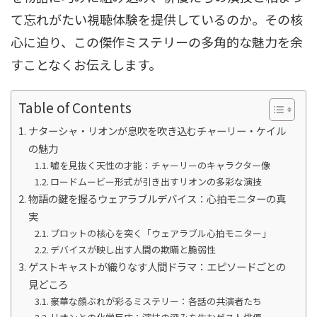
て忘れがたい視聴体験を提供しているのか。その核
心に迫り、この傑作ミステリーの多角的な魅力を余
すことなくお伝えします。
Table of Contents
ナターシャ・リオンが息吹を吹き込むチャーリー・ケイル
の魅力
嘘を見抜く天性の才能：チャーリーのキャラクター像
ロードムービー形式が引き出すリオンの多彩な演技
物語の鍵を握るウェアラブルデバイス：心拍モニターの真
実
プロットの核心を突く「ウェアラブル心拍モニター」
デバイスが映し出す人間の欺瞞と脆弱性
ゲストキャストが織りなす人間ドラマ：エピソードごとの
見どころ
豪華な顔ぶれが彩るミステリー：各話の共演者たち