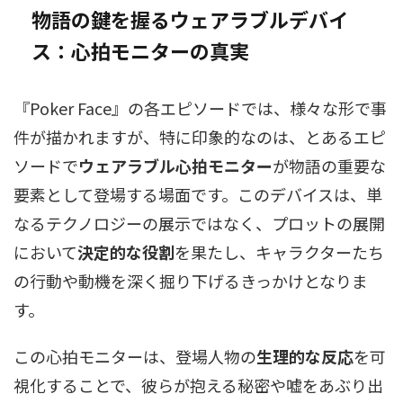
物語の鍵を握るウェアラブルデバイ
ス：心拍モニターの真実
『Poker Face』の各エピソードでは、様々な形で事
件が描かれますが、特に印象的なのは、とあるエピ
ソードで
ウェアラブル心拍モニター
が物語の重要な
要素として登場する場面です。このデバイスは、単
なるテクノロジーの展示ではなく、プロットの展開
において
決定的な役割
を果たし、キャラクターたち
の行動や動機を深く掘り下げるきっかけとなりま
す。
この心拍モニターは、登場人物の
生理的な反応
を可
視化することで、彼らが抱える秘密や嘘をあぶり出