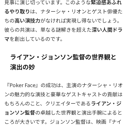
見事に演じ切っています。このような
緊迫感あふれ
るやり取り
は、ナターシャ・リオンとゲスト俳優た
ちの
高い演技力
がなければ実現し得ないでしょう。
彼らの共演は、単なる謎解きを超えた
深い人間ドラ
マ
を創出しているのです。
ライアン・ジョンソン監督の世界観と
演出の妙
『Poker Face』の成功は、主演のナターシャ・リオ
ンの魅力的な演技と豪華なゲストキャストの貢献は
もちろんのこと、クリエイターである
ライアン・ジ
ョンソン監督
の卓越した世界観と演出手腕によると
ころが大きいです。ジョンソン監督は、映画『ナイ