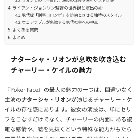
リオンとの化学反応：演技の深みを生むゲスト俳優
ライアン・ジョンソン監督の世界観と演出の妙
現代版「刑事コロンボ」を彷彿とさせる独特のスタイル
ウェアラブルが象徴する現代社会への視点
よくある質問
まとめ
ナターシャ・リオンが息吹を吹き込む
チャーリー・ケイルの魅力
『Poker Face』の最大の魅力の一つは、間違いなく
主演の
ナターシャ・リオン
が演じるチャーリー・ケ
イルの存在感にあります。彼女の演技は、単にセリ
フをこなすだけでなく、チャーリーの内面にある複
雑な感情や、嘘を見抜くという特殊な能力がもたら