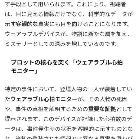
す手段として用いられます。これにより、視聴者
は、目に見える情報だけでなく、科学的なデータが
示す
客観的な真実
にも目を向けることになります。
ウェアラブルデバイスが、物語に新たな層を加え、
ミステリーとしての深みを増しているのです。
プロットの核心を突く「ウェアラブル心拍
モニター」
特定の事件において、登場人物の一人が装着してい
た
ウェアラブル心拍モニター
が、その人物の死因
や、事件の真相を解明するための
重要な証拠
として
提示されます。このデバイスが記録した心拍数のデ
ータは、事件発生時の状況を客観的に示すものとな
り、当初の偽装された情報とは異なる
真実
を浮かび