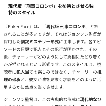
現代版「刑事コロンボ」を彷彿とさせる独
特のスタイル
『Poker Face』は、「
現代版 刑事コロンボ
」と評
されることが多いですが、それはジョンソン監督が
採用した
倒叙ミステリー形式
に由来します。各エピ
ソードの冒頭で犯人とその犯行が明かされ、その
後、チャーリーがどのようにして真相にたどり着く
かが描かれるという形式です。このスタイルは、視
聴者に
犯人当て
の楽しみではなく、チャーリーの
推
理の過程
と、彼女が嘘を見抜く才能をどのように活
用するかに焦点を当てさせます。
ジョンソン監督は、この古典的な形式に
現代的なひ