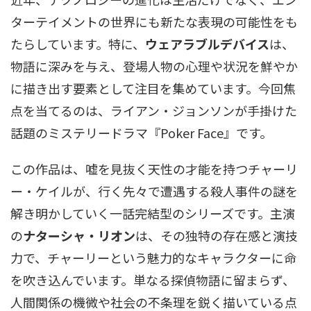
ターテイメントの世界にも新たな表現の可能性をも
たらしています。特に、
ウェアラブルデバイス
は、
物語に深みを与え、登場人物の心理や状況を鮮やか
に描き出す要素として注目を集めています。今回焦
点を当てるのは、ライアン・ジョンソンが手掛けた
話題のミステリードラマ『Poker Face』です。
この作品は、嘘を見抜く天性の才能を持つチャーリ
ー・ケイルが、行く先々で遭遇する殺人事件の謎を
解き明かしていく一話完結型のシリーズです。主演
の
ナターシャ・リオン
は、その独特の存在感と演技
力で、チャーリーという魅力的なキャラクターに命
を吹き込んでいます。単なる探偵物語に留まらず、
人間関係の機微や社会の不条理を鋭く描いている点