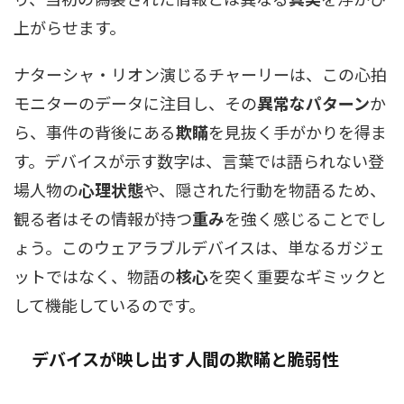
上がらせます。
ナターシャ・リオン演じるチャーリーは、この心拍
モニターのデータに注目し、その
異常なパターン
か
ら、事件の背後にある
欺瞞
を見抜く手がかりを得ま
す。デバイスが示す数字は、言葉では語られない登
場人物の
心理状態
や、隠された行動を物語るため、
観る者はその情報が持つ
重み
を強く感じることでし
ょう。このウェアラブルデバイスは、単なるガジェ
ットではなく、物語の
核心
を突く重要なギミックと
して機能しているのです。
デバイスが映し出す人間の欺瞞と脆弱性