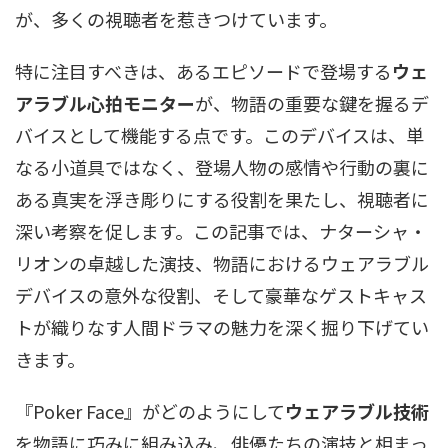
が、多くの視聴者を惹きつけています。
特に注目すべきは、あるエピソードで登場する
ウェ
アラブル心拍モニター
が、物語の重要な鍵を握るデ
バイスとして機能する点です。このデバイスは、単
なる小道具ではなく、登場人物の感情や行動の裏に
ある真実を浮き彫りにする役割を果たし、視聴者に
深い考察を促します。この記事では、ナターシャ・
リオンの卓越した演技、物語におけるウェアラブル
デバイスの意外な役割、そして豪華なゲストキャス
トが織りなす人間ドラマの魅力を深く掘り下げてい
きます。
『Poker Face』がどのようにして
ウェアラブル技術
を物語に巧みに組み込み、俳優たちの演技と相まっ