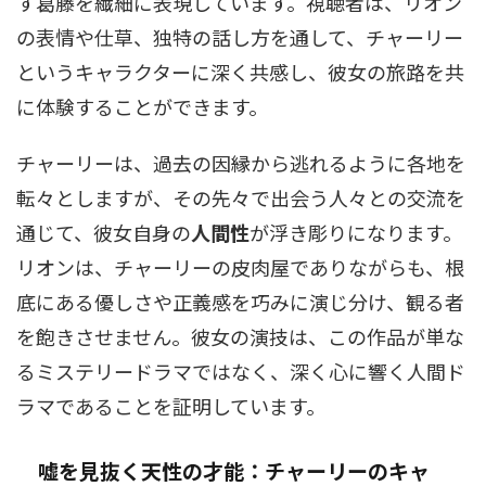
す葛藤を繊細に表現しています。視聴者は、リオン
の表情や仕草、独特の話し方を通して、チャーリー
というキャラクターに深く共感し、彼女の旅路を共
に体験することができます。
チャーリーは、過去の因縁から逃れるように各地を
転々としますが、その先々で出会う人々との交流を
通じて、彼女自身の
人間性
が浮き彫りになります。
リオンは、チャーリーの皮肉屋でありながらも、根
底にある優しさや正義感を巧みに演じ分け、観る者
を飽きさせません。彼女の演技は、この作品が単な
るミステリードラマではなく、深く心に響く人間ド
ラマであることを証明しています。
嘘を見抜く天性の才能：チャーリーのキャ