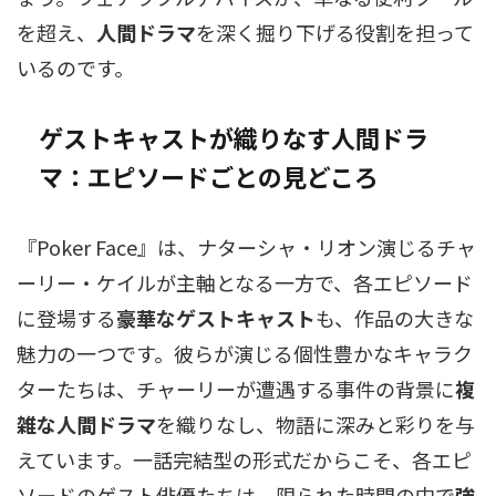
を超え、
人間ドラマ
を深く掘り下げる役割を担って
いるのです。
ゲストキャストが織りなす人間ドラ
マ：エピソードごとの見どころ
『Poker Face』は、ナターシャ・リオン演じるチャ
ーリー・ケイルが主軸となる一方で、各エピソード
に登場する
豪華なゲストキャスト
も、作品の大きな
魅力の一つです。彼らが演じる個性豊かなキャラク
ターたちは、チャーリーが遭遇する事件の背景に
複
雑な人間ドラマ
を織りなし、物語に深みと彩りを与
えています。一話完結型の形式だからこそ、各エピ
ソードのゲスト俳優たちは、限られた時間の中で
強