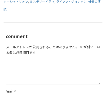
ターシャ・リオン
,
ミステリードラマ
,
ライアン・ジョンソン
,
俳優の演
技
comment
メールアドレスが公開されることはありません。
※
が付いてい
る欄は必須項目です
名前
※