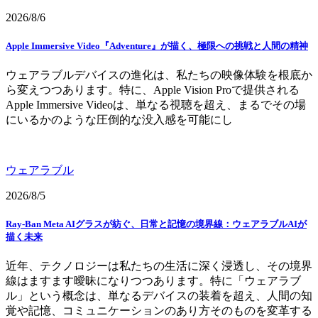
2026/8/6
Apple Immersive Video『Adventure』が描く、極限への挑戦と人間の精神
ウェアラブルデバイスの進化は、私たちの映像体験を根底か
ら変えつつあります。特に、Apple Vision Proで提供される
Apple Immersive Videoは、単なる視聴を超え、まるでその場
にいるかのような圧倒的な没入感を可能にし
ウェアラブル
2026/8/5
Ray-Ban Meta AIグラスが紡ぐ、日常と記憶の境界線：ウェアラブルAIが
描く未来
近年、テクノロジーは私たちの生活に深く浸透し、その境界
線はますます曖昧になりつつあります。特に「ウェアラブ
ル」という概念は、単なるデバイスの装着を超え、人間の知
覚や記憶、コミュニケーションのあり方そのものを変革する