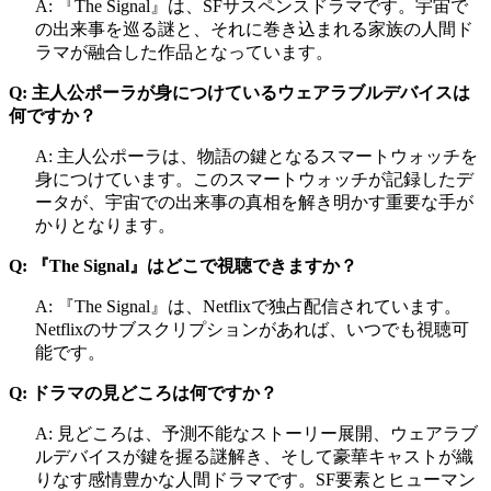
A: 『The Signal』は、SFサスペンスドラマです。宇宙で
の出来事を巡る謎と、それに巻き込まれる家族の人間ド
ラマが融合した作品となっています。
Q: 主人公ポーラが身につけているウェアラブルデバイスは
何ですか？
A: 主人公ポーラは、物語の鍵となるスマートウォッチを
身につけています。このスマートウォッチが記録したデ
ータが、宇宙での出来事の真相を解き明かす重要な手が
かりとなります。
Q: 『The Signal』はどこで視聴できますか？
A: 『The Signal』は、Netflixで独占配信されています。
Netflixのサブスクリプションがあれば、いつでも視聴可
能です。
Q: ドラマの見どころは何ですか？
A: 見どころは、予測不能なストーリー展開、ウェアラブ
ルデバイスが鍵を握る謎解き、そして豪華キャストが織
りなす感情豊かな人間ドラマです。SF要素とヒューマン