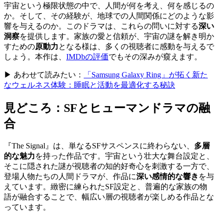
宇宙という極限状態の中で、人間が何を考え、何を感じるの
か。そして、その経験が、地球での人間関係にどのような影
響を与えるのか。このドラマは、これらの問いに対する
深い
洞察
を提供します。家族の愛と信頼が、宇宙の謎を解き明か
すための
原動力
となる様は、多くの視聴者に感動を与えるで
しょう。本作は、
IMDbの評価
でもその深みが窺えます。
▶ あわせて読みたい：
「Samsung Galaxy Ring」が拓く新た
なウェルネス体験：睡眠と活動を最適化する秘訣
見どころ：SFとヒューマンドラマの融
合
『The Signal』は、単なるSFサスペンスに終わらない、
多層
的な魅力
を持った作品です。宇宙という壮大な舞台設定と、
そこに隠された謎が視聴者の知的好奇心を刺激する一方で、
登場人物たちの人間ドラマが、作品に
深い感情的な響き
を与
えています。緻密に練られたSF設定と、普遍的な家族の物
語が融合することで、幅広い層の視聴者が楽しめる作品とな
っています。