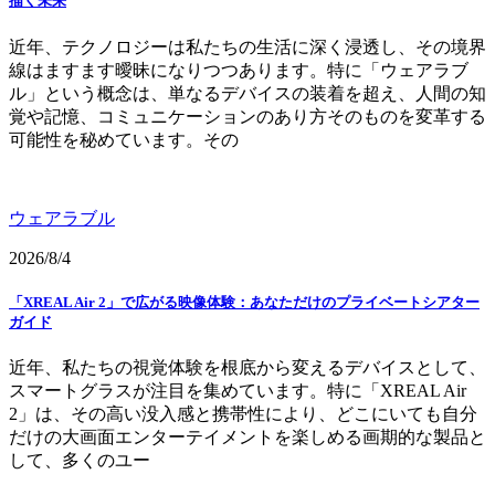
描く未来
近年、テクノロジーは私たちの生活に深く浸透し、その境界
線はますます曖昧になりつつあります。特に「ウェアラブ
ル」という概念は、単なるデバイスの装着を超え、人間の知
覚や記憶、コミュニケーションのあり方そのものを変革する
可能性を秘めています。その
ウェアラブル
2026/8/4
「XREAL Air 2」で広がる映像体験：あなただけのプライベートシアター
ガイド
近年、私たちの視覚体験を根底から変えるデバイスとして、
スマートグラスが注目を集めています。特に「XREAL Air
2」は、その高い没入感と携帯性により、どこにいても自分
だけの大画面エンターテイメントを楽しめる画期的な製品と
して、多くのユー