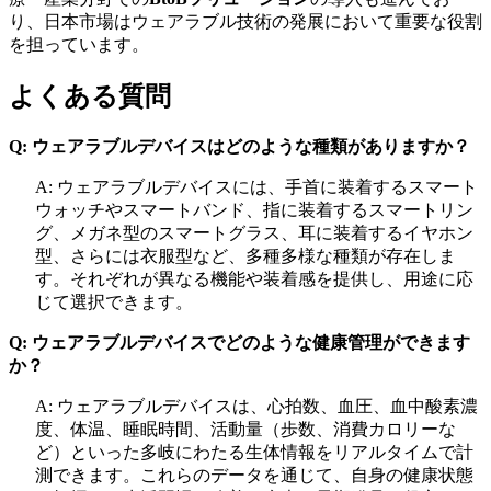
り、日本市場はウェアラブル技術の発展において重要な役割
を担っています。
よくある質問
Q: ウェアラブルデバイスはどのような種類がありますか？
A: ウェアラブルデバイスには、手首に装着するスマート
ウォッチやスマートバンド、指に装着するスマートリン
グ、メガネ型のスマートグラス、耳に装着するイヤホン
型、さらには衣服型など、多種多様な種類が存在しま
す。それぞれが異なる機能や装着感を提供し、用途に応
じて選択できます。
Q: ウェアラブルデバイスでどのような健康管理ができます
か？
A: ウェアラブルデバイスは、心拍数、血圧、血中酸素濃
度、体温、睡眠時間、活動量（歩数、消費カロリーな
ど）といった多岐にわたる生体情報をリアルタイムで計
測できます。これらのデータを通じて、自身の健康状態