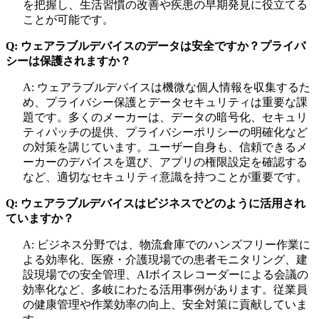
を把握し、生活習慣の改善や疾患の早期発見に役立てる
ことが可能です。
Q: ウェアラブルデバイスのデータは安全ですか？プライバ
シーは保護されますか？
A: ウェアラブルデバイスは機微な個人情報を収集するた
め、プライバシー保護とデータセキュリティは重要な課
題です。多くのメーカーは、データの暗号化、セキュリ
ティパッチの提供、プライバシーポリシーの明確化など
の対策を講じています。ユーザー自身も、信頼できるメ
ーカーのデバイスを選び、アプリの権限設定を確認する
など、適切なセキュリティ意識を持つことが重要です。
Q: ウェアラブルデバイスはビジネスでどのように活用され
ていますか？
A: ビジネス分野では、物流倉庫でのハンズフリー作業に
よる効率化、医療・介護現場での患者モニタリング、建
設現場での安全管理、AIボイスレコーダーによる会議の
効率化など、多岐にわたる活用事例があります。従業員
の健康管理や作業効率の向上、安全対策に貢献していま