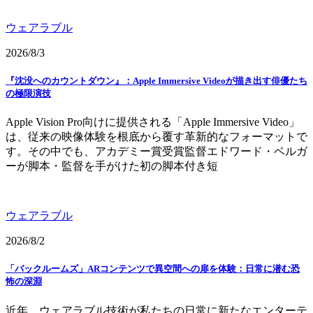
ウェアラブル
2026/8/3
『沈没へのカウントダウン』：Apple Immersive Videoが描き出す俳優たち
の極限演技
Apple Vision Pro向けに提供される「Apple Immersive Video」
は、従来の映像体験を根底から覆す革新的なフォーマットで
す。その中でも、アカデミー賞受賞監督エドワード・ベルガ
ーが脚本・監督を手がけた初の脚本付き短
ウェアラブル
2026/8/2
「バックルームズ」ARコンテンツで異空間への扉を体験：日常に潜む恐
怖の深淵
近年、ウェアラブル技術が私たちの日常に新たなエンターテ