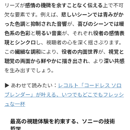
リーズが
感情の機微を余すことなく伝える
上で不可
欠な要素です。例えば、
悲しいシーンでは青みがか
った色調
と
抑制された音響
が、
喜びのシーンでは暖
色系の色彩
と
明るい音楽
が、それぞれ
役者の感情表
現とシンクロ
し、視聴者の心を深く揺さぶります。
この
繊細な調和
により、
役者の内面世界
が、
視覚と
聴覚の両面から鮮やかに描き出され
、より
深い共感
を生み出すでしょう。
▶ あわせて読みたい：
レコルト「コードレス ソロ
ブレンダー」が叶える、いつでもどこでもフレッシ
ュな一杯
最高の視聴体験を約束する、ソニーの技術
哲学