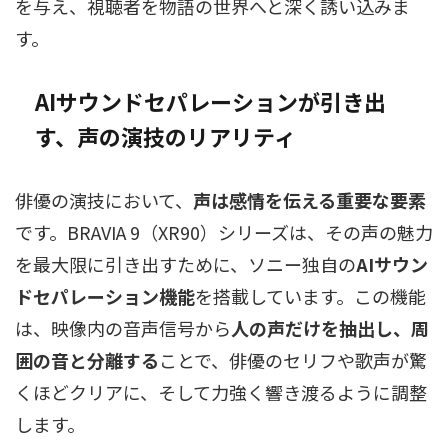
を与え、視聴者を物語の世界へと深く誘い込みま
す。
AIサウンドセパレーションが引き出
す、声の演技のリアリティ
俳優の演技において、
声は感情を伝える重要な要素
です。BRAVIA 9（XR90）シリーズは、その声の魅力
を最大限に引き出すために、ソニー独自の
AIサウン
ドセパレーション機能
を搭載しています。この機能
は、映像内の音声信号から
人の声だけを抽出し、周
囲の音と分離する
ことで、俳優のセリフや歌声が驚
くほどクリアに、そして力強く響き渡るように調整
します。