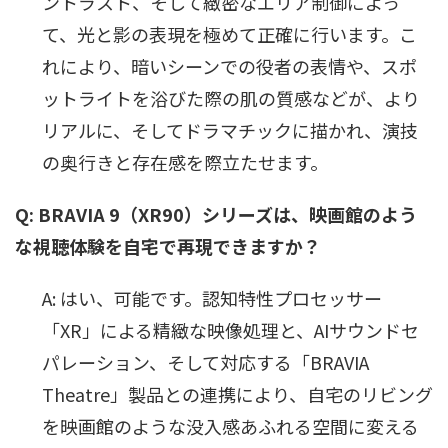
ントラスト、そして緻密なエリア制御によっ
て、光と影の表現を極めて正確に行います。こ
れにより、暗いシーンでの役者の表情や、スポ
ットライトを浴びた際の肌の質感などが、より
リアルに、そしてドラマチックに描かれ、演技
の奥行きと存在感を際立たせます。
Q: BRAVIA 9（XR90）シリーズは、映画館のよう
な視聴体験を自宅で再現できますか？
A: はい、可能です。認知特性プロセッサー
「XR」による精緻な映像処理と、AIサウンドセ
パレーション、そして対応する「BRAVIA
Theatre」製品との連携により、自宅のリビング
を映画館のような没入感あふれる空間に変える