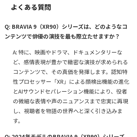
よくある質問
Q: BRAVIA 9（XR90）シリーズは、どのようなコ
ンテンツで俳優の演技を最も際立たせますか？
A: 特に、映画やドラマ、ドキュメンタリーな
ど、感情表現が豊かで緻密な演技が求められる
コンテンツで、その真価を発揮します。認知特
性プロセッサー「XR」による顔検出機能の進化
とAIサウンドセパレーション機能により、役者
の微細な表情や声のニュアンスまで忠実に再現
し、視聴者を物語の世界へと深く引き込みま
す。
Q: 2024年モデルのBRAVIA 9（XR90）シリーズ