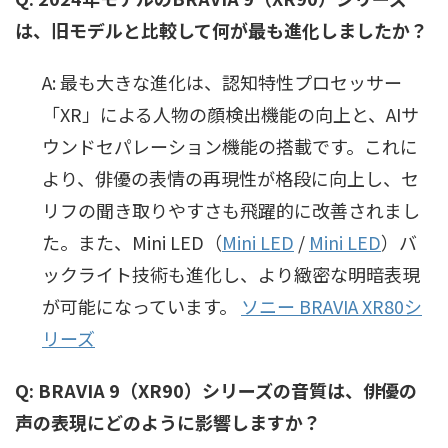
は、旧モデルと比較して何が最も進化しましたか？
A: 最も大きな進化は、認知特性プロセッサー
「XR」による人物の顔検出機能の向上と、AIサ
ウンドセパレーション機能の搭載です。これに
より、俳優の表情の再現性が格段に向上し、セ
リフの聞き取りやすさも飛躍的に改善されまし
た。また、
Mini LED（
Mini LED
/
Mini LED
）
バ
ックライト技術も進化し、より緻密な明暗表現
が可能になっています。
ソニー BRAVIA XR80シ
リーズ
Q: BRAVIA 9（XR90）シリーズの音質は、俳優の
声の表現にどのように影響しますか？