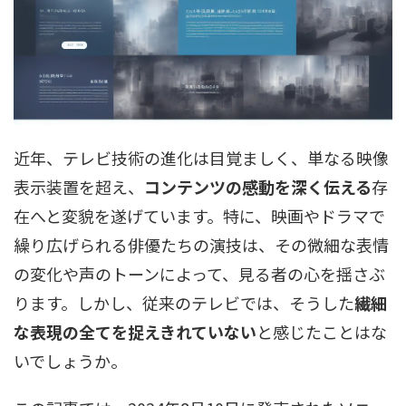
近年、テレビ技術の進化は目覚ましく、単なる映像
表示装置を超え、
コンテンツの感動を深く伝える
存
在へと変貌を遂げています。特に、映画やドラマで
繰り広げられる俳優たちの演技は、その微細な表情
の変化や声のトーンによって、見る者の心を揺さぶ
ります。しかし、従来のテレビでは、そうした
繊細
な表現の全てを捉えきれていない
と感じたことはな
いでしょうか。