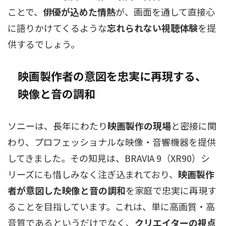
ことで、
俳優が込めた情熱
が、画面を通して直接心
に語りかけてくるような
忘れられない視聴体験
を提
供するでしょう。
映画製作者の意図を忠実に再現する、
映像と音の調和
ソニーは、長年にわたり
映画製作の現場
と密接に関
わり、プロフェッショナルな映像・音響機器を提供
してきました。その知見は、BRAVIA 9（XR90）シ
リーズにも惜しみなく注ぎ込まれており、
映画製作
者が意図した映像と音の調和
を家庭で忠実に再現す
ることを目指しています。これは、単に高画質・高
音質であるというだけでなく、
クリエイターの視点