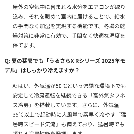
屋外の空気中に含まれる水分をエアコンが取り
込み、それを暖めて室内に届けることで、給水
の手間なく加湿を実現する機能です。冬場の乾
燥対策に非常に有効で、手間なく快適な湿度を
保てます。
Q: 夏の猛暑でも「うるさらX Rシリーズ 2025年モ
デル」はしっかり冷えますか？
A: はい、外気温が50℃という過酷な環境下でも
安定して冷房運転を継続できる「高外気タフネ
ス冷房」を搭載しています。さらに、外気温
35℃以上で起動時に大風量で素早く冷やす「猛
暑時スピード気流」も備えており、猛暑時でも
頼れる冷房性能を発揮します。