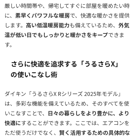
厳しい時間帯や、帰宅してすぐに部屋を暖めたい時
に、
素早くパワフルな暖房
で、快適な暖かさを提供
します。
高い低温暖房能力
も備えているため、
外気
温が低い日でもしっかりと暖かさをキープ
できま
す。
さらに快適を追求する「うるさらX」
の使いこなし術
ダイキン「うるさらX Rシリーズ 2025年モデル」
は、多彩な機能を備えているため、そのすべてを使
いこなすことで、
日々の暮らしをより豊かに、より
快適に
することができます。ここでは、エアコンを
ただ使うだけでなく、
賢く活用するための具体的な