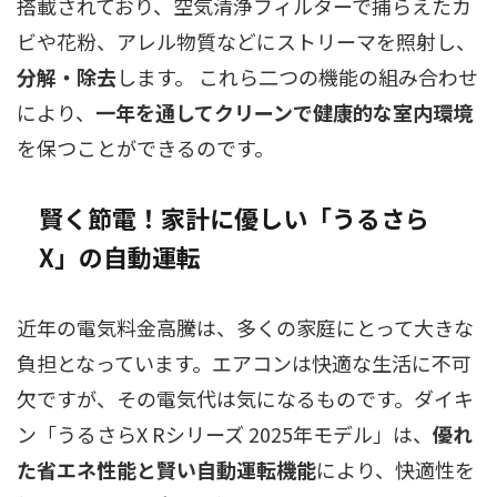
搭載されており、空気清浄フィルターで捕らえたカ
ビや花粉、アレル物質などにストリーマを照射し、
分解・除去
します。 これら二つの機能の組み合わせ
により、
一年を通してクリーンで健康的な室内環境
を保つことができるのです。
賢く節電！家計に優しい「うるさら
X」の自動運転
近年の電気料金高騰は、多くの家庭にとって大きな
負担となっています。エアコンは快適な生活に不可
欠ですが、その電気代は気になるものです。ダイキ
ン「うるさらX Rシリーズ 2025年モデル」は、
優れ
た省エネ性能と賢い自動運転機能
により、快適性を