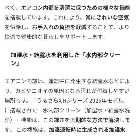
べく、
エアコン内部を清潔に保つための様々な機能
を搭載しています。これにより、
常にきれいな空気
を供給し、
お手入れの負担を軽減
することで、より
快適で健康的な暮らしをサポートします。
加湿水・結露水を利用した「水内部クリー
ン」
エアコン内部は、運転中に発生する結露水などによ
り、カビやニオイの原因となる汚れが付着しやすい
場所です。「うるさらX Rシリーズ 2025年モデル」
に搭載された「水内部クリーン（加湿水・結露水洗
浄）」機能は、この課題を
画期的な方法で解決
しま
す。 この機能は、
加湿運転時に生成される加湿水