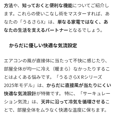
方法
や、
知っておくと便利な機能
についてご紹介し
ます。これらの使いこなし術をマスターすれば、あ
なたの「うるさらX」は、
単なる家電ではなく、あ
なたの生活を支えるパートナー
となるでしょう。
からだに優しい快適な気流設定
エアコンの風が直接体に当たって不快に感じたり、
部屋全体が均一に冷え（暖まら）なかったりするこ
とはよくある悩みです。「うるさらX Rシリーズ
2025年モデル」は、
からだに直接風が当たりにくい
快適な気流設計
が特徴です。 特に、「サーキュレー
ション気流」は、
天井に沿って冷気を循環させる
こ
とで、部屋全体をムラなく快適な温度に保ちます。