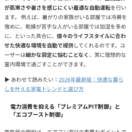
が肌寒さや暑さを感じにくい最適な自動運転
を行い
ます。 例えば、暑がりの家族がいる部屋では冷房を
強めに、乾燥が苦手な人がいる部屋では加湿を多め
に、といった具合に、
個々のライフスタイルに合わ
せた快適な環境を自動で提供
してくれるのです。ユ
ーザーは
細かな設定に悩むことなく
、常に理想的な
室内環境で過ごすことができます。
▶ あわせて読みたい：
2026年最新版：快適な暮ら
しを叶える家電トレンドと選び方
電力消費を抑える「プレミアムPIT制御」と
「エコブースト制御」
電気代の節約は、エアコン選びの重要なポイントで