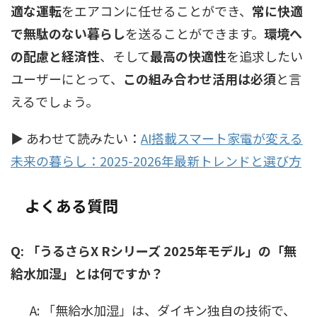
適な運転
をエアコンに任せることができ、
常に快適
で無駄のない暮らし
を送ることができます。
環境へ
の配慮と経済性
、そして
最高の快適性
を追求したい
ユーザーにとって、
この組み合わせ活用は必須
と言
えるでしょう。
▶ あわせて読みたい：
AI搭載スマート家電が変える
未来の暮らし：2025-2026年最新トレンドと選び方
よくある質問
Q: 「うるさらX Rシリーズ 2025年モデル」の「無
給水加湿」とは何ですか？
A: 「無給水加湿」は、ダイキン独自の技術で、