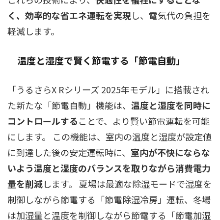
く、効率的な省エネ運転を実現
し、電気代の負担を
軽減します。
温度と湿度で賢く節電する「節電自動」
「うるさらX Rシリーズ 2025年モデル」に搭載され
た新たな「節電自動」機能は、
温度と湿度を同時に
コントロールする
ことで、より賢い節電運転を可能
にします。 この機能は、室内の温度と湿度が設定値
に到達した後の安定運転時に、
室内が不快にならな
いよう温度と湿度のバランスを取りながら消費電力
量を削減
します。 夏場は最適な除湿モードで湿度を
制御しながら節電する「節電除湿冷房」運転、冬場
は加湿量と温度を制御しながら節電する「節電加湿