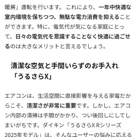
暖房」運転を行います。 これにより、
一年中快適な
室内環境を保ちつつ、無駄な電力消費を抑える
こと
ができます。特に、電気代が気になる家庭にとっ
て、
日々の電気代を意識することなく快適に過ごせ
る
のは大きなメリットと言えるでしょう。
清潔な空気と手間いらずのお手入れ
「うるさらX」
エアコンは、生活空間に直接影響を与える家電だか
らこそ、
清潔さが非常に重要
です。しかし、エアコ
ン内部の清掃は手間がかかり、つい後回しにしてし
まいがちです。ダイキン「うるさらX Rシリーズ
2025年モデル」は、そんなユーザーの悩みに応える