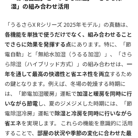
湿」の組み合わせ活用
「うるさらX Rシリーズ 2025年モデル」の真髄は、
各機能を単独で使うだけでなく、組み合わせること
でさらに効果を発揮する点
にあります。特に、「節
電自動」と「無給水加湿（うるる加湿）」、「さら
ら除湿（ハイブリッド方式）」の組み合わせは、
一
年を通して最高の快適性と省エネ性を両立
するため
の鍵となります。例えば、冬場の乾燥する時期に
は、「節電加湿暖房」運転で
加湿と暖房を同時に行
いながら節電
し、夏のジメジメした時期には、「節
電除湿冷房」運転で
除湿と冷房を同時に行いながら
省エネ
を実現します。 これらの機能を意識的に活用
することで、
部屋の状況や季節の変化に合わせた最