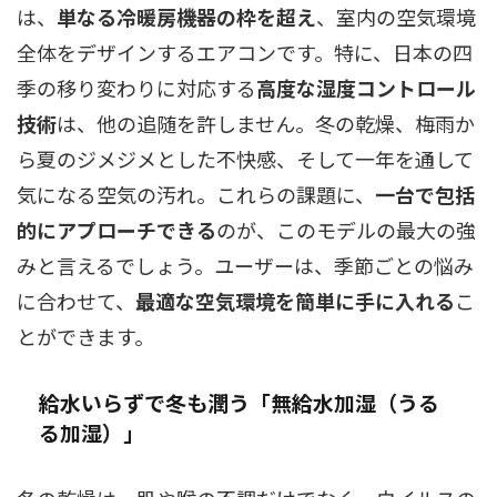
は、
単なる冷暖房機器の枠を超え
、室内の空気環境
全体をデザインするエアコンです。特に、日本の四
季の移り変わりに対応する
高度な湿度コントロール
技術
は、他の追随を許しません。冬の乾燥、梅雨か
ら夏のジメジメとした不快感、そして一年を通して
気になる空気の汚れ。これらの課題に、
一台で包括
的にアプローチできる
のが、このモデルの最大の強
みと言えるでしょう。ユーザーは、季節ごとの悩み
に合わせて、
最適な空気環境を簡単に手に入れる
こ
とができます。
給水いらずで冬も潤う「無給水加湿（うる
る加湿）」