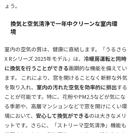
ょう。
換気と空気清浄で一年中クリーンな室内環
境
室内の空気の質は、健康に直結します。「うるさら
X Rシリーズ 2025年モデル」は、
冷暖房運転と同時
に換気を行うことができる
画期的な機能を備えてい
ます。 これにより、窓を開けることなく新鮮な外気
を取り入れ、
室内の汚れた空気を効率的に排出
する
ことが可能です。特に、花粉やPM2.5などが気にな
る季節や、高層マンションなどで窓を開けにくい環
境において、
安心して換気ができる
のは大きなメリ
ットです。さらに、「ストリーマ空気清浄」機能も