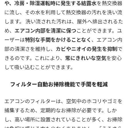
や、冷房・除湿運転時に発生する結露水
を熱交換器
に流し、その水を利用して熱交換器の汚れを洗い流
します。 洗い流された汚れは、屋外へ排出されるた
め、
エアコン内部を清潔に保つ
ことができます。ユ
ーザーは
特別な手間をかけることなく
、エアコン内
部の清潔さを維持し、
カビやニオイの発生を抑制
で
きるのです。これにより、
常にきれいな空気
を安心
して吸い込むことができます。
フィルター自動お掃除機能で手間を軽減
エアコンのフィルターは、空気中のホコリやゴミを
捕集するため、定期的なお掃除が必要です。しか
し、高い場所に設置されていることが多く、お掃除