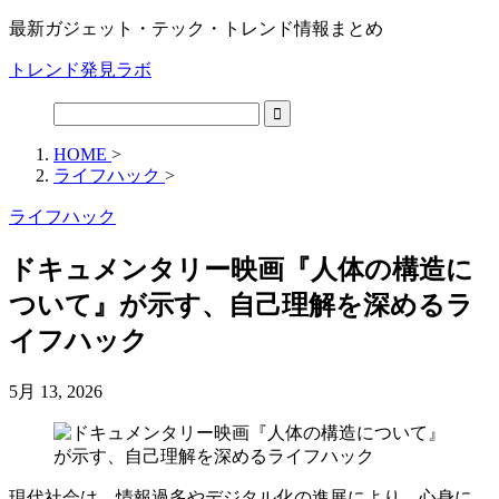
最新ガジェット・テック・トレンド情報まとめ
トレンド発見ラボ
HOME
>
ライフハック
>
ライフハック
ドキュメンタリー映画『人体の構造に
ついて』が示す、自己理解を深めるラ
イフハック
5月 13, 2026
現代社会は、情報過多やデジタル化の進展により、心身に