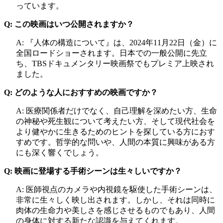
っています。
Q: この映画はいつ公開されますか？
A: 『人体の構造について』は、2024年11月22日（金）に
全国ロードショーされます。日本での一般公開に先立
ち、TBSドキュメンタリー映画祭でもプレミア上映され
ました。
Q: どのような人におすすめの映画ですか？
A: 医療関係者だけでなく、自己理解を深めたい方、生命
の神秘や死生観について考えたい方、そして現代社会を
より健やかに生きるためのヒントを探している方におす
すめです。哲学的な問いや、人間の本質に興味がある方
にも深く響くでしょう。
Q: 映画に登場する手術シーンは生々しいですか？
A: 医師視点のカメラや内視鏡を駆使した手術シーンは、
非常に生々しく映し出されます。しかし、それは同時に
肉体の生命力や美しさを感じさせるものでもあり、人間
の身体に対する新たな認識を与えてくれます。