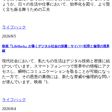
ょうか。日々の生活や仕事において、効率化を図り、より賢
く立ち振る舞うための工夫
ライフハック
2026/8/5
映画『LifeHack』が暴くデジタル社会の深層：サイバー犯罪と倫理の境界
線
現代社会において、私たちの生活はデジタル技術と密接に結
びついています。スマートフォン一つで世界中の情報にアク
セスし、瞬時にコミュニケーションを取ることが可能になっ
た一方で、その恩恵の裏側には、新たな脅威や倫理的な問い
が潜んでいます。映画『L
ライフハック
2026/8/4