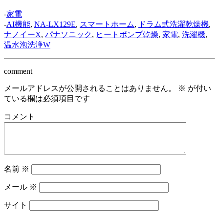
-
家電
-
AI機能
,
NA-LX129E
,
スマートホーム
,
ドラム式洗濯乾燥機
,
ナノイーX
,
パナソニック
,
ヒートポンプ乾燥
,
家電
,
洗濯機
,
温水泡洗浄W
comment
メールアドレスが公開されることはありません。
※
が付い
ている欄は必須項目です
コメント
名前
※
メール
※
サイト