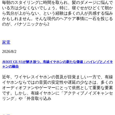
毎朝のスタイリングに時間を取られ、髪のダメージに悩んで
いる方は少なくないでしょう。特に、寝ぐせがひどくて朝か
ら気分が上がらない、という経験は多くの人が共感する悩み
かもしれません。そんな現代のヘアケア事情に一石を投じる
のが、パナソニックから2
家電
2026/8/2
AVIOT CE-V1が解き放つ、有線イヤホンの新たな価値：ハイレゾとノイキ
ャンの融合
近年、ワイヤレスイヤホンの普及が目覚ましい一方で、有線
イヤホンならではの音質の安定性や遅延の少なさは、多くの
オーディオファンやゲーマーにとって依然として重要な要素
です。しかし、有線イヤホンに「アクティブノイズキャンセ
リング」や「外音取り込み