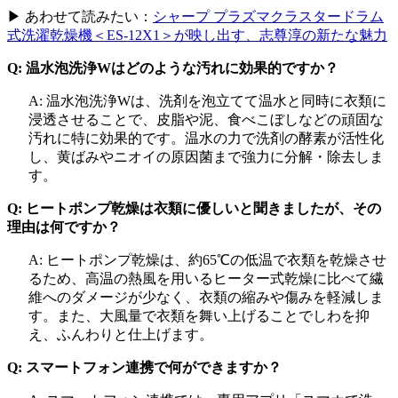
▶ あわせて読みたい：
シャープ プラズマクラスタードラム
式洗濯乾燥機＜ES-12X1＞が映し出す、志尊淳の新たな魅力
Q: 温水泡洗浄Wはどのような汚れに効果的ですか？
A: 温水泡洗浄Wは、洗剤を泡立てて温水と同時に衣類に
浸透させることで、皮脂や泥、食べこぼしなどの頑固な
汚れに特に効果的です。温水の力で洗剤の酵素が活性化
し、黄ばみやニオイの原因菌まで強力に分解・除去しま
す。
Q: ヒートポンプ乾燥は衣類に優しいと聞きましたが、その
理由は何ですか？
A: ヒートポンプ乾燥は、約65℃の低温で衣類を乾燥させ
るため、高温の熱風を用いるヒーター式乾燥に比べて繊
維へのダメージが少なく、衣類の縮みや傷みを軽減しま
す。また、大風量で衣類を舞い上げることでしわを抑
え、ふんわりと仕上げます。
Q: スマートフォン連携で何ができますか？