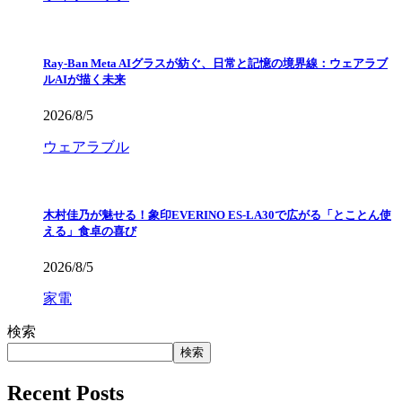
Ray-Ban Meta AIグラスが紡ぐ、日常と記憶の境界線：ウェアラブ
ルAIが描く未来
2026/8/5
ウェアラブル
木村佳乃が魅せる！象印EVERINO ES-LA30で広がる「とことん使
える」食卓の喜び
2026/8/5
家電
検索
検索
Recent Posts