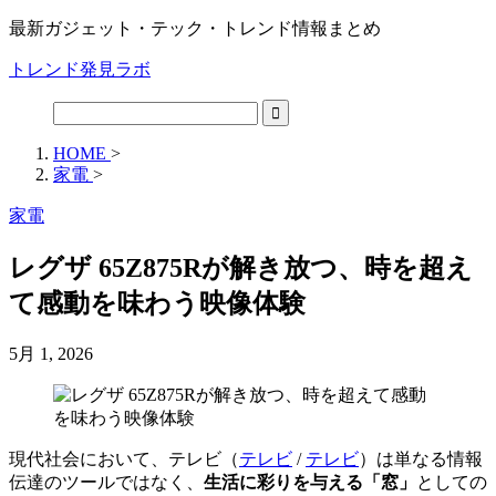
最新ガジェット・テック・トレンド情報まとめ
トレンド発見ラボ
HOME
>
家電
>
家電
レグザ 65Z875Rが解き放つ、時を超え
て感動を味わう映像体験
5月 1, 2026
現代社会において、
テレビ（
テレビ
/
テレビ
）
は単なる情報
伝達のツールではなく、
生活に彩りを与える「窓」
としての