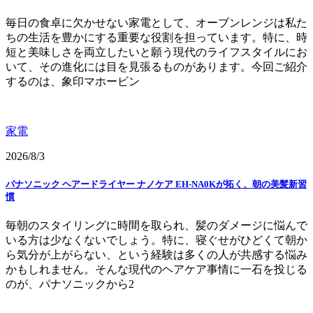
毎日の食卓に欠かせない家電として、オーブンレンジは私た
ちの生活を豊かにする重要な役割を担っています。特に、時
短と美味しさを両立したいと願う現代のライフスタイルにお
いて、その進化には目を見張るものがあります。今回ご紹介
するのは、象印マホービン
家電
2026/8/3
パナソニック ヘアードライヤー ナノケア EH-NA0Kが拓く、朝の美髪新習
慣
毎朝のスタイリングに時間を取られ、髪のダメージに悩んで
いる方は少なくないでしょう。特に、寝ぐせがひどくて朝か
ら気分が上がらない、という経験は多くの人が共感する悩み
かもしれません。そんな現代のヘアケア事情に一石を投じる
のが、パナソニックから2