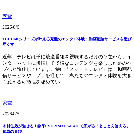
家電
2026/8/6
TCL C6Kシリーズが叶える究極のエンタメ体験：動画配信サービスを遊び
尽くす
近年、テレビは単に放送番組を視聴するだけの存在から、イ
ンターネットに接続して多様なコンテンツを楽しむためのハ
ブへと進化しています。特に「スマートテレビ」は、動画配
信サービスやアプリを通じて、私たちのエンタメ体験を大き
く変える可能性を秘めてい
家電
2026/8/5
木村佳乃が魅せる！象印EVERINO ES-LA30で広がる「とことん使える」
食卓の喜び