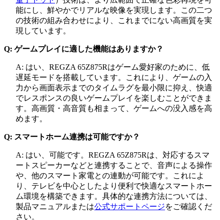
能にし、鮮やかでリアルな映像を実現します。この二つ
の技術の組み合わせにより、これまでにない高画質を実
現しています。
Q: ゲームプレイに適した機能はありますか？
A: はい、REGZA 65Z875Rはゲーム愛好家のために、低
遅延モードを搭載しています。これにより、ゲームの入
力から画面表示までのタイムラグを最小限に抑え、快適
でレスポンスの良いゲームプレイを楽しむことができま
す。高画質・高音質も相まって、ゲームへの没入感を高
めます。
Q: スマートホーム連携は可能ですか？
A: はい、可能です。REGZA 65Z875Rは、対応するスマ
ートスピーカーなどと連携することで、音声による操作
や、他のスマート家電との連動が可能です。これによ
り、テレビを中心としたより便利で快適なスマートホー
ム環境を構築できます。具体的な連携方法については、
製品マニュアルまたは
公式サポートページ
をご確認くだ
さい。