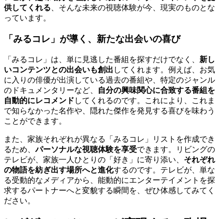
供してくれる
、そんな未来の視聴体験が今、現実のものとな
っています。
「みるコレ」が導く、新たな出会いの喜び
「みるコレ」は、単に見逃した番組を探すだけでなく、
新し
いコンテンツとの出会いも創出
してくれます。例えば、お気
に入りの俳優が出演している過去の番組や、特定のジャンル
のドキュメンタリーなど、
自分の興味関心に合致する番組を
自動的にレコメンド
してくれるのです。これにより、これま
で知らなかった名作や、隠れた傑作を発見する喜びを味わう
ことができます。
また、家族それぞれが異なる「みるコレ」リストを作成でき
るため、
パーソナルな視聴体験を享受
できます。リビングの
テレビが、家族一人ひとりの「好き」に寄り添い、
それぞれ
の物語を紡ぎ出す場所へと進化
するのです。テレビが、単な
る受動的なメディアから、能動的にエンターテイメントを探
求するパートナーへと変貌する瞬間を、ぜひ体感してみてく
ださい。