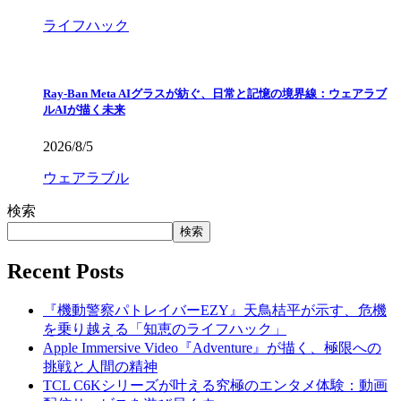
ライフハック
Ray-Ban Meta AIグラスが紡ぐ、日常と記憶の境界線：ウェアラブ
ルAIが描く未来
2026/8/5
ウェアラブル
検索
検索
Recent Posts
『機動警察パトレイバーEZY』天鳥桔平が示す、危機
を乗り越える「知恵のライフハック」
Apple Immersive Video『Adventure』が描く、極限への
挑戦と人間の精神
TCL C6Kシリーズが叶える究極のエンタメ体験：動画