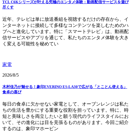
TCL C6Kシリーズが叶える究極のエンタメ体験：動画配信サービスを遊び
尽くす
近年、テレビは単に放送番組を視聴するだけの存在から、イ
ンターネットに接続して多様なコンテンツを楽しむためのハ
ブへと進化しています。特に「スマートテレビ」は、動画配
信サービスやアプリを通じて、私たちのエンタメ体験を大き
く変える可能性を秘めてい
家電
2026/8/5
木村佳乃が魅せる！象印EVERINO ES-LA30で広がる「とことん使える」
食卓の喜び
毎日の食卓に欠かせない家電として、オーブンレンジは私た
ちの生活を豊かにする重要な役割を担っています。特に、時
短と美味しさを両立したいと願う現代のライフスタイルにお
いて、その進化には目を見張るものがあります。今回ご紹介
するのは、象印マホービン