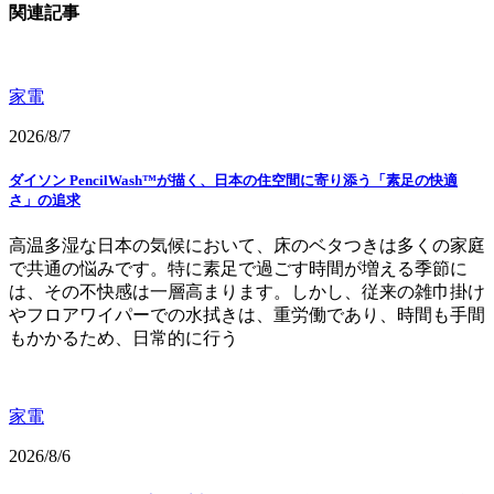
関連記事
家電
2026/8/7
ダイソン PencilWash™が描く、日本の住空間に寄り添う「素足の快適
さ」の追求
高温多湿な日本の気候において、床のベタつきは多くの家庭
で共通の悩みです。特に素足で過ごす時間が増える季節に
は、その不快感は一層高まります。しかし、従来の雑巾掛け
やフロアワイパーでの水拭きは、重労働であり、時間も手間
もかかるため、日常的に行う
家電
2026/8/6