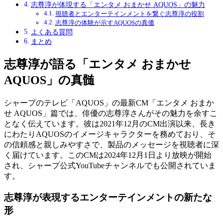
志尊淳が体現する「エンタメ おまかせ AQUOS」の魅力
視聴者とエンターテインメントを繋ぐ志尊淳の役割
志尊淳の体験が示すAQUOSの真価
よくある質問
まとめ
志尊淳が語る「エンタメ おまかせ
AQUOS」の真髄
シャープのテレビ「AQUOS」の最新CM「エンタメ おまか
せ AQUOS」篇では、俳優の志尊淳さんがその魅力を余すこ
となく伝えています。彼は2021年12月のCM出演以来、長き
にわたりAQUOSのイメージキャラクターを務めており、そ
の信頼感と親しみやすさで、製品のメッセージを視聴者に深
く届けています。このCMは2024年12月1日より放映が開始
され、シャープ公式YouTubeチャンネルでも公開されていま
す。
志尊淳が表現するエンターテインメントの新たな
形