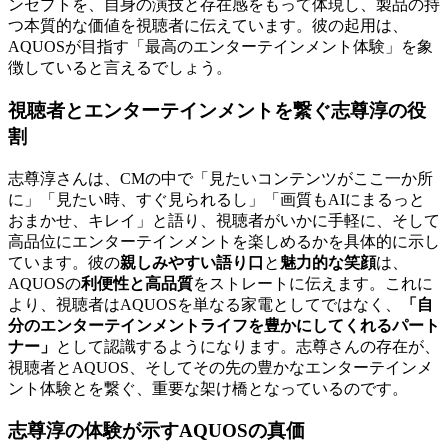
ンセプトを、自身の演技と存在感をもって体現し、製品の持
つ本質的な価値を視聴者に伝えています。彼の起用は、
AQUOSが目指す「最高のエンターテインメント体験」を象
徴していると言えるでしょう。
視聴者とエンターテインメントを繋ぐ志尊淳の役
割
志尊淳さんは、CMの中で「見たいコンテンツがここ一か所
に」「見たい時、すぐ見られるし」「画質もAIにまるっと
おまかせ、キレイ」と語り、視聴者がいかに手軽に、そして
高品位にエンターテインメントを楽しめるかを具体的に示し
ています。彼の
親しみやすい語り口
と
魅力的な笑顔
は、
AQUOSの
利便性と高品質
をストレートに伝えます。これに
より、視聴者はAQUOSを単なる家電としてではなく、
「自
分のエンターテインメントライフを豊かにしてくれるパート
ナー」
として認識するようになります。志尊さんの存在が、
視聴者とAQUOS、そしてその先の豊かなエンターテインメ
ント体験とを繋ぐ、重要な架け橋となっているのです。
志尊淳の体験が示すAQUOSの真価