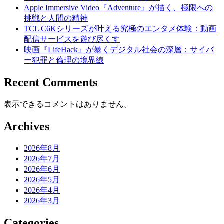
Apple Immersive Video『Adventure』が描く、極限への
挑戦と人間の精神
TCL C6Kシリーズが叶える究極のエンタメ体験：動画
配信サービスを遊び尽くす
映画『LifeHack』が暴くデジタル社会の深層：サイバ
ー犯罪と倫理の境界線
Recent Comments
表示できるコメントはありません。
Archives
2026年8月
2026年7月
2026年6月
2026年5月
2026年4月
2026年3月
Categories