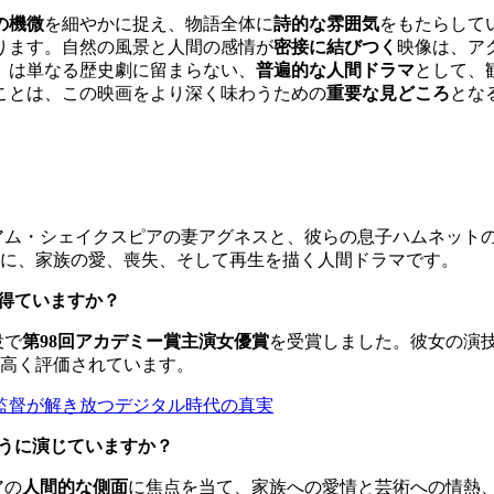
の機微
を細やかに捉え、物語全体に
詩的な雰囲気
をもたらして
ります。自然の風景と人間の感情が
密接に結びつく
映像は、ア
』
は単なる歴史劇に留まらない、
普遍的な人間ドラマ
として、
ことは、この映画をより深く味わうための
重要な見どころ
とな
リアム・シェイクスピアの妻アグネスと、彼らの息子ハムネット
に、家族の愛、喪失、そして再生を描く人間ドラマです。
を得ていますか？
役で
第98回アカデミー賞主演女優賞
を受賞しました。彼女の演
高く評価されています。
ガン監督が解き放つデジタル時代の真実
うに演じていますか？
アの
人間的な側面
に焦点を当て、家族への愛情と芸術への情熱