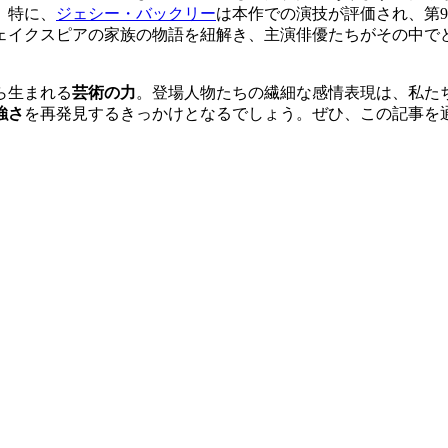
。特に、
ジェシー・バックリー
は本作での演技が評価され、第
ェイクスピアの家族の物語を紐解き、主演俳優たちがその中で
ら生まれる
芸術の力
。登場人物たちの繊細な感情表現は、私た
強さ
を再発見するきっかけとなるでしょう。ぜひ、この記事を