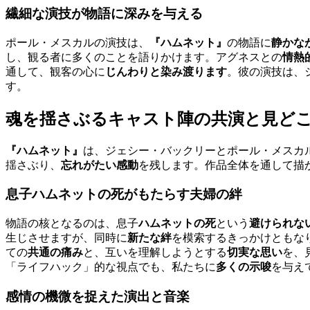
繊細な演技が物語に深みを与える
ポール・メスカルの演技は、
『ハムネット』
の物語に
静かな
し、観る者に多くのことを語りかけます。アグネスとの
情熱
通して、観客の心に
じんわりと染み渡ります
。彼の演技は、
す。
魂を揺さぶるキャスト陣の共演と見ど
『ハムネット』
は、ジェシー・バックリーとポール・メスカ
揺さぶり、
忘れがたい感動
を残します。作品全体を通して描
息子ハムネットの死がもたらす夫婦の絆
物語の核となるのは、息子
ハムネットの死
という
避けられな
生じさせますが、同時に
新たな絆
を模索するきっかけともな
ての
共通の痛み
と、互いを理解しようとする
切実な思い
を、
「ライフハック」的な視点でも、私たちに
多くの示唆
を与え
感情の機微を捉えた演出と音楽