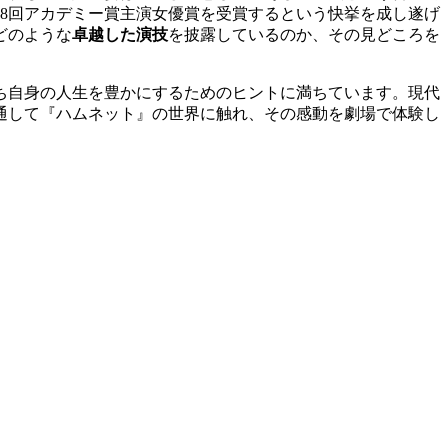
98回アカデミー賞主演女優賞を受賞するという快挙を成し遂げ
どのような
卓越した演技
を披露しているのか、その見どころを
ち自身の人生を豊かにするためのヒントに満ちています。現代
通して『ハムネット』の世界に触れ、その感動を劇場で体験し