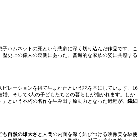
息子ハムネットの死という悲劇に深く切り込んだ作品です。こ
、歴史上の偉人の裏側にあった、普遍的な家族の姿に共感する
スピレーションを得て生まれたという説を基にしています。16
結婚、そして3人の子どもたちとの暮らしが描かれます。しか
ト」という不朽の名作を生み出す原動力となった過程が、
繊細
でも
自然の雄大さ
と人間の内面を深く結びつける映像美を駆使