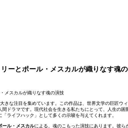
クリーとポール・メスカルが織りなす魂の
大きな注目を集めています。この作品は、世界文学の巨匠ウィ
人間ドラマです。現代社会を生きる私たちにとって、人生の困
に「ライフハック」として多くの示唆を与えてくれます。
ポール・メスカル
による、魂のこもった演技にあります。彼ら