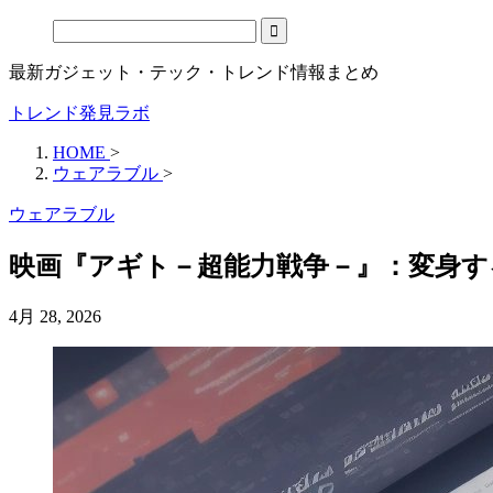
最新ガジェット・テック・トレンド情報まとめ
トレンド発見ラボ
HOME
>
ウェアラブル
>
ウェアラブル
映画『アギト－超能力戦争－』：変身す
4月 28, 2026