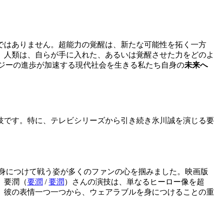
ではありません。超能力の覚醒は、新たな可能性を拓く一方
。人類は、自らが手に入れた、あるいは覚醒させた力をどのよ
ロジーの進歩が加速する現代社会を生きる私たち自身の
未来へ
技です。特に、テレビシリーズから引き続き氷川誠を演じる要
を身につけて戦う姿が多くのファンの心を掴みました。映画版
。
要潤（
要潤
/
要潤
）
さんの演技は、単なるヒーロー像を超
。彼の表情一つ一つから、ウェアラブルを身につけることの重