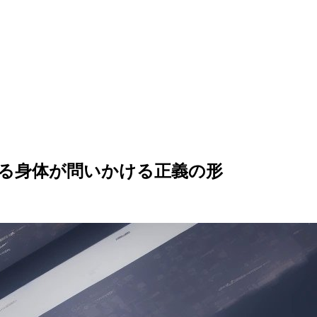
る身体が問いかける正義の形