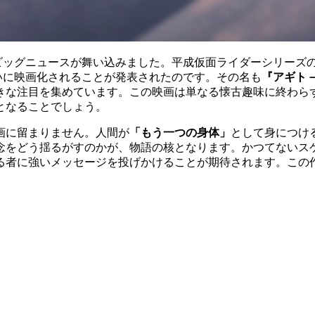
ビッグニュースが舞い込みました。平成仮面ライダーシリーズ
いに映画化されることが発表されたのです。その名も
『アギト
きな注目を集めています。この映画は単なる懐古趣味に終わら
となることでしょう。
画に留まりません。人間が
「もう一つの身体」
として身につけ
念をどう揺るがすのかが、物語の核となります。かつてないスケ
る者に強いメッセージを投げかけることが期待されます。この