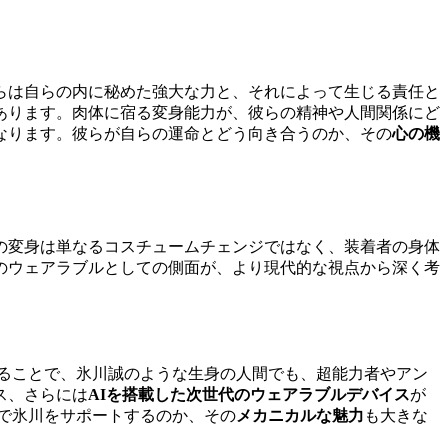
らは自らの内に秘めた強大な力と、それによって生じる責任と
あります。肉体に宿る変身能力が、彼らの精神や人間関係にど
なります。彼らが自らの運命とどう向き合うのか、その
心の機
の変身は単なるコスチュームチェンジではなく、装着者の身体
のウェアラブルとしての側面が、より現代的な視点から深く考
ることで、氷川誠のような生身の人間でも、超能力者やアン
ス、さらには
AIを搭載した次世代のウェアラブルデバイス
が
で氷川をサポートするのか、その
メカニカルな魅力
も大きな