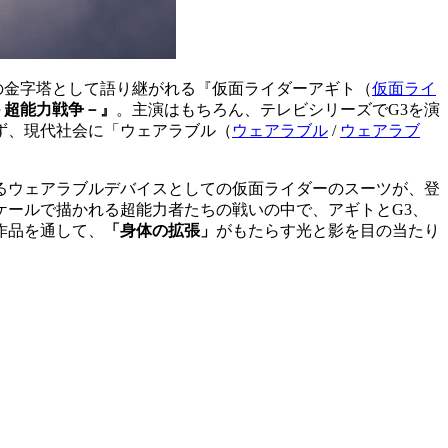
の金字塔として語り継がれる『
仮面ライダーアギト（
仮面ライ
－超能力戦争－』
。主演はもちろん、テレビシリーズでG3を演
ず、現代社会に「
ウェアラブル（
ウェアラブル
/
ウェアラブ
るウェアラブルデバイスとしての仮面ライダーのスーツが、登
ールで描かれる超能力者たちの戦いの中で、アギトとG3、
作品を通して、
「身体の拡張」
がもたらす光と影を目の当たり