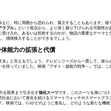
ゆえに、時に周囲から恐れられ、孤立することもあります。彼
アラブル」
という視点から、より深く掘り下げられる可能性が
に受け入れ、あるいは拒絶するのかが、物語の重要なテーマと
し、感情移入することができるでしょう。
身体能力の拡張と代償
イス」
と言えるでしょう。テレビシリーズから一貫して、彼ら
いを持っていました。映画『アギト－超能力戦争－』では、こ
力を限界まで引き出す
強化スーツ
です。このスーツを身につけ
代社会において進化を続けるスマートウォッチやスマートグラ
す。映画では、G3がどのように進化し、どのような新たな機能