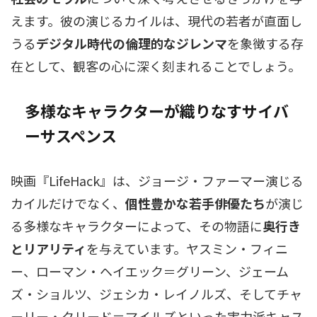
えます。彼の演じるカイルは、現代の若者が直面し
うる
デジタル時代の倫理的なジレンマ
を象徴する存
在として、観客の心に深く刻まれることでしょう。
多様なキャラクターが織りなすサイバ
ーサスペンス
映画『LifeHack』は、ジョージ・ファーマー演じる
カイルだけでなく、
個性豊かな若手俳優たち
が演じ
る多様なキャラクターによって、その物語に
奥行き
とリアリティ
を与えています。ヤスミン・フィニ
ー、ローマン・ヘイエック＝グリーン、ジェーム
ズ・ショルツ、ジェシカ・レイノルズ、そしてチャ
ーリー・クリード＝マイルズといった実力派キャス