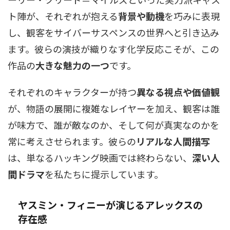
ト陣が、それぞれが抱える
背景や動機
を巧みに表現
し、観客をサイバーサスペンスの世界へと引き込み
ます。彼らの演技が織りなす化学反応こそが、この
作品の
大きな魅力の一つ
です。
それぞれのキャラクターが持つ
異なる視点や価値観
が、物語の展開に複雑なレイヤーを加え、観客は誰
が味方で、誰が敵なのか、そして何が真実なのかを
常に考えさせられます。彼らの
リアルな人間描写
は、単なるハッキング映画では終わらない、
深い人
間ドラマ
を私たちに提示しています。
ヤスミン・フィニーが演じるアレックスの
存在感