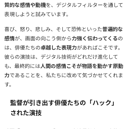
質的な感情や動機
を、デジタルフィルターを通して
表現しようと試みています。
喜び、怒り、悲しみ、そして恐怖といった
普遍的な
感情
が、画面の向こう側から
力強く伝わってくる
の
は、俳優たちの
卓越した表現力
があればこそです。
彼らの演技は、デジタル技術がどれだけ進化して
も、最終的には
人間の感情こそが物語を動かす原動
力
であることを、私たちに改めて気づかせてくれま
す。
監督が引き出す俳優たちの「ハック」
された演技