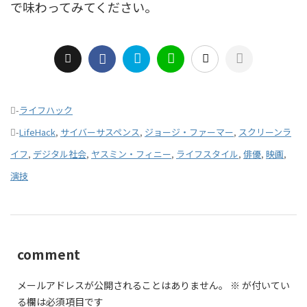
で味わってみてください。
-
ライフハック
-
LifeHack
,
サイバーサスペンス
,
ジョージ・ファーマー
,
スクリーンラ
イフ
,
デジタル社会
,
ヤスミン・フィニー
,
ライフスタイル
,
俳優
,
映画
,
演技
comment
メールアドレスが公開されることはありません。
※
が付いてい
る欄は必須項目です