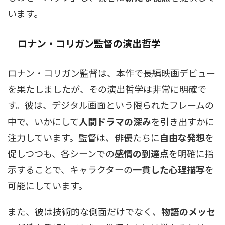
います。
ロナン・コリガン監督の演出哲学
ロナン・コリガン監督は、本作で長編映画デビュー
を果たしましたが、その演出哲学は非常に明確で
す。彼は、デジタル画面という限られたフレームの
中で、いかにして
人間ドラマの深み
を引き出すかに
注力しています。監督は、俳優たちに
自由な発想
を
促しつつも、各シーンでの
感情の到達点
を明確に指
示することで、キャラクターの
一貫した心理描写
を
可能にしています。
また、彼は技術的な側面だけでなく、
物語のメッセ