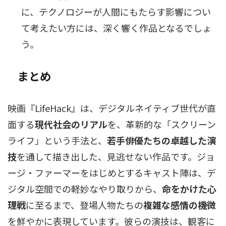
に、テクノロジーが人間にもたらす影響につい
て考えたい方には、深く響く作品となるでしょ
う。
まとめ
映画『LifeHack』は、デジタルネイティブ世代が直
面する
現代社会のリアル
を、革新的な「スクリーン
ライフ」という手法と、
若手俳優たちの卓越した演
技
を通して描き出した、見逃せない作品です。ジョ
ージ・ファーマーをはじめとするキャスト陣は、デ
ジタル空間での軽妙なやり取りから、
命をかけた心
理戦
に至るまで、登場人物たちの
複雑な感情の機微
を鮮やかに表現しています。彼らの演技は、観客に