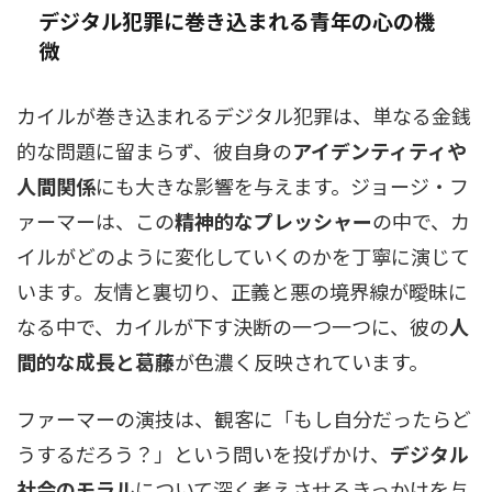
デジタル犯罪に巻き込まれる青年の心の機
微
カイルが巻き込まれるデジタル犯罪は、単なる金銭
的な問題に留まらず、彼自身の
アイデンティティや
人間関係
にも大きな影響を与えます。ジョージ・フ
ァーマーは、この
精神的なプレッシャー
の中で、カ
イルがどのように変化していくのかを丁寧に演じて
います。友情と裏切り、正義と悪の境界線が曖昧に
なる中で、カイルが下す決断の一つ一つに、彼の
人
間的な成長と葛藤
が色濃く反映されています。
ファーマーの演技は、観客に「もし自分だったらど
うするだろう？」という問いを投げかけ、
デジタル
社会のモラル
について深く考えさせるきっかけを与