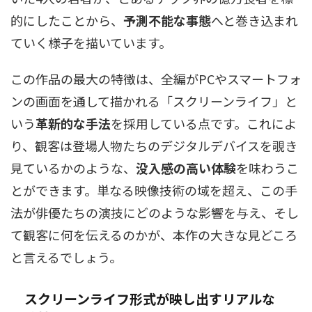
的にしたことから、
予測不能な事態
へと巻き込まれ
ていく様子を描いています。
この作品の最大の特徴は、全編がPCやスマートフォ
ンの画面を通して描かれる「スクリーンライフ」と
いう
革新的な手法
を採用している点です。これによ
り、観客は登場人物たちのデジタルデバイスを覗き
見ているかのような、
没入感の高い体験
を味わうこ
とができます。単なる映像技術の域を超え、この手
法が俳優たちの演技にどのような影響を与え、そし
て観客に何を伝えるのかが、本作の大きな見どころ
と言えるでしょう。
スクリーンライフ形式が映し出すリアルな