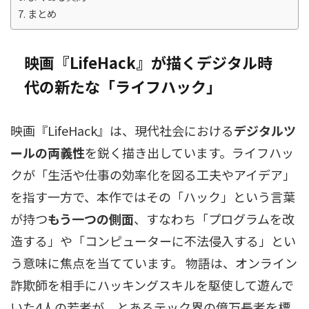
まとめ
映画『LifeHack』が描くデジタル時
代の新たな「ライフハック」
映画『LifeHack』は、現代社会における
デジタルツ
ールの両義性
を鋭く描き出しています。ライフハッ
クが「生活や仕事の効率化を図る工夫やアイデア」
を指す一方で、本作ではその「ハック」という言葉
が持つ
もう一つの側面
、すなわち「プログラムを改
造する」や「コンピューターに不法侵入する」とい
う意味に焦点を当てています。 物語は、オンライン
詐欺師を相手にハッキングスキルを駆使して遊んで
いた4人の若者が、とあるテック界の億万長者を標