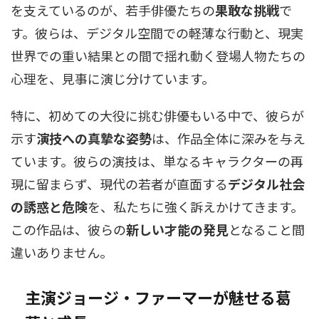
を支えているのが、若手俳優たちの
果敢な挑戦
で
す。彼らは、デジタル空間での軽薄な行動と、現実
世界での重い結果との間で揺れ動く登場人物たちの
心理を、見事に演じ分けています。
特に、初めての大役に挑む俳優もいる中で、彼らが
示す
演技への真摯な姿勢
は、作品全体に深みを与え
ています。彼らの演技は、単なるキャラクターの再
現に留まらず、現代の若者が直面する
デジタル社会
の誘惑と危険
を、私たちに強く訴えかけてきます。
この作品は、彼らの
新しい才能の発見
となること間
違いありません。
主演ジョージ・ファーマーが魅せる葛