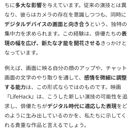
ちに
多大な影響
を与えています。従来の演技とは異
なり、彼らはカメラの存在を意識しつつも、同時に
デジタルデバイスの画面と向き合う
という、独特の
集中力を求められます。この経験は、俳優たちの
表
現の幅を広げ、新たな才能を開花させる
きっかけと
なっています。
例えば、画面に映る自分の顔のアップや、チャット
画面の文字のやり取りを通して、
感情を微細に調整
する能力
は、この形式ならではのものです。映画
『LifeHack』は、こうした新しい演技の可能性を追
求し、俳優たちが
デジタル時代に適応した表現
をど
のように生み出しているのかを、私たちに示してく
れる貴重な作品と言えるでしょう。