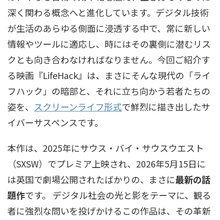
深く関わる概念へと進化しています。デジタル技術
が生活のあらゆる側面に浸透する中で、常に新しい
情報やツールに適応し、時にはその裏側に潜むリス
クとも向き合わなければなりません。今回ご紹介す
る映画『LifeHack』は、まさにそんな現代の「ライ
フハック」の暗部と、それに立ち向かう若者たちの
姿を、
スクリーンライフ形式
で鮮烈に描き出したサ
イバーサスペンスです。
本作は、2025年にサウス・バイ・サウスウエスト
（SXSW）でプレミア上映され、2026年5月15日に
は英国で劇場公開されたばかりの、まさに
最新の話
題作
です。 デジタル社会の光と影をテーマに、観る
者に強烈な問いを投げかけるこの作品は、その革新