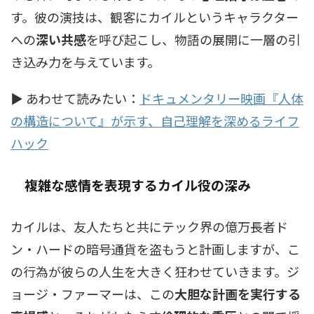
す。彼の演技は、観客にカイルというキャラクター
への
深い共感
を呼び起こし、物語の展開に一層の引
き込み力を与えています。
▶ あわせて読みたい：
ドキュメンタリー映画『人体
の構造について』が示す、自己理解を深めるライフ
ハック
複雑な感情を表現するカイル役の深み
カイルは、友人たちと共にテック界の億万長者ド
ン・ハードの暗号通貨を盗もうと計画しますが、こ
の行為が彼らの人生を大きく狂わせていきます。ジ
ョージ・ファーマーは、この
大胆な計画を実行する