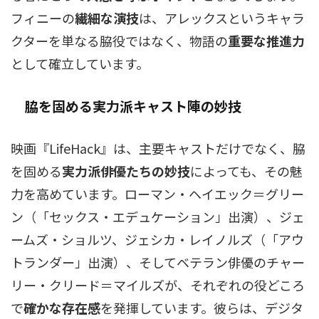
フィニーの
繊細な演技
は、アレックスというキャラ
クターを単なる脇役ではなく、物語の
重要な推進力
として確立しています。
脇を固める実力派キャスト陣の妙技
映画『LifeHack』は、主要キャストだけでなく、脇
を固める
実力派俳優たちの妙技
によっても、その魅
力を高めています。ローマン・ヘイエック＝グリー
ン（「セックス・エデュケーション」出演）、ジェ
ームズ・ショルツ、ジェシカ・レイノルズ（「アウ
トランダー」出演）、そしてベテラン俳優のチャー
リー・クリード＝マイルズが、それぞれの役どころ
で
確かな存在感
を発揮しています。彼らは、デジタ