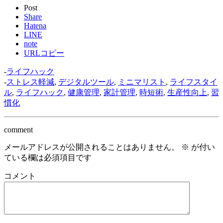
Post
Share
Hatena
LINE
note
URLコピー
-
ライフハック
-
ストレス軽減
,
デジタルツール
,
ミニマリスト
,
ライフスタイ
ル
,
ライフハック
,
健康管理
,
家計管理
,
時短術
,
生産性向上
,
習
慣化
comment
メールアドレスが公開されることはありません。
※
が付い
ている欄は必須項目です
コメント