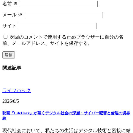
名前
※
メール
※
サイト
次回のコメントで使用するためブラウザーに自分の名
前、メールアドレス、サイトを保存する。
関連記事
ライフハック
2026/8/5
映画『LifeHack』が暴くデジタル社会の深層：サイバー犯罪と倫理の境界
線
現代社会において、私たちの生活はデジタル技術と密接に結