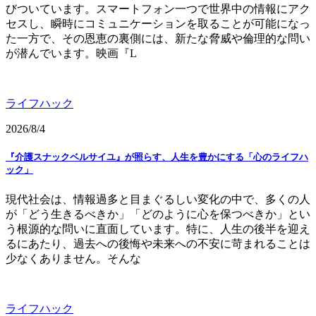
びついています。スマートフォン一つで世界中の情報にアク
セスし、瞬時にコミュニケーションを取ることが可能になっ
た一方で、その恩恵の裏側には、新たな脅威や倫理的な問い
が潜んでいます。映画『L
ライフハック
2026/8/4
『介護スナックベルサイユ』が照らす、人生を豊かにする「心のライフハ
ック」
現代社会は、情報過多と目まぐるしい変化の中で、多くの人
が「どう生きるべきか」「どのように心を保つべきか」とい
う根源的な問いに直面しています。特に、人生の後半を迎え
るにあたり、過去への後悔や未来への不安に苛まれることは
少なくありません。そんな
ライフハック