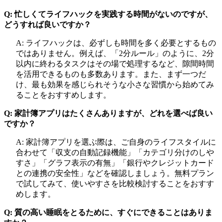
Q: 忙しくてライフハックを実践する時間がないのですが、
どうすれば良いですか？
A: ライフハックは、必ずしも時間を多く必要とするもの
ではありません。例えば、「2分ルール」のように、2分
以内に終わるタスクはその場で処理するなど、隙間時間
を活用できるものも多数あります。また、まず一つだ
け、最も効果を感じられそうな小さな習慣から始めてみ
ることをおすすめします。
Q: 家計簿アプリはたくさんありますが、どれを選べば良い
ですか？
A: 家計簿アプリを選ぶ際は、ご自身のライフスタイルに
合わせて「収支の自動記録機能」「カテゴリ分けのしや
すさ」「グラフ表示の有無」「銀行やクレジットカード
との連携の安全性」などを確認しましょう。無料プラン
で試してみて、使いやすさを比較検討することをおすす
めします。
Q: 質の高い睡眠をとるために、すぐにできることはありま