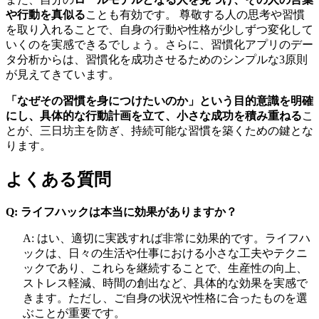
や行動を真似る
ことも有効です。 尊敬する人の思考や習慣
を取り入れることで、自身の行動や性格が少しずつ変化して
いくのを実感できるでしょう。さらに、習慣化アプリのデー
タ分析からは、習慣化を成功させるためのシンプルな3原則
が見えてきています。
「なぜその習慣を身につけたいのか」という目的意識を明確
にし、具体的な行動計画を立て、小さな成功を積み重ねる
こ
とが、三日坊主を防ぎ、持続可能な習慣を築くための鍵とな
ります。
よくある質問
Q: ライフハックは本当に効果がありますか？
A: はい、適切に実践すれば非常に効果的です。ライフハ
ックは、日々の生活や仕事における小さな工夫やテクニ
ックであり、これらを継続することで、生産性の向上、
ストレス軽減、時間の創出など、具体的な効果を実感で
きます。ただし、ご自身の状況や性格に合ったものを選
ぶことが重要です。