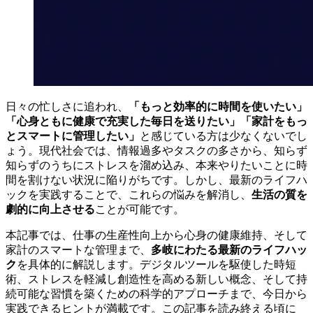
日々の忙しさに追われ、
「もっと効率的に時間を使いたい」
「心身ともに健康で充実した毎日を送りたい」「家計をもっ
とスマートに管理したい」
と感じている方は少なくないでし
ょう。現代社会では、情報過多やタスクの多さから、知らず
知らずのうちにストレスを溜め込み、本来やりたいことに時
間を割けない状況に陥りがちです。しかし、最新のライフハ
ックを実践することで、これらの悩みを解消し、
生活の質を
劇的に向上させる
ことが可能です。
本記事では、仕事の生産性向上から心身の健康維持、そして
家計のスマートな管理まで、
多岐にわたる最新のライフハッ
ク
を具体的に解説します。デジタルツールを駆使した時短
術、ストレスを軽減し創造性を高める新しい概念、そして持
続可能な習慣を築くための科学的アプローチまで、今日から
実践できるヒントが満載です。この記事を読み終える頃に