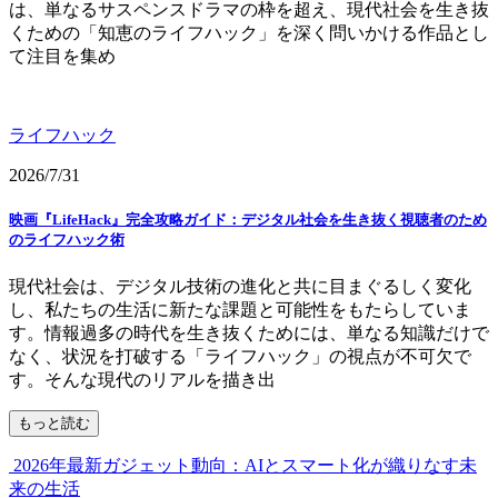
は、単なるサスペンスドラマの枠を超え、現代社会を生き抜
くための「知恵のライフハック」を深く問いかける作品とし
て注目を集め
ライフハック
2026/7/31
映画『LifeHack』完全攻略ガイド：デジタル社会を生き抜く視聴者のため
のライフハック術
現代社会は、デジタル技術の進化と共に目まぐるしく変化
し、私たちの生活に新たな課題と可能性をもたらしていま
す。情報過多の時代を生き抜くためには、単なる知識だけで
なく、状況を打破する「ライフハック」の視点が不可欠で
す。そんな現代のリアルを描き出
もっと読む
2026年最新ガジェット動向：AIとスマート化が織りなす未
来の生活