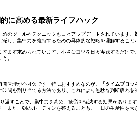
劇的に高める最新ライフハック
ためのツールやテクニックも日々アップデートされています。
削減し、集中力を維持するための具体的な戦略を理解すること
ますます求められています。小さなコツを日々実践するだけで
ょう。
時間管理が不可欠です。特におすすめなのが、
「タイムブロッ
に時間を割り当てる方法であり、これにより無駄な判断疲れを
繰り返すことで、集中力を高め、疲労を軽減する効果がありま
す。また、朝のルーティンを整えることも、一日の生産性を大