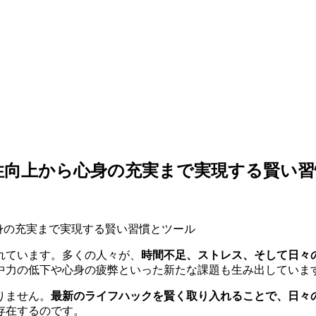
生産性向上から心身の充実まで実現する賢い
れています。多くの人々が、
時間不足、ストレス、そして日々
中力の低下や心身の疲弊といった新たな課題も生み出していま
りません。
最新のライフハックを賢く取り入れることで、日々
存在するのです。