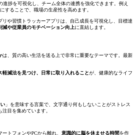
の進捗を可視化し、チーム全体の連携を強化できます。例え
確にすることで、職場の生産性を高めます。
プリや習慣トラッカーアプリは、自己成長を可視化し、目標達
削減や従業員のモチベーション向上
に直結します。
か
は、質の高い生活を送る上で非常に重要なテーマです。最新
ス軽減法を見つけ、日常に取り入れること
が、健康的なライフ
ない
」を意味する言葉で、文字通り何もしないことがストレス
も注目を集めています。
ートフォンやPCから離れ、
意識的に脳を休ませる時間
を作