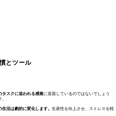
習慣とツール
のタスクに追われる感覚
に直面しているのではないでしょう
す。
の生活は劇的に変化します。
生産性を向上させ、ストレスを軽