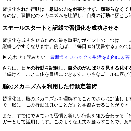
習慣化された行動は、
意思の力を必要とせず、頑張らなくて
なのは、習慣化のメカニズムを理解し、自身の行動に落とし
スモールスタートと記録で習慣化を成功させる
習慣化を成功させるための最も重要なポイントの一つは、
「
継続しやすくなります。例えば、「毎日30分読書する」ので
▶ あわせて読みたい：
最新ライフハックで生活を劇的に改善
さらに、
日々の行動を記録し、自分のがんばりを見える化す
「続ける」こと自体を目標にできます。小さなゴールに喜び
脳のメカニズムを利用した行動定着術
習慣化は、脳のメカニズムを理解することでさらに加速しま
で、脳に「この行動は良いことだ」と学習させることができ
また、すでにできている習慣と新しい行動を組み合わせる「
ガーとして活用
します。このような工夫を凝らすことで、意