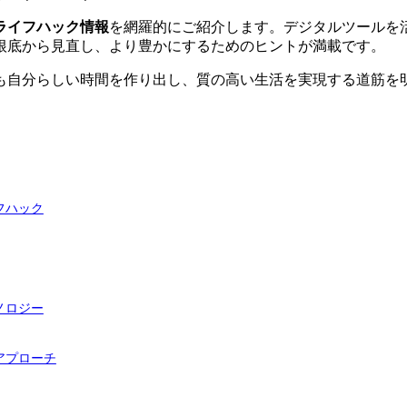
ライフハック情報
を網羅的にご紹介します。デジタルツールを
根底から見直し、より豊かにするためのヒントが満載です。
も自分らしい時間を作り出し、質の高い生活を実現する道筋を
フハック
ノロジー
アプローチ