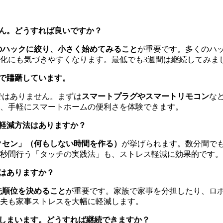
せん。どうすれば良いですか？
のハックに絞り、小さく始めてみること
が重要です。多くのハ
化にも気づきやすくなります。最低でも3週間は継続してみま
うで躊躇しています。
ではありません。まずは
スマートプラグやスマートリモコン
な
、手軽にスマートホームの便利さを体験できます。
ス軽減方法はありますか？
クセン」（何もしない時間を作る）
が挙げられます。数分間で
0秒間行う「タッチの実践法」も、ストレス軽減に効果的です。
ツはありますか？
先順位を決めること
が重要です。家族で家事を分担したり、ロ
夫も家事ストレスを大幅に軽減します。
てしまいます。どうすれば継続できますか？