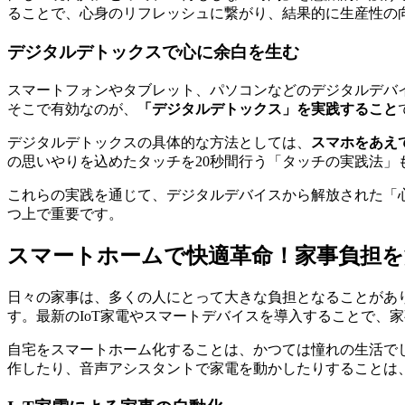
ることで、心身のリフレッシュに繋がり、結果的に生産性の
デジタルデトックスで心に余白を生む
スマートフォンやタブレット、パソコンなどのデジタルデバ
そこで有効なのが、
「デジタルデトックス」を実践すること
デジタルデトックスの具体的な方法としては、
スマホをあえ
の思いやりを込めたタッチを20秒間行う「タッチの実践法
これらの実践を通じて、デジタルデバイスから解放された「
つ上で重要です。
スマートホームで快適革命！家事負担
日々の家事は、多くの人にとって大きな負担となることがあ
す。最新のIoT家電やスマートデバイスを導入することで、
自宅をスマートホーム化することは、かつては憧れの生活で
作したり、音声アシスタントで家電を動かしたりすることは