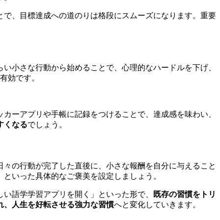
とで、目標達成への道のりは格段にスムーズになります。重要
らい小さな行動から始めることで、心理的なハードルを下げ、
が有効です。
ッカーアプリや手帳に記録をつけることで、達成感を味わい、
すくなる
でしょう。
日々の行動が完了した直後に、小さな報酬を自分に与えること
、といった具体的なご褒美を設定しましょう。
しい語学学習アプリを開く」といった形で、
既存の習慣をトリ
れ、人生を好転させる強力な習慣
へと変化していきます。