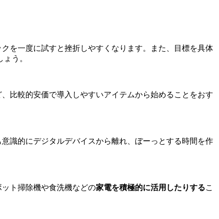
ックを一度に試すと挫折しやすくなります。また、目標を具体
しょう。
ど、比較的安価で導入しやすいアイテムから始めることをおす
も意識的にデジタルデバイスから離れ、ぼーっとする時間を作
ボット掃除機や食洗機などの
家電を積極的に活用したりする
こ