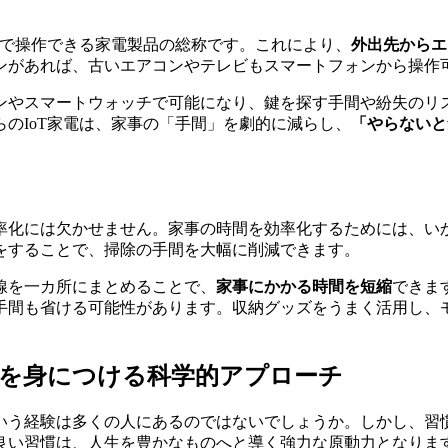
声で操作できる家電製品の総称です。これにより、
外出先からエ
ンがあれば、古いエアコンやテレビもスマートフォンから操作
ンやスマートウォッチで可能になり、鍵を探す手間や紛失のリ
らのIoT家電は、家事の「手間」を劇的に減らし、
「やらないと
率化には欠かせません。家事の時間を効率化するためには、い
をすることで、掃除の手間を大幅に削減できます。
線を一カ所にまとめることで、
家事にかかる時間を短縮
できま
手間も省ける可能性があります。収納グッズをうまく活用し、
慣を身につける科学的アプローチ
いう経験は多くの人にあるのではないでしょうか。しかし、習
良い習慣は、人生を豊かなものへと導く強力な原動力となりま