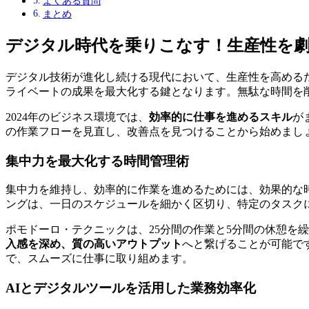
よくある質問
まとめ
デジタル時代を乗りこなす！生産性を
デジタル技術が進化し続ける現代において、生産性を高める
ライベートの成果を最大化する鍵となります。無駄な時間を
2024年のビジネス環境では、
効率的に仕事を進めるスキル
が
の作業フローを見直し、改善点を見つけることから始めまし
集中力を最大化する時間管理術
集中力を維持し、効率的に作業を進めるためには、効果的な
ングは、一日のスケジュールを細かく区切り、特定のタスク
ポモドーロ・テクニックは、25分間の作業と5分間の休憩を
入感を深め、質の高いアウトプット
へと繋げることが可能で
で、スムーズに仕事に取り組めます。
AIとデジタルツールを活用した業務効率化