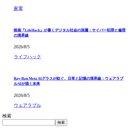
家電
映画『LifeHack』が暴くデジタル社会の深層：サイバー犯罪と倫理
の境界線
2026/8/5
ライフハック
Ray-Ban Meta AIグラスが紡ぐ、日常と記憶の境界線：ウェアラブ
ルAIが描く未来
2026/8/5
ウェアラブル
検索
検索