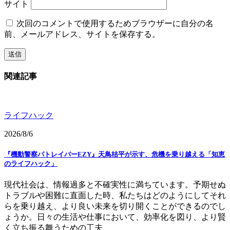
サイト
次回のコメントで使用するためブラウザーに自分の名
前、メールアドレス、サイトを保存する。
関連記事
ライフハック
2026/8/6
『機動警察パトレイバーEZY』天鳥桔平が示す、危機を乗り越える「知恵
のライフハック」
現代社会は、情報過多と不確実性に満ちています。予期せぬ
トラブルや困難に直面した時、私たちはどのようにしてそれ
らを乗り越え、より良い未来を切り開くことができるのでし
ょうか。日々の生活や仕事において、効率化を図り、より賢
く立ち振る舞うための工夫