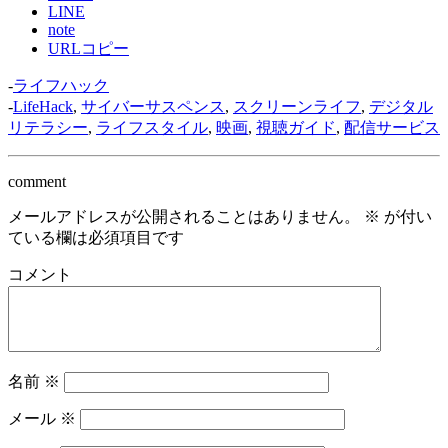
LINE
note
URLコピー
-
ライフハック
-
LifeHack
,
サイバーサスペンス
,
スクリーンライフ
,
デジタル
リテラシー
,
ライフスタイル
,
映画
,
視聴ガイド
,
配信サービス
comment
メールアドレスが公開されることはありません。
※
が付い
ている欄は必須項目です
コメント
名前
※
メール
※