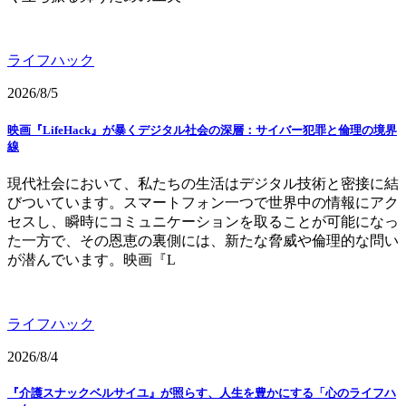
ライフハック
2026/8/5
映画『LifeHack』が暴くデジタル社会の深層：サイバー犯罪と倫理の境界
線
現代社会において、私たちの生活はデジタル技術と密接に結
びついています。スマートフォン一つで世界中の情報にアク
セスし、瞬時にコミュニケーションを取ることが可能になっ
た一方で、その恩恵の裏側には、新たな脅威や倫理的な問い
が潜んでいます。映画『L
ライフハック
2026/8/4
『介護スナックベルサイユ』が照らす、人生を豊かにする「心のライフハ