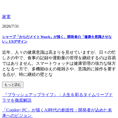
家電
2026/7/31
シャープ「からだメイト Watch」が描く、開発者の「健康を意識させな
い」UXデザイン
近年、人々の健康意識は高まりを見せていますが、日々の忙
しさの中で、食事の記録や運動量の管理を継続するのは容易
ではありません。スマートウォッチは健康管理の強力な味方
となる一方で、多機能ゆえの複雑さや、意識的に操作を要す
る点が、時に継続の壁とな
もっと読む
『ブラッシュアップライフ』：人生を彩るタイムリープド
ラマを徹底解説
「Copilot+ PC」が描くAI時代の創造性：開発者が込めた未
来へのビジョン