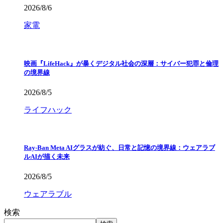
2026/8/6
家電
映画『LifeHack』が暴くデジタル社会の深層：サイバー犯罪と倫理
の境界線
2026/8/5
ライフハック
Ray-Ban Meta AIグラスが紡ぐ、日常と記憶の境界線：ウェアラブ
ルAIが描く未来
2026/8/5
ウェアラブル
検索