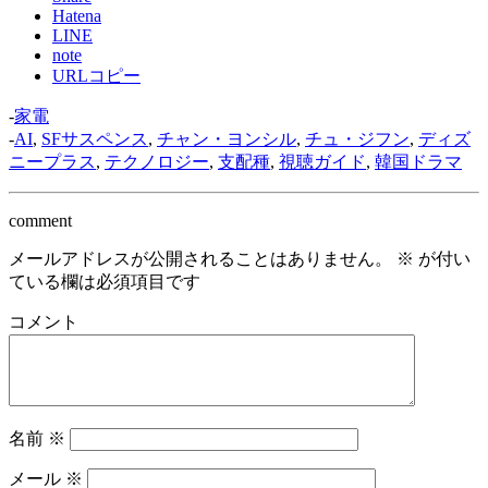
Hatena
LINE
note
URLコピー
-
家電
-
AI
,
SFサスペンス
,
チャン・ヨンシル
,
チュ・ジフン
,
ディズ
ニープラス
,
テクノロジー
,
支配種
,
視聴ガイド
,
韓国ドラマ
comment
メールアドレスが公開されることはありません。
※
が付い
ている欄は必須項目です
コメント
名前
※
メール
※