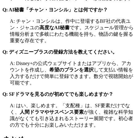
Q: AI秘書「チャン・ヨンシル」とは何ですか？
A: チャン・ヨンシルは、作中に登場するBF社の代表ユ
ン・ジャユの
高度なAI秘書
です。スケジュール管理から
情報分析まで多岐にわたる機能を持ち、物語の鍵を握る
重要な存在です。
Q: ディズニープラスの登録方法を教えてください。
A: Disney+の公式ウェブサイトまたはアプリから、アカ
ウントを作成し、
希望のプランを選択
して支払い情報を
入力するだけで簡単に登録できます。数分で視聴開始が
可能です。
Q: SFドラマを見るのが初めてでも楽しめますか？
A: はい、楽しめます。「支配種」は、SF要素だけでな
く、
人間ドラマやサスペンス要素
が強く、複雑な科学知
識がなくても引き込まれるストーリー展開です。初心者
の方でも十分にお楽しみいただけます。