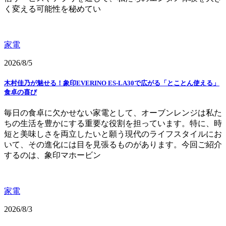
く変える可能性を秘めてい
家電
2026/8/5
木村佳乃が魅せる！象印EVERINO ES-LA30で広がる「とことん使える」
食卓の喜び
毎日の食卓に欠かせない家電として、オーブンレンジは私た
ちの生活を豊かにする重要な役割を担っています。特に、時
短と美味しさを両立したいと願う現代のライフスタイルにお
いて、その進化には目を見張るものがあります。今回ご紹介
するのは、象印マホービン
家電
2026/8/3