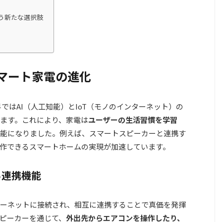
う新たな選択肢
スマート家電の進化
業界ではAI（人工知能）とIoT（モノのインターネット）の
ます。これにより、家電は
ユーザーの生活習慣を学習
能になりました。例えば、スマートスピーカーと連携す
作できるスマートホームの実現が加速しています。
る連携機能
ーネットに接続され、相互に連携することで真価を発揮
ピーカーを通じて、
外出先からエアコンを操作したり、