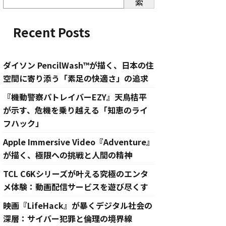
索
Recent Posts
ダイソン PencilWash™が描く、日本の住
空間に寄り添う「素足の快適さ」の追求
『機動警察パトレイバーEZY』天鳥桔平
が示す、危機を乗り越える「知恵のライ
フハック」
Apple Immersive Video『Adventure』
が描く、極限への挑戦と人間の精神
TCL C6Kシリーズが叶える究極のエンタ
メ体験：動画配信サービスを遊び尽くす
映画『LifeHack』が暴くデジタル社会の
深層：サイバー犯罪と倫理の境界線