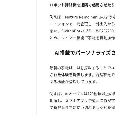
ロボット掃除機を遠隔で起動させたり
例えば、Nature Remo mini
ートフォンで一元管理し、外出先から
また、SwitchBotハブミニW02
とめ、タイマー機能で家電を自動操作
AI搭載でパーソナライズ
最新の家電は、AIを搭載することで
ユ
された体験を提供
します。調理家電で
する機能が登場しています。
例えば、AIオーブンは120種類以上
把握し、スマホアプリで遠隔操作が可
て新鮮なうちに使い切れるレシピを提