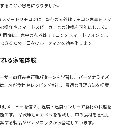
する
ことが容易になりました。
 2のようなスマートリモコンは、既存の赤外線リモコン家電をスマ
の操作やスマートスピーカーとの連携を可能にします。
02200も同様に、家中の赤外線リモコンをスマートフォンでま
できるため、日々のルーティンを効率化します。
される家電体験
ーザーの好みや行動パターンを学習し、パーソナライズ
は、AIが食材やレシピを分析し、最適な調理方法を提案
の自動メニューを備え、温度・湿度センサーで食材の状態を
能です。 冷蔵庫もAIカメラを搭載し、中の食材を管理し
案する製品がパナソニックから登場しています。