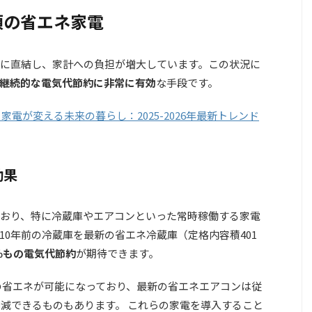
須の省エネ家電
に直結し、家計への負担が増大しています。この状況に
継続的な電気代節約に非常に有効
な手段です。
ト家電が変える未来の暮らし：2025-2026年最新トレンド
効果
おり、特に冷蔵庫やエアコンといった常時稼働する家電
10年前の冷蔵庫を最新の省エネ冷蔵庫（定格内容積401
％もの電気代節約
が期待できます。
％の省エネが可能になっており、最新の省エネエアコンは従
削減できるものもあります。 これらの家電を導入すること