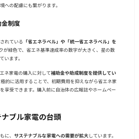
境への配慮にも繋がります。
助金制度
されている
「省エネラベル」や「統一省エネラベル」を
ークが緑色で、省エネ基準達成率の数字が大きく、星の数
ています。
エネ家電の購入に対して
補助金や助成制度を提供してい
積極的に活用することで、初期費用を抑えながら省エネ家
を享受できます。購入前に自治体の広報誌やホームペー
テナブル家電の台頭
もに、
サステナブルな家電への需要が拡大
しています。