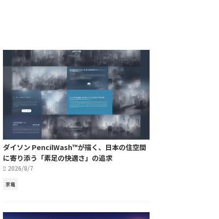
ダイソン PencilWash™が描く、日本の住空間
に寄り添う「素足の快適さ」の追求
2026/8/7
家電