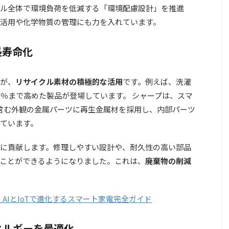
ル全体で環境負荷を低減する「環境配慮設計」を推進
活用や化学物質の管理にも力を入れています。
長寿命化
が、
リサイクル素材の積極的な活用
です。例えば、洗濯
0％まで高めた製品が登場しています。 シャープは、スマ
体を含む外観の金属パーツに再生金属材を採用し、内部パーツ
ています。
に貢献します。修理しやすい設計や、耐久性の高い部品
ことができるようになりました。これは、
廃棄物の削減
版：AIとIoTで進化するスマート家電完全ガイド
ネルギーを最適化