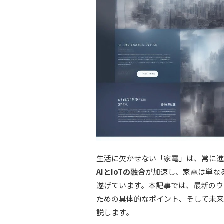
生活に欠かせない「家電」は、常に進化
AIとIoTの融合
が加速し、家電は単な
遂げています。本記事では、最新のウ
ための具体的なポイント、そして未来
説します。