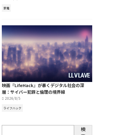
家電
映画『LifeHack』が暴くデジタル社会の深
層：サイバー犯罪と倫理の境界線
2026/8/5
ライフハック
検