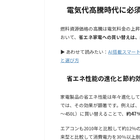
電気代高騰時代に必
燃料資源価格の高騰は電気料金の上昇
おいて、
省エネ家電への買い替えは、
▶ あわせて読みたい：
AI搭載スマー
と選び方
省エネ性能の進化と節約
家電製品の省エネ性能は年々進化して
では、その効果が顕著です。例えば、
～450L）に買い替えることで、
約47
エアコンも2010年と比較して約12
来型と比較して消費電力を30％以上