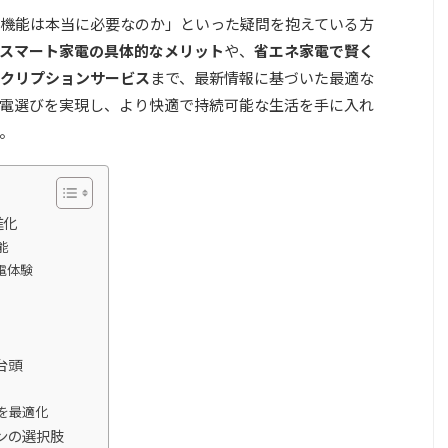
機能は本当に必要なのか」といった疑問を抱えている方
スマート家電の具体的なメリット
や、
省エネ家電で賢く
クリプションサービス
まで、最新情報に基づいた最適な
電選びを実現し、より快適で持続可能な生活を手に入れ
。
進化
能
電体験
台頭
を最適化
ンの選択肢