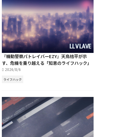
『機動警察パトレイバーEZY』天鳥桔平が示
す、危機を乗り越える「知恵のライフハック」
2026/8/6
ライフハック