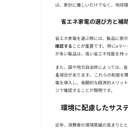
は、家計に優しいだけでなく、地球環
省エネ家電の選び方と補
省エネ家電を選ぶ際には、製品に表示
確認する
ことが重要です。 特にeマ
が多い製品は、高い省エネ性能を持っ
また、国や地方自治体によっては、省
る
場合があります。 これらの制度を
電を導入し、長期的な経済的メリット
ジで確認することが賢明です。
環境に配慮したサス
近年、消費者の環境意識の高まりとと