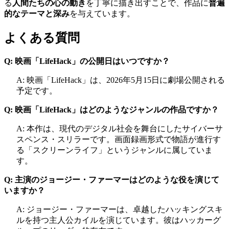
る
人間たちの心の動き
を丁寧に描き出すことで、作品に
普遍
的なテーマと深み
を与えています。
よくある質問
Q: 映画「LifeHack」の公開日はいつですか？
A: 映画「LifeHack」は、2026年5月15日に劇場公開される
予定です。
Q: 映画「LifeHack」はどのようなジャンルの作品ですか？
A: 本作は、現代のデジタル社会を舞台にしたサイバーサ
スペンス・スリラーです。画面録画形式で物語が進行す
る「スクリーンライフ」というジャンルに属していま
す。
Q: 主演のジョージー・ファーマーはどのような役を演じて
いますか？
A: ジョージー・ファーマーは、卓越したハッキングスキ
ルを持つ主人公カイルを演じています。彼はハッカーグ