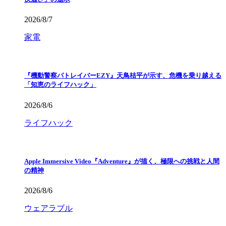
2026/8/7
家電
『機動警察パトレイバーEZY』天鳥桔平が示す、危機を乗り越える
「知恵のライフハック」
2026/8/6
ライフハック
Apple Immersive Video『Adventure』が描く、極限への挑戦と人間
の精神
2026/8/6
ウェアラブル