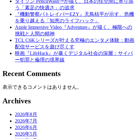
ダイソン PencilWash™が描く、日本の住空間に寄り添
う「素足の快適さ」の追求
『機動警察パトレイバーEZY』天鳥桔平が示す、危機
を乗り越える「知恵のライフハック」
Apple Immersive Video『Adventure』が描く、極限への
挑戦と人間の精神
TCL C6Kシリーズが叶える究極のエンタメ体験：動画
配信サービスを遊び尽くす
映画『LifeHack』が暴くデジタル社会の深層：サイバ
ー犯罪と倫理の境界線
Recent Comments
表示できるコメントはありません。
Archives
2026年8月
2026年7月
2026年6月
2026年5月