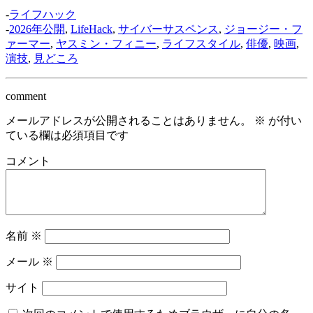
-
ライフハック
-
2026年公開
,
LifeHack
,
サイバーサスペンス
,
ジョージー・フ
ァーマー
,
ヤスミン・フィニー
,
ライフスタイル
,
俳優
,
映画
,
演技
,
見どころ
comment
メールアドレスが公開されることはありません。
※
が付い
ている欄は必須項目です
コメント
名前
※
メール
※
サイト