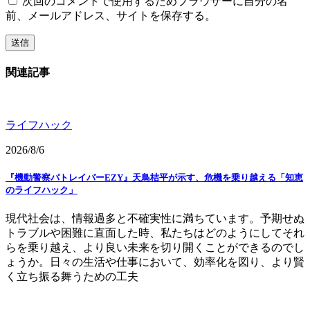
次回のコメントで使用するためブラウザーに自分の名
前、メールアドレス、サイトを保存する。
関連記事
ライフハック
2026/8/6
『機動警察パトレイバーEZY』天鳥桔平が示す、危機を乗り越える「知恵
のライフハック」
現代社会は、情報過多と不確実性に満ちています。予期せぬ
トラブルや困難に直面した時、私たちはどのようにしてそれ
らを乗り越え、より良い未来を切り開くことができるのでし
ょうか。日々の生活や仕事において、効率化を図り、より賢
く立ち振る舞うための工夫