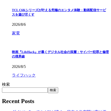
TCL C6Kシリーズが叶える究極のエンタメ体験：動画配信サービ
スを遊び尽くす
2026/8/6
家電
映画『LifeHack』が暴くデジタル社会の深層：サイバー犯罪と倫理
の境界線
2026/8/5
ライフハック
検索
検索
Recent Posts