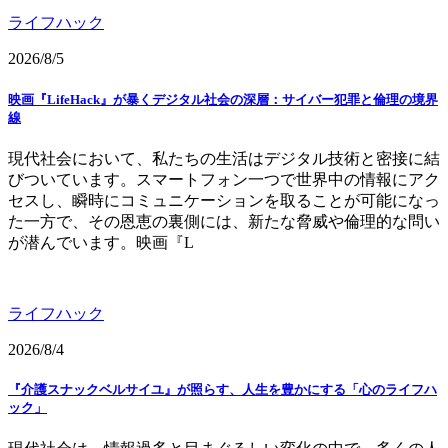
ライフハック
2026/8/5
映画『LifeHack』が暴くデジタル社会の深層：サイバー犯罪と倫理の境界
線
現代社会において、私たちの生活はデジタル技術と密接に結
びついています。スマートフォン一つで世界中の情報にアク
セスし、瞬時にコミュニケーションを取ることが可能になっ
た一方で、その恩恵の裏側には、新たな脅威や倫理的な問い
が潜んでいます。映画『L
ライフハック
2026/8/4
『介護スナックベルサイユ』が照らす、人生を豊かにする「心のライフハ
ック」