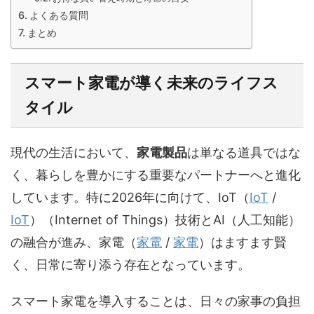
よくある質問
まとめ
スマート家電が導く未来のライフス
タイル
現代の生活において、
家電製品
は単なる道具ではな
く、暮らしを豊かにする重要なパートナーへと進化
しています。特に2026年に向けて、
IoT（
IoT
/
IoT
）
（Internet of Things）技術とAI（人工知能）
の融合が進み、
家電（
家電
/
家電
）
はますます賢
く、日常に寄り添う存在となっています。
スマート家電を導入することは、日々の家事の負担