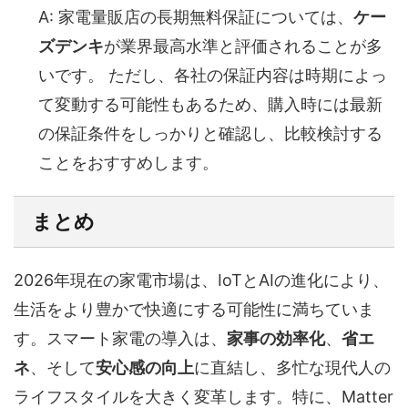
A: 家電量販店の長期無料保証については、
ケー
ズデンキ
が業界最高水準と評価されることが多
いです。 ただし、各社の保証内容は時期によっ
て変動する可能性もあるため、購入時には最新
の保証条件をしっかりと確認し、比較検討する
ことをおすすめします。
まとめ
2026年現在の家電市場は、IoTとAIの進化により、
生活をより豊かで快適にする可能性に満ちていま
す。スマート家電の導入は、
家事の効率化
、
省エ
ネ
、そして
安心感の向上
に直結し、多忙な現代人の
ライフスタイルを大きく変革します。特に、Matter