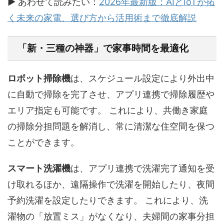
▶ あわせて読みたい：
2026年最新版：AIとIoTが拓
く未来の家電、選び方から活用術まで徹底解説
「新・三種の神器」で家事時間を最適化
ロボット掃除機
は、スケジュール設定により外出中
に自動で掃除を完了させ、アプリ連携で掃除履歴や
エリア指定も可能です。 これにより、共働き家庭
の掃除分担問題を解消し、常に清潔な住空間を保つ
ことができます。
スマート洗濯機
は、アプリ連携で洗濯完了通知を受
け取れるほか、遠隔操作で洗濯を開始したり、夜間
予約洗濯を設定したりできます。 これにより、洗
濯物の「放置ミス」がなくなり、夫婦間の家事分担