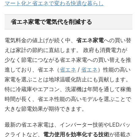
マート化と省エネで変わる快適な暮らし
省エネ家電で電気代を削減する
電気料金の値上げが続く中、
省エネ家電
への買い替
えは家計の節約に直結します。 政府も消費電力が
少なく節電につながる省エネ家電への買い替えを推
進しており、
省エネ（
省エネ
/
省エネ
）
性能の高い
家電を選ぶことは地球温暖化防止にも貢献します。
特に冷蔵庫やエアコン、洗濯機は年間を通して稼働
時間が長く、省エネ性能の高いモデルを選ぶことで
大きな節電効果が期待できます。
最新の省エネ家電は、インバーター技術やLEDバッ
クライトなど、
電力使用を効率化する技術
が搭載さ