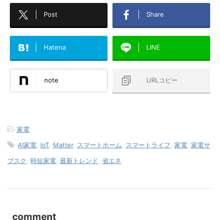
Post
Share
Hatena
LINE
note
URLコピー
-
家電
-
AI家電
,
IoT
,
Matter
,
スマートホーム
,
スマートライフ
,
家電
,
家電サ
ブスク
,
時短家電
,
最新トレンド
,
省エネ
comment