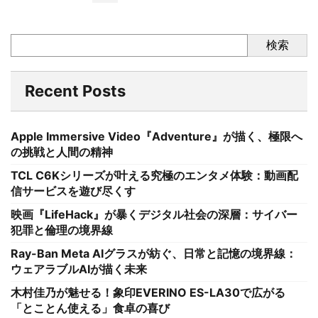
検索
Recent Posts
Apple Immersive Video『Adventure』が描く、極限へ
の挑戦と人間の精神
TCL C6Kシリーズが叶える究極のエンタメ体験：動画配
信サービスを遊び尽くす
映画『LifeHack』が暴くデジタル社会の深層：サイバー
犯罪と倫理の境界線
Ray-Ban Meta AIグラスが紡ぐ、日常と記憶の境界線：
ウェアラブルAIが描く未来
木村佳乃が魅せる！象印EVERINO ES-LA30で広がる
「とことん使える」食卓の喜び