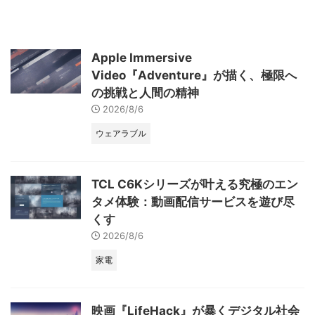
Apple Immersive
Video『Adventure』が描く、極限へ
の挑戦と人間の精神
2026/8/6
ウェアラブル
TCL C6Kシリーズが叶える究極のエン
タメ体験：動画配信サービスを遊び尽
くす
2026/8/6
家電
映画『LifeHack』が暴くデジタル社会