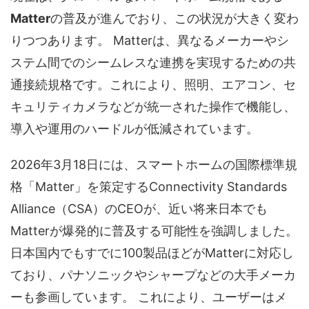
Matter
の普及が進んでおり、この状況が大きく変わ
りつつあります。 Matterは、異なるメーカーやシ
ステム間でのシームレスな連携を実現するための共
通接続規格です。これにより、照明、エアコン、セ
キュリティカメラなどが統一された操作で機能し、
導入や運用のハードルが低減されています。
2026年3月18日には、スマートホームの国際標準規
格「Matter」を策定するConnectivity Standards
Alliance（CSA）のCEOが、近い将来日本でも
Matterが爆発的に普及する可能性を強調しました。
日本国内でもすでに100製品ほどがMatterに対応し
ており、パナソニックやシャープなどの大手メーカ
ーも参画しています。 これにより、ユーザーはメ