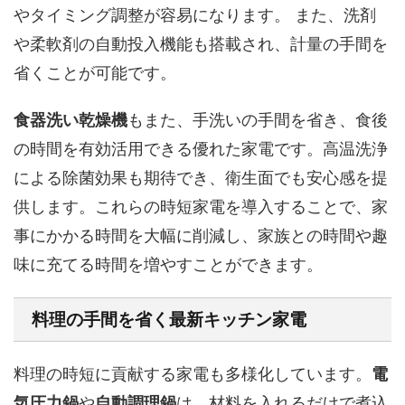
やタイミング調整が容易になります。 また、洗剤
や柔軟剤の自動投入機能も搭載され、計量の手間を
省くことが可能です。
食器洗い乾燥機
もまた、手洗いの手間を省き、食後
の時間を有効活用できる優れた家電です。高温洗浄
による除菌効果も期待でき、衛生面でも安心感を提
供します。これらの時短家電を導入することで、家
事にかかる時間を大幅に削減し、家族との時間や趣
味に充てる時間を増やすことができます。
料理の手間を省く最新キッチン家電
料理の時短に貢献する家電も多様化しています。
電
気圧力鍋
や
自動調理鍋
は、材料を入れるだけで煮込