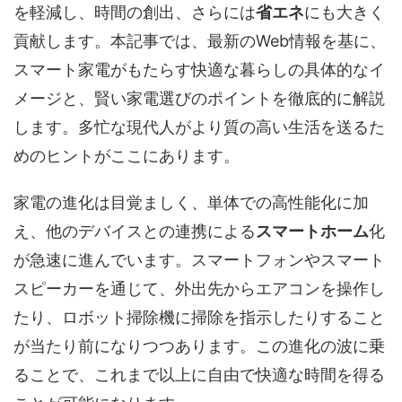
を軽減し、時間の創出、さらには
省エネ
にも大きく
貢献します。本記事では、最新のWeb情報を基に、
スマート家電がもたらす快適な暮らしの具体的なイ
メージと、賢い家電選びのポイントを徹底的に解説
します。多忙な現代人がより質の高い生活を送るた
めのヒントがここにあります。
家電の進化は目覚ましく、単体での高性能化に加
え、他のデバイスとの連携による
スマートホーム
化
が急速に進んでいます。スマートフォンやスマート
スピーカーを通じて、外出先からエアコンを操作し
たり、ロボット掃除機に掃除を指示したりすること
が当たり前になりつつあります。この進化の波に乗
ることで、これまで以上に自由で快適な時間を得る