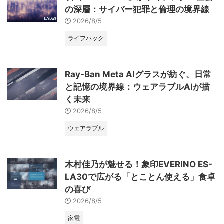
の深層：サイバー犯罪と倫理の境界線
2026/8/5
ライフハック
Ray-Ban Meta AIグラスが紡ぐ、日常
と記憶の境界線：ウェアラブルAIが描
く未来
2026/8/5
ウェアラブル
木村佳乃が魅せる！象印EVERINO ES-
LA30で広がる「とことん使える」食卓
の喜び
2026/8/5
家電