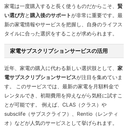
家電は一度購入すると長く使うものだからこそ、
賢
い選び方
と
購入後のサポート
が非常に重要です。最
新の家電情報やサービスを把握し、自身のライフス
タイルに合った選択をすることが求められます。
家電サブスクリプションサービスの活用
近年、家電の購入に代わる新しい選択肢として、
家
電サブスクリプションサービス
が注目を集めていま
す。 このサービスでは、最新の家電を月額料金で
レンタルでき、初期費用を抑えながら気軽に試すこ
とが可能です。 例えば、CLAS（クラス）や
subsclife（サブスクライフ）、Rentio（レンティ
オ）などが人気のサービスとして挙げられます。