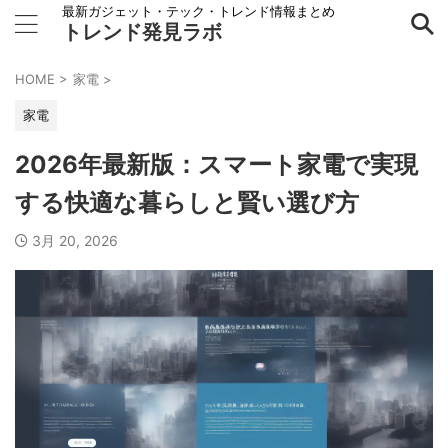
最新ガジェット・テック・トレンド情報まとめ
トレンド発見ラボ
HOME
>
家電
>
家電
2026年最新版：スマート家電で実現
する快適な暮らしと賢い選び方
3月 20, 2026