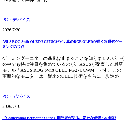
PC・デバイス
2026/7/20
ASUS ROG Swift OLED PG27UCWM：真のRGB OLEDが描く次世代ゲー
ミングの頂点
ゲーミングモニターの進化は止まることを知りませんが、そ
の中でも特に注目を集めているのが、ASUSが発表した最新
モデル「ASUS ROG Swift OLED PG27UCWM」です。この
革新的なモニターは、従来のOLED技術をさらに一歩進め
PC・デバイス
2026/7/19
『Castlevania: Belmont's Curse』開発者が語る、新たな伝説への挑戦