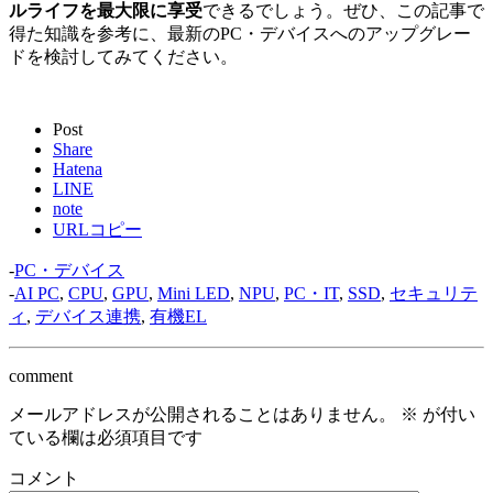
ルライフを最大限に享受
できるでしょう。ぜひ、この記事で
得た知識を参考に、最新のPC・デバイスへのアップグレー
ドを検討してみてください。
Post
Share
Hatena
LINE
note
URLコピー
-
PC・デバイス
-
AI PC
,
CPU
,
GPU
,
Mini LED
,
NPU
,
PC・IT
,
SSD
,
セキュリテ
ィ
,
デバイス連携
,
有機EL
comment
メールアドレスが公開されることはありません。
※
が付い
ている欄は必須項目です
コメント