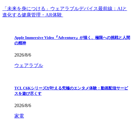
「未来を身につける」ウェアラブルデバイス最前線：AIと
進化する健康管理・AR体験
Apple Immersive Video『Adventure』が描く、極限への挑戦と人間
の精神
2026/8/6
ウェアラブル
TCL C6Kシリーズが叶える究極のエンタメ体験：動画配信サービ
スを遊び尽くす
2026/8/6
家電