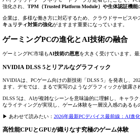
強化され、
TPM（Trusted Platform Module）や生体認証機能
企業は、多様な働き方に対応するため、クラウドサービスやスマート
キュリティ対策の強化
がますます重要になっています。
ゲーミングPCの進化とAI技術の融合
ゲーミングPC市場も
AI技術の恩恵
を大きく受けています。最
NVIDIA DLSS 5とリアルなグラフィック
NVIDIAは、PCゲーム向けの新技術「DLSS 5」を発表し、
ます。デモでは、まるで実写のようなグラフィックが披露さ
DLSS 5は、AIが複雑なシーンを意味論的に理解し、キャ
なライティングが実現し、ゲーム体験を一層没入感のあるも
▶ あわせて読みたい：
2026年最新PCデバイス最前線：AI
高性能CPUとGPUが織りなす究極のゲーム体験