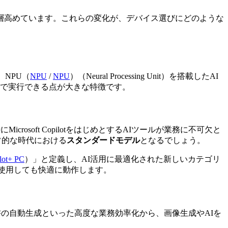
層高めています。これらの変化が、デバイス選びにどのような
、
NPU（
NPU
/
NPU
）
（Neural Processing Unit）を搭載したAI
で実行できる点が大きな特徴です。
soft CopilotをはじめとするAIツールが業務に不可欠と
常的な時代における
スタンダードモデル
となるでしょう。
lot+ PC
）
」と定義し、AI活用に最適化された新しいカテゴリ
時に使用しても快適に動作します。
書の自動生成といった高度な業務効率化から、画像生成やAIを