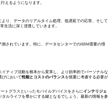
に行えるようになります。
により、データのリアルタイム処理、低遅延での応答、そして
日常生活に深く浸透していきます。
予測されています。特に、データセンターでのHBM需要の増
リエイティブ活動を根本から変革し、より効率的でパーソナルな
選びにおいて
性能とコストのバランス
を慎重に考慮する必要が
マートグラスといったモバイルデバイスをさらに
インテリジェ
デジタルライフを豊かにする鍵となるでしょう。最新の情報を参