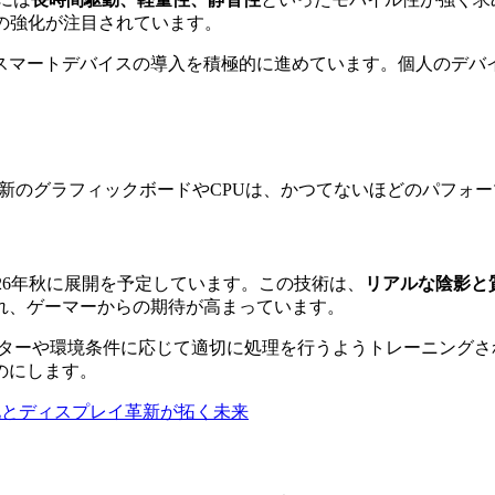
の強化が注目されています。
デバイスの導入を積極的に進めています。個人のデバイスを利用するB
新のグラフィックボードやCPUは、かつてないほどのパフォ
2026年秋に展開を予定しています。この技術は、
リアルな陰影と
れ、ゲーマーからの期待が高まっています。
ラクターや環境条件に応じて適切に処理を行うようトレーニング
のにします。
進化とディスプレイ革新が拓く未来