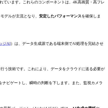
れています。これらのコンポーネントは、4K高画質・高フレ
ラスモデルが主流となり、
安定したパフォーマンス
を確保しま
ッジAI
）
は、データ生成源である端末側でAI処理を完結させ
を行う技術です。これにより、データをクラウドに送る必要が
路をナビゲートし、瞬時の判断を下します。また、監視カメラ