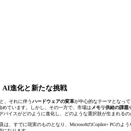
：AI進化と新たな挑戦
と、それに伴う
ハードウェアの変革
が中心的なテーマとなって
始めています。しかし、その一方で、市場は
メモリ供給の課題
C・デバイスがどのように進化し、どのような選択肢が生まれる
及は、すでに現実のものとなり、MicrosoftのCopilot+ 
能になります。