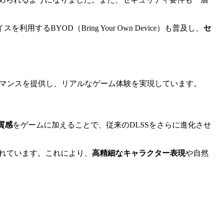
YOD（Bring Your Own Device）も普及し、
セ
ーマンスを提供し、リアルなゲーム体験を実現しています。
質感
をゲームに加えることで、従来のDLSSをさらに進化させ
されています。これにより、
高精細なキャラクター表現
や自然