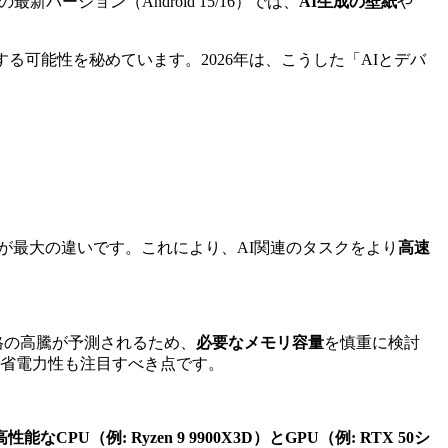
ージョン（Android 15/16）では、
AI生成の壁紙
や
る可能性を秘めています。2026年は、こうした「AIとデバ
が最大の違いです。これにより、AI関連のタスクをより
高速
格の高騰が予測されるため、
必要なメモリ容量
を慎重に検討
省電力性も注目すべき点です。
高性能なCPU（例: Ryzen 9 9900X3D）とGPU（例: RTX 50シ