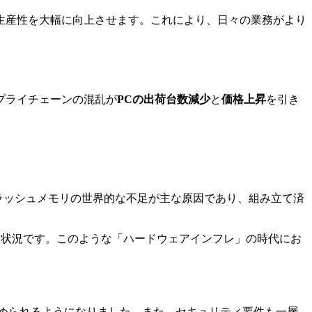
生産性を大幅に向上させます。これにより、日々の業務がより
プライチェーンの混乱が
PCの出荷台数減少
と
価格上昇
を引き
フラッシュメモリの世界的な不足が主な原因であり、組み立て済
いる状況です。このような「ハードウェアインフレ」の時代にお
められるようになりました。また、セキュリティ要件も一層