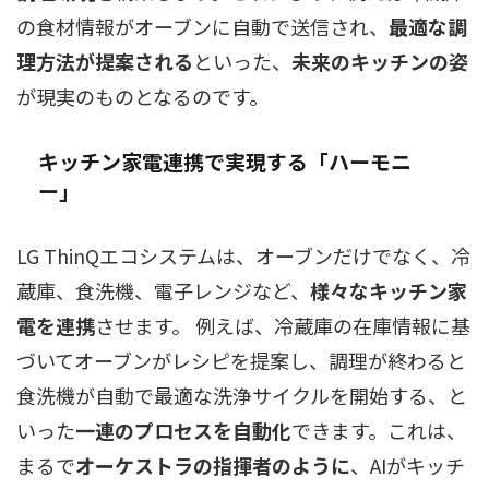
の食材情報がオーブンに自動で送信され、
最適な調
理方法が提案される
といった、
未来のキッチンの姿
が現実のものとなるのです。
キッチン家電連携で実現する「ハーモニ
ー」
LG ThinQエコシステムは、オーブンだけでなく、冷
蔵庫、食洗機、電子レンジなど、
様々なキッチン家
電を連携
させます。 例えば、冷蔵庫の在庫情報に基
づいてオーブンがレシピを提案し、調理が終わると
食洗機が自動で最適な洗浄サイクルを開始する、と
いった
一連のプロセスを自動化
できます。これは、
まるで
オーケストラの指揮者のように
、AIがキッチ