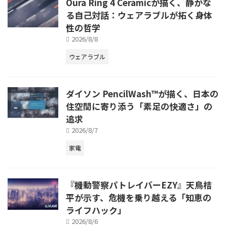
Oura Ring 4 Ceramicが描く、静かな
る自己対話：ウェアラブルが拓く身体
性の哲学
2026/8/8
ウェアラブル
ダイソン PencilWash™が描く、日本の
住空間に寄り添う「素足の快適さ」の
追求
2026/8/7
家電
『機動警察パトレイバーEZY』天鳥桔
平が示す、危機を乗り越える「知恵の
ライフハック」
2026/8/6