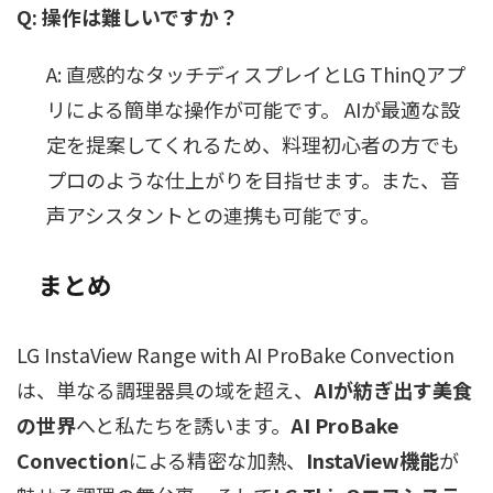
Q: 操作は難しいですか？
A: 直感的なタッチディスプレイとLG ThinQアプ
リによる簡単な操作が可能です。 AIが最適な設
定を提案してくれるため、料理初心者の方でも
プロのような仕上がりを目指せます。また、音
声アシスタントとの連携も可能です。
まとめ
LG InstaView Range with AI ProBake Convection
は、単なる調理器具の域を超え、
AIが紡ぎ出す美食
の世界
へと私たちを誘います。
AI ProBake
Convection
による精密な加熱、
InstaView機能
が