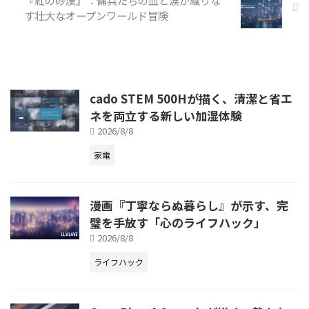
す壮大なオープンワールド冒険
cado STEM 500Hが描く、清潔と省エ
ネを両立する新しい加湿体験
2026/8/8
家電
漫画『丁寧ならぬ暮らし』が示す、完
璧を手放す「心のライフハック」
2026/8/8
ライフハック