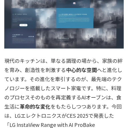
現代のキッチンは、単なる調理の場から、家族の絆
を育み、創造性を刺激する
中心的な空間
へと進化し
ています。その進化を牽引するのが、最先端のテク
ノロジーを搭載したスマート家電です。特に、料理
のプロセスそのものを再定義するAIオーブンは、食
生活に
革命的な変化
をもたらしつつあります。今回
は、LGエレクトロニクスがCES 2025で発表した
「LG InstaView Range with AI ProBake