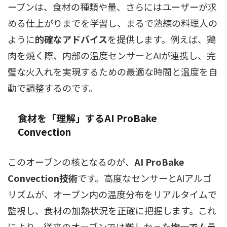
ーブンは、食材の種類や量、さらにはユーザーが求
める仕上がりまでを学習し、まるで熟練の料理人の
ように
的確なアドバイス
を提供します。例えば、鶏
肉を焼く際、内部の温度センサーとAIが連携し、完
璧な火入れを実現するための最適な時間と温度を自
動で調整するのです。
食材を「理解」するAI ProBake
Convection
このオーブンの核となるのが、
AI ProBake
Convection技術
です。高度なセンサーとAIアルゴ
リズムが、オーブン内の温度分布をリアルタイムで
監視し、食材の加熱状況を正確に把握します。これ
により、従来のオーブンでは難しかった
均一でムラ