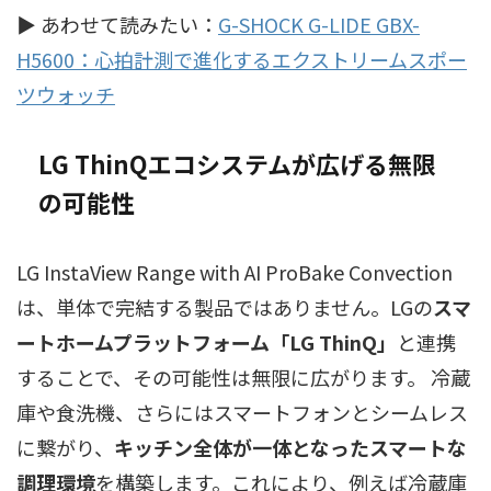
▶ あわせて読みたい：
G-SHOCK G-LIDE GBX-
H5600：心拍計測で進化するエクストリームスポー
ツウォッチ
LG ThinQエコシステムが広げる無限
の可能性
LG InstaView Range with AI ProBake Convection
は、単体で完結する製品ではありません。LGの
スマ
ートホームプラットフォーム「LG ThinQ」
と連携
することで、その可能性は無限に広がります。 冷蔵
庫や食洗機、さらにはスマートフォンとシームレス
に繋がり、
キッチン全体が一体となったスマートな
調理環境
を構築します。これにより、例えば冷蔵庫