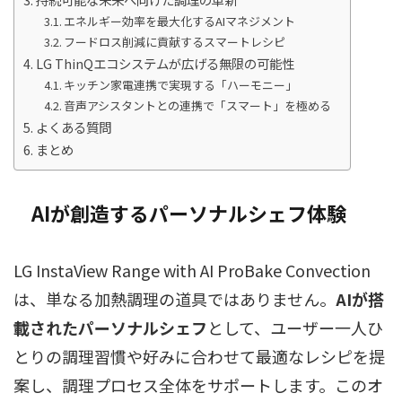
エネルギー効率を最大化するAIマネジメント
フードロス削減に貢献するスマートレシピ
LG ThinQエコシステムが広げる無限の可能性
キッチン家電連携で実現する「ハーモニー」
音声アシスタントとの連携で「スマート」を極める
よくある質問
まとめ
AIが創造するパーソナルシェフ体験
LG InstaView Range with AI ProBake Convection
は、単なる加熱調理の道具ではありません。
AIが搭
載されたパーソナルシェフ
として、ユーザー一人ひ
とりの調理習慣や好みに合わせて最適なレシピを提
案し、調理プロセス全体をサポートします。このオ