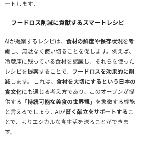
ートします。
フードロス削減に貢献するスマートレシピ
AIが提案するレシピは、
食材の鮮度や保存状況
を考
慮し、無駄なく使い切ることを促します。例えば、
冷蔵庫に残っている食材を認識し、それらを使った
レシピを提案することで、
フードロスを効果的に削
減
します。 これは、
食材を大切にするという日本の
食文化
にも通じる考え方であり、このオーブンが提
供する
「持続可能な美食の世界観」
を象徴する機能
と言えるでしょう。AIが
賢く献立をサポートする
こ
とで、よりエシカルな食生活を送ることができま
す。