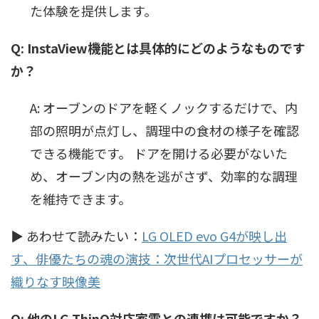
た体験を提供します。
Q: InstaView機能とは具体的にどのようなものです
か？
A: オーブンのドアを軽くノックするだけで、内
部の照明が点灯し、調理中の食材の様子を確認
できる機能です。 ドアを開ける必要がないた
め、オーブン内の熱を逃がさず、効率的な調理
を維持できます。
▶ あわせて読みたい：
LG OLED evo G4が映し出
す、俳優たちの魂の演技：次世代AIプロセッサーが
織りなす映像美
Q: 他のLG ThinQ対応家電との連携は可能ですか？