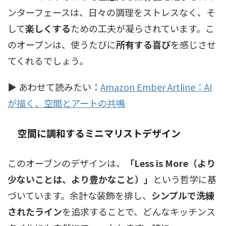
ンターフェースは、日々の調理をストレスなく、そ
して
楽しくする
ための工夫が凝らされています。こ
のオーブンは、使うたびに
所有する喜び
を感じさせ
てくれるでしょう。
▶ あわせて読みたい：
Amazon Ember Artline：AI
が描く、空間とアートの共鳴
空間に調和するミニマリストデザイン
このオーブンのデザインは、
「Less is More（より
少ないことは、より豊かなこと）」
という哲学に基
づいています。余計な装飾を排し、
シンプルで洗練
されたライン
を追求することで、どんなキッチンス