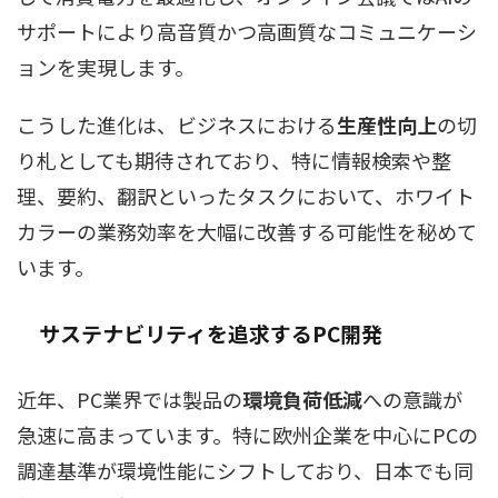
サポートにより高音質かつ高画質なコミュニケーシ
ョンを実現します。
こうした進化は、ビジネスにおける
生産性向上
の切
り札としても期待されており、特に情報検索や整
理、要約、翻訳といったタスクにおいて、ホワイト
カラーの業務効率を大幅に改善する可能性を秘めて
います。
サステナビリティ
を追求するPC開発
近年、PC業界では製品の
環境負荷低減
への意識が
急速に高まっています。特に欧州企業を中心にPCの
調達基準が環境性能にシフトしており、日本でも同