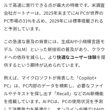
ルで高速に実行できる点が最大の特徴です。米調査
会社ガートナーは、2025年末までにAI PCが世界の
PC市場の31%を占め、2029年には標準搭載される
と予測しています。
この急速な普及の背景には、生成AIや小規模言語モ
デル（SLM）といった新技術の普及があり、クラウ
ドへの依存を減らし、より
快適なユーザー体験
を提
供するという期待が込められています。
例えば、マイクロソフトが発表した「Copilot+
PC」は、PC内部のデータを検索し、必要なファイ
ルやテキストを探し出す「Recall」などのAI新機能
を搭載しています。AI PCは、PCの使用状況を予測
して消費電力を最適化し、オンライン会議ではAIの