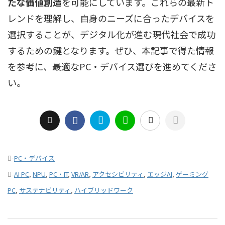
たな価値創造
を可能にしています。これらの最新ト
レンドを理解し、自身のニーズに合ったデバイスを
選択することが、デジタル化が進む現代社会で成功
するための鍵となります。ぜひ、本記事で得た情報
を参考に、最適なPC・デバイス選びを進めてくださ
い。
-
PC・デバイス
-
AI PC
,
NPU
,
PC・IT
,
VR/AR
,
アクセシビリティ
,
エッジAI
,
ゲーミング
PC
,
サステナビリティ
,
ハイブリッドワーク