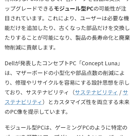
ップグレードできる
モジュール型PC
の可能性が注
目されています。これにより、ユーザーは必要な機
能だけを追加したり、古くなった部品だけを交換し
たりすることが可能になり、製品の長寿命化と廃棄
物削減に貢献します。
Dellが発表したコンセプトPC「Concept Luna」
は、マザーボードの小型化や部品点数の削減によ
り、修理やリサイクルを容易にする設計思想を示し
ており、
サステナビリティ（
サステナビリティ
/
サ
ステナビリティ
）
とカスタマイズ性を両立する未来
のPC像を提示しています。
モジュール型PCは、ゲーミングPCのように特定の