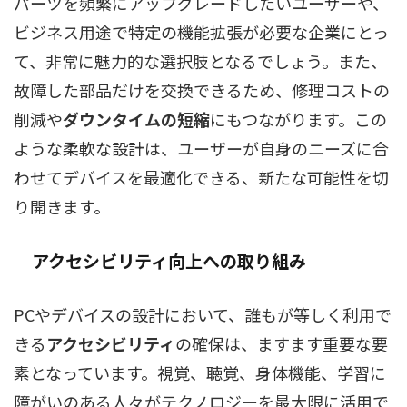
パーツを頻繁にアップグレードしたいユーザーや、
ビジネス用途で特定の機能拡張が必要な企業にとっ
て、非常に魅力的な選択肢となるでしょう。また、
故障した部品だけを交換できるため、修理コストの
削減や
ダウンタイムの短縮
にもつながります。この
ような柔軟な設計は、ユーザーが自身のニーズに合
わせてデバイスを最適化できる、新たな可能性を切
り開きます。
アクセシビリティ
向上への取り組み
PCやデバイスの設計において、誰もが等しく利用で
きる
アクセシビリティ
の確保は、ますます重要な要
素となっています。視覚、聴覚、身体機能、学習に
障がいのある人々がテクノロジーを最大限に活用で