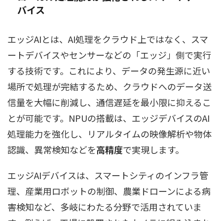
バイス
エッジAIとは、AI処理をクラウド上ではなく、スマ
ートデバイスやセンサーなどの「エッジ」側で実行
する技術です。これにより、データの発生源に近い
場所で処理が完結するため、クラウドへのデータ送
信量を大幅に削減し、通信遅延を最小限に抑えるこ
とが可能です。NPUの搭載は、エッジデバイスのAI
処理能力を強化し、リアルタイムの映像解析や物体
認識、異常検知などを
高精度
で実現します。
エッジAIデバイスは、スマートシティのインフラ管
理、産業用ロボットの制御、農業ドローンによる病
害検知など、多岐にわたる分野で活用されていま