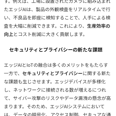
す。例えば、工場に設置されたカメラに組み込まれ
たエッジAIは、製品の外観検査をリアルタイムで行
い、不良品を即座に検知することで、人手による検
査を大幅に削減できます。これにより、
生産効率の
向上
とコスト削減に大きく貢献します。
セキュリティとプライバシー
の新たな課題
エッジAIとIoTの融合は多くのメリットをもたらす
一方で、
セキュリティとプライバシー
に関する新た
な課題も生じさせます。エッジデバイスが多様化
し、ネットワークに接続される数が増えるにつれ
て、サイバー攻撃のリスクやデータ漏洩の懸念が高
まります。そのため、エッジAIシステムにおいて
は、データの暗号化、アクセス制御、セキュアな通