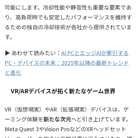
可能にします。冷却性能や静音性も重要な要素であ
り、高負荷時でも安定したパフォーマンスを維持す
るための独自の冷却技術が各社から提供されていま
す。
▶ あわせて読みたい：
AI PCとエッジAIが牽引する
PC・デバイスの未来：2025年以降の最新トレンド
と進化
VR/ARデバイス
が拓く新たなゲーム世界
VR（仮想現実）やAR（拡張現実）デバイスは、ゲ
ーミング体験を
新たな次元
へと引き上げています。
Meta Quest 3やVision ProなどのXRヘッドセット