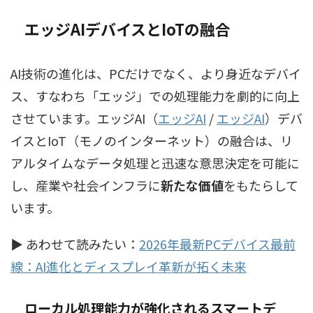
エッジAIデバイスとIoTの融合
AI技術の進化は、PCだけでなく、より身近なデバイ
ス、すなわち「エッジ」での処理能力を劇的に向上
させています。
エッジAI（
エッジAI
/
エッジAI
）
デバ
イスとIoT（モノのインターネット）の融合は、リ
アルタイムなデータ処理と迅速な意思決定を可能に
し、産業や社会インフラに
新たな価値
をもたらして
います。
▶ あわせて読みたい：
2026年最新PCデバイス最前
線：AI進化とディスプレイ革新が拓く未来
ローカル処理能力
が強化されるスマートデ