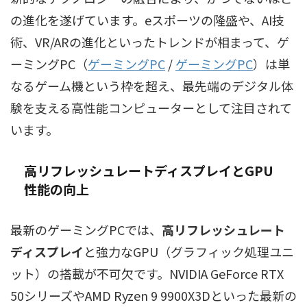
の進化を遂げています。eスポーツの隆盛や、AI技
術、VR/ARの進化といったトレンドが相まって、
ゲ
ーミングPC（
ゲーミングPC
/
ゲーミングPC
）
は単
なるゲーム機という枠を超え、最先端のデジタル体
験を支える高性能コンピューターとして注目されて
います。
高リフレッシュレートディスプレイ
とGPU
性能の向上
最新のゲーミングPCでは、
高リフレッシュレート
ディスプレイ
と強力なGPU（グラフィック処理ユニ
ット）の搭載が不可欠です。NVIDIA GeForce RTX
50シリーズやAMD Ryzen 9 9900X3Dといった最新の