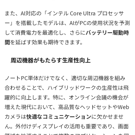
また、AI対応の「インテル Core Ultra プロセッサ
ー」を搭載したモデルは、AIがPCの使用状況を予測
して消費電力を最適化し、さらに
バッテリー駆動時
間
を延ばす効果も期待できます。
周辺機器
がもたらす生産性向上
ノートPC単体だけでなく、適切な周辺機器を組み
合わせることで、ハイブリッドワークの生産性は飛
躍的に向上します。特に、オンライン会議の機会が
増えた現代において、高品質なヘッドセットやWeb
カメラは
快適なコミュニケーション
に欠かせませ
ん。外付けディスプレイの活用も重要であり、画面