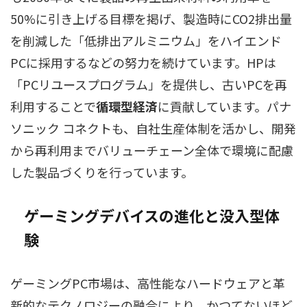
50%に引き上げる目標を掲げ、製造時にCO2排出量
を削減した「低排出アルミニウム」をハイエンド
PCに採用するなどの努力を続けています。HPは
「PCリユースプログラム」を提供し、古いPCを再
利用することで
循環型経済
に貢献しています。パナ
ソニック コネクトも、自社生産体制を活かし、開発
から再利用までバリューチェーン全体で環境に配慮
した製品づくりを行っています。
ゲーミングデバイスの進化と没入型体
験
ゲーミングPC市場は、高性能なハードウェアと革
新的なテクノロジーの融合により、かつてないほど