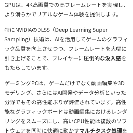
GPUは、4K高画質での高フレームレートを実現し、
より滑らかでリアルなゲーム体験を提供します。
特にNVIDIAのDLSS（Deep Learning Super
Sampling）技術は、AIを活用してゲームのグラフィ
ック品質を向上させつつ、フレームレートを大幅に
引き上げることで、プレイヤーに
圧倒的な没入感
を
もたらしています。
ゲーミングPCは、ゲームだけでなく動画編集や3D
モデリング、さらにはAI開発やデータ分析といった
分野でもその高性能ぶりが評価されています。高性
能なグラフィックボードは動画編集におけるレンダ
リングをスムーズにし、高いCPU性能は複数のソフ
トウェアを同時に快適に動かす
マルチタスク処理
を